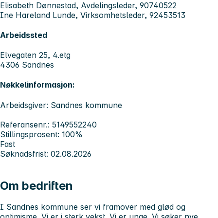
Elisabeth Dønnestad, Avdelingsleder, 90740522
Ine Hareland Lunde, Virksomhetsleder, 92453513
Arbeidssted
Elvegaten 25, 4.etg
4306 Sandnes
Nøkkelinformasjon:
Arbeidsgiver: Sandnes kommune
Referansenr.: 5149552240
Stillingsprosent: 100%
Fast
Søknadsfrist: 02.08.2026
Om bedriften
I Sandnes kommune ser vi framover med glød og
optimisme. Vi er i sterk vekst. Vi er unge. Vi søker nye