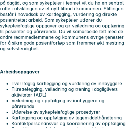
på dagtid, og som sykepleier i teamet vil du ha en sentral
rolle i utviklingen av et nytt tilbud i kommunen. Stillingen
består i hovedsak av kartlegging, vurdering og direkte
pasientrettet arbeid. Som sykepleier utfører du
sykepleiefaglige oppgaver og gir veiledning og opplæring
til pasienter og pårørende. Du vil samarbeide tett med de
andre teammedlemmene og kommunens øvrige tjenester
for å sikre gode pasientforløp som fremmer økt mestring
og selvstendighet.
Arbeidsoppgaver
Tverrfaglig kartlegging og vurdering av innbyggere
Tilrettelegging, veiledning og trening i dagliglivets
aktiviteter (ADL)
Veiledning og oppfølging av innbyggere og
pårørende
Utførelse av sykepleiefaglige prosedyrer
Kartlegging og oppfølging av legemiddelhåndtering
Kontaktpersonansvar og koordinering av oppfølging