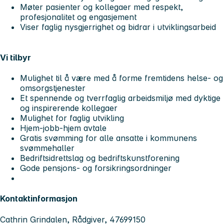
Møter pasienter og kollegaer med respekt,
profesjonalitet og engasjement
Viser faglig nysgjerrighet og bidrar i utviklingsarbeid
Vi tilbyr
Mulighet til å være med å forme fremtidens helse- og
omsorgstjenester
Et spennende og tverrfaglig arbeidsmiljø med dyktige
og inspirerende kollegaer
Mulighet for faglig utvikling
Hjem-jobb-hjem avtale
Gratis svømming for alle ansatte i kommunens
svømmehaller
Bedriftsidrettslag og bedriftskunstforening
Gode pensjons- og forsikringsordninger
Kontaktinformasjon
Cathrin Grindalen, Rådgiver, 47699150