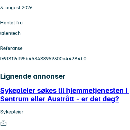
3. august 2026
Hentet fra
talentech
Referanse
f69f819df95b453488959300a44384b0
Lignende annonser
Sykepleier søkes til hjemmetjenesten i
Sentrum eller Austrått - er det deg?
Sykepleier