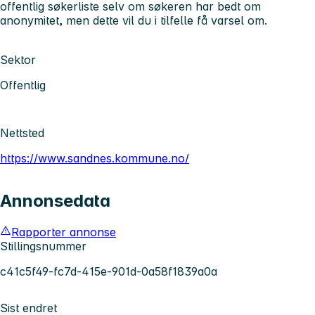
offentlig søkerliste selv om søkeren har bedt om
anonymitet, men dette vil du i tilfelle få varsel om.
Sektor
Offentlig
Nettsted
https://www.sandnes.kommune.no/
Annonsedata
Rapporter annonse
Stillingsnummer
c41c5f49-fc7d-415e-901d-0a58f1839a0a
Sist endret