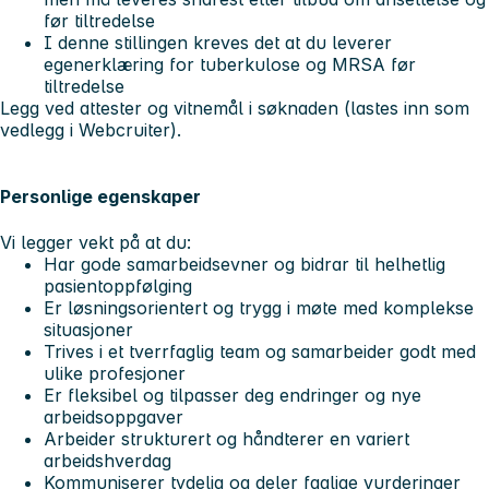
før tiltredelse
I denne stillingen kreves det at du leverer
egenerklæring for tuberkulose og MRSA før
tiltredelse
Legg ved attester og vitnemål i søknaden (lastes inn som
vedlegg i Webcruiter).
Personlige egenskaper
Vi legger vekt på at du:
Har gode samarbeidsevner og bidrar til helhetlig
pasientoppfølging
Er løsningsorientert og trygg i møte med komplekse
situasjoner
Trives i et tverrfaglig team og samarbeider godt med
ulike profesjoner
Er fleksibel og tilpasser deg endringer og nye
arbeidsoppgaver
Arbeider strukturert og håndterer en variert
arbeidshverdag
Kommuniserer tydelig og deler faglige vurderinger