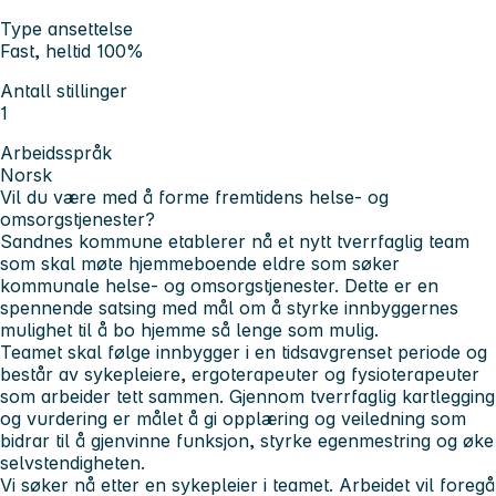
Type ansettelse
Fast, heltid 100%
Antall stillinger
1
Arbeidsspråk
Norsk
Vil du være med å forme fremtidens helse- og
omsorgstjenester?
Sandnes kommune etablerer nå et nytt tverrfaglig team
som skal møte hjemmeboende eldre som søker
kommunale helse- og omsorgstjenester. Dette er en
spennende satsing med mål om å styrke innbyggernes
mulighet til å bo hjemme så lenge som mulig.
Teamet skal følge innbygger i en tidsavgrenset periode og
består av sykepleiere, ergoterapeuter og fysioterapeuter
som arbeider tett sammen. Gjennom tverrfaglig kartlegging
og vurdering er målet å gi opplæring og veiledning som
bidrar til å gjenvinne funksjon, styrke egenmestring og øke
selvstendigheten.
Vi søker nå etter en sykepleier i teamet. Arbeidet vil foregå