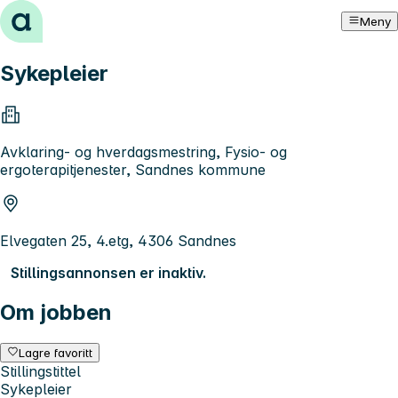
Hopp til innhold
Meny
Sykepleier
Avklaring- og hverdagsmestring, Fysio- og
ergoterapitjenester, Sandnes kommune
Elvegaten 25, 4.etg, 4306 Sandnes
Stillingsannonsen er inaktiv.
Om jobben
Lagre favoritt
Stillingstittel
Sykepleier