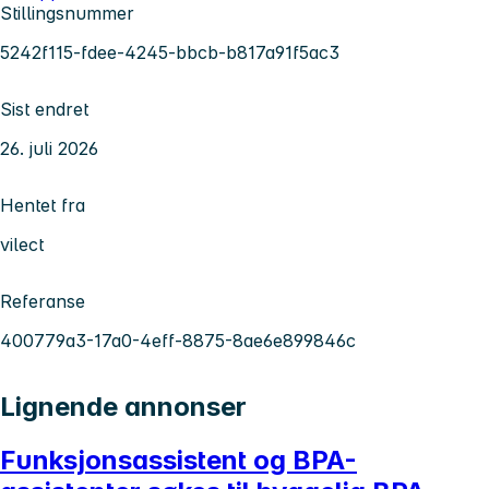
Stillingsnummer
5242f115-fdee-4245-bbcb-b817a91f5ac3
Sist endret
26. juli 2026
Hentet fra
vilect
Referanse
400779a3-17a0-4eff-8875-8ae6e899846c
Lignende annonser
Funksjonsassistent og BPA-