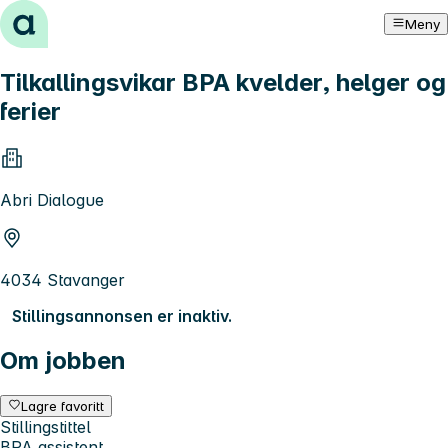
Hopp til innhold
Meny
Tilkallingsvikar BPA kvelder, helger og
ferier
Abri Dialogue
4034 Stavanger
Stillingsannonsen er inaktiv.
Om jobben
Lagre favoritt
Stillingstittel
BPA assistent