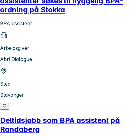
assistenter søkes til hyggelig BPA-
ordning på Stokka
BPA assistent
Arbeidsgiver
Abri Dialogue
Sted
Stavanger
Deltidsjobb som BPA assistent på
Randaberg