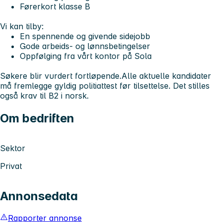
Førerkort klasse B
Vi kan tilby:
En spennende og givende sidejobb
Gode arbeids- og lønnsbetingelser
Oppfølging fra vårt kontor på Sola
Søkere blir vurdert fortløpende.
Alle aktuelle kandidater
må fremlegge gyldig politiattest før tilsettelse. Det stilles
også krav til B2 i norsk.
Om bedriften
Sektor
Privat
Annonsedata
Rapporter annonse