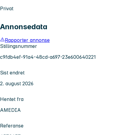
Privat
Annonsedata
Rapporter annonse
Stillingsnummer
c9fdb4ef-91a4-48cd-a697-23e600640221
Sist endret
2. august 2026
Hentet fra
AMEDIA
Referanse