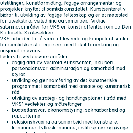
utstillinger, kunstformidling, faglige arrangementer og
prosjekter knyttet til samtidskunstfeltet. Kunstsenteret vi
bidrar til utvikling av faglige fellesskap og er et møtested
for utveksling, veiledning og samarbeid. Viktige
satsningsområder for VKS er kunst i offentlig rom og Den
Kulturelle Skolesekken.
VKS arbeider for å være et levende og kompetent senter
for samtidskunst i regionen, med lokal forankring og
nasjonal relevans.
Leders hovedansvarsområder
daglig drift av Vestfold Kunstsenter, inkludert
personalansvar, administrasjon og samarbeid med
styret
utvikling og gjennomføring av det kunstneriske
programmet i samarbeid med ansatte og kunstnerisk
råd
utvikling av strategi- og handlingsplaner i tråd med
VKS’ vedtekter og målsettinger
budsjettansvar, økonomistyring, søknadsarbeid og
rapportering
relasjonsbygging og samarbeid med kunstnere,
kommuner, fylkeskommune, institusjoner og øvrige