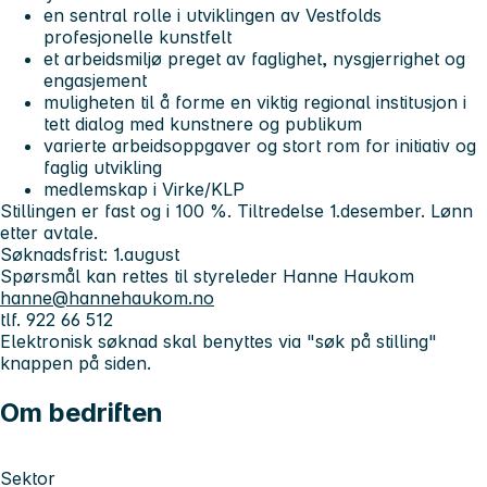
en sentral rolle i utviklingen av Vestfolds
profesjonelle kunstfelt
et arbeidsmiljø preget av faglighet, nysgjerrighet og
engasjement
muligheten til å forme en viktig regional institusjon i
tett dialog med kunstnere og publikum
varierte arbeidsoppgaver og stort rom for initiativ og
faglig utvikling
medlemskap i Virke/KLP
Stillingen er fast og i 100 %. Tiltredelse 1.desember. Lønn
etter avtale.
Søknadsfrist: 1.august
Spørsmål kan rettes til styreleder Hanne Haukom
hanne@hannehaukom.no
tlf. 922 66 512
Elektronisk søknad skal benyttes via "søk på stilling"
knappen på siden.
Om bedriften
Sektor