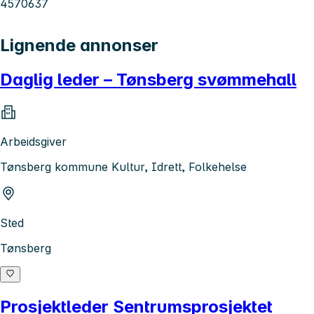
4570637
Lignende annonser
Daglig leder – Tønsberg svømmehall
Arbeidsgiver
Tønsberg kommune Kultur, Idrett, Folkehelse
Sted
Tønsberg
Prosjektleder Sentrumsprosjektet