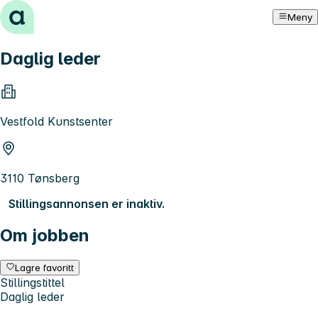
Hopp til innhold
Meny
Daglig leder
Vestfold Kunstsenter
3110 Tønsberg
Stillingsannonsen er inaktiv.
Om jobben
Lagre favoritt
Stillingstittel
Daglig leder