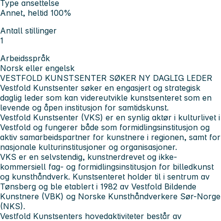
Type ansettelse
Annet, heltid 100%
Antall stillinger
1
Arbeidsspråk
Norsk eller engelsk
VESTFOLD KUNSTSENTER SØKER NY DAGLIG LEDER
Vestfold Kunstsenter søker en engasjert og strategisk
daglig leder som kan videreutvikle kunstsenteret som en
levende og åpen institusjon for samtidskunst.
Vestfold Kunstsenter (VKS) er en synlig aktør i kulturlivet i
Vestfold og fungerer både som formidlingsinstitusjon og
aktiv samarbeidspartner for kunstnere i regionen, samt for
nasjonale kulturinstitusjoner og organisasjoner.
VKS er en selvstendig, kunstnerdrevet og ikke-
kommersiell fag- og formidlingsinstitusjon for billedkunst
og kunsthåndverk. Kunstsenteret holder til i sentrum av
Tønsberg og ble etablert i 1982 av Vestfold Bildende
Kunstnere (VBK) og Norske Kunsthåndverkere Sør-Norge
(NKS).
Vestfold Kunstsenters hovedaktiviteter består av