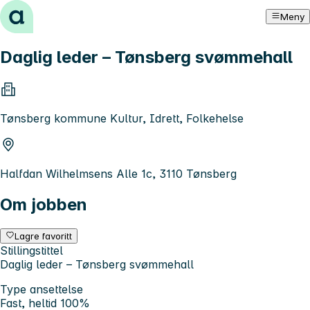
Hopp til innhold
Meny
Daglig leder – Tønsberg svømmehall
Tønsberg kommune Kultur, Idrett, Folkehelse
Halfdan Wilhelmsens Alle 1c, 3110 Tønsberg
Om jobben
Lagre favoritt
Stillingstittel
Daglig leder – Tønsberg svømmehall
Type ansettelse
Fast, heltid 100%