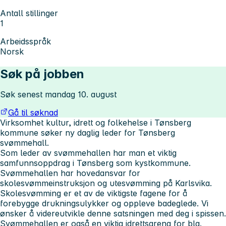
Antall stillinger
1
Arbeidsspråk
Norsk
Søk på jobben
Søk senest mandag 10. august
Gå til søknad
Virksomhet kultur, idrett og folkehelse i Tønsberg
kommune søker ny daglig leder for Tønsberg
svømmehall.
Som leder av svømmehallen har man et viktig
samfunnsoppdrag i Tønsberg som kystkommune.
Svømmehallen har hovedansvar for
skolesvømmeinstruksjon og utesvømming på Karlsvika.
Skolesvømming er et av de viktigste fagene for å
forebygge drukningsulykker og oppleve badeglede. Vi
ønsker å videreutvikle denne satsningen med deg i spissen.
Svømmehallen er også en viktig idrettsarena for bla.