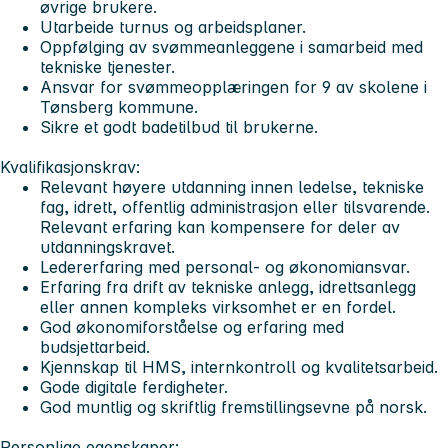
øvrige brukere.
Utarbeide turnus og arbeidsplaner.
Oppfølging av svømmeanleggene i samarbeid med
tekniske tjenester.
Ansvar for svømmeopplæringen for 9 av skolene i
Tønsberg kommune.
Sikre et godt badetilbud til brukerne.
Kvalifikasjonskrav:
Relevant høyere utdanning innen ledelse, tekniske
fag, idrett, offentlig administrasjon eller tilsvarende.
Relevant erfaring kan kompensere for deler av
utdanningskravet.
Ledererfaring med personal- og økonomiansvar.
Erfaring fra drift av tekniske anlegg, idrettsanlegg
eller annen kompleks virksomhet er en fordel.
God økonomiforståelse og erfaring med
budsjettarbeid.
Kjennskap til HMS, internkontroll og kvalitetsarbeid.
Gode digitale ferdigheter.
God muntlig og skriftlig fremstillingsevne på norsk.
Personlige egenskaper: