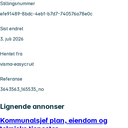
Stillingsnummer
efe91489-8bdc-4eb1-b7d7-740576a78e0c
Sist endret
3. juli 2026
Hentet fra
visma-easycruit
Referanse
3643563_165535_no
Lignende annonser
Kommunalsjef plan, eiendom og