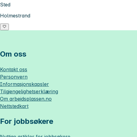
Sted
Holmestrand
Om oss
Kontakt oss
Personvern
Informasjonskapsler
Tilgjengelighetserklæring
Om
arbeidsplassen.no
Nettstedkart
For jobbsøkere
Nyttige artikler for jobbsøkere