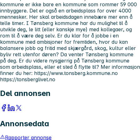
kommune er ikke bare en kommune som rommer 59 000
innbyggere. Det er også en arbeidsplass for over 4000
mennesker. Her skal arbeidsdagen innebære mer enn å
telle timer. I Tønsberg kommune har du mulighet til å
utvikle deg, le litt (eller kanskje mye) med kollegaer, og
rom til å være deg selv. Er du klar for å jobbe i en
kommune med ambisjoner for fremtiden, hvor du kan
balansere jobb og fritid med skjærgård, skog, kultur eller
byliv rett utenfor døren? Da venter Tønsberg kommune
på deg. Er du videre nysgjerrig på Tønsberg kommune
som arbeidsplass, eller et sted å flytte til? Mer informasjon
finner du her: https://www.tonsberg.kommune.no
https://tonsberglivet.no
Del annonsen
Annonsedata
Rapporter annonse