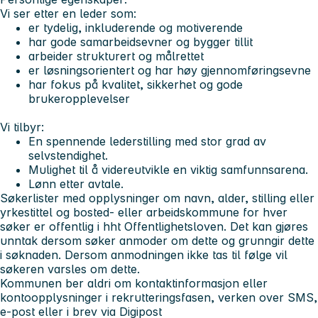
Vi ser etter en leder som:
er tydelig, inkluderende og motiverende
har gode samarbeidsevner og bygger tillit
arbeider strukturert og målrettet
er løsningsorientert og har høy gjennomføringsevne
har fokus på kvalitet, sikkerhet og gode
brukeropplevelser
Vi tilbyr:
En spennende lederstilling med stor grad av
selvstendighet.
Mulighet til å videreutvikle en viktig samfunnsarena.
Lønn etter avtale.
Søkerlister med opplysninger om navn, alder, stilling eller
yrkestittel og bosted- eller arbeidskommune for hver
søker er offentlig i hht Offentlighetsloven. Det kan gjøres
unntak dersom søker anmoder om dette og grunngir dette
i søknaden. Dersom anmodningen ikke tas til følge vil
søkeren varsles om dette.
Kommunen ber aldri om kontaktinformasjon eller
kontoopplysninger i rekrutteringsfasen, verken over SMS,
e-post eller i brev via Digipost