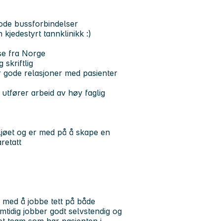
 gode bussforbindelser
 kjedestyrt tannklinikk :)
se fra Norge
skriftlig
er gode relasjoner med pasienter
utfører arbeid av høy faglig
miljøet og er med på å skape en
retatt
 med å jobbe tett på både
amtidig jobber godt selvstendig og