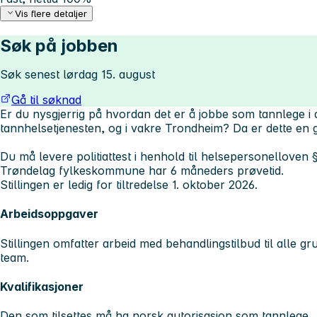
Vis flere detaljer
Søk på jobben
Søk senest lørdag 15. august
Gå til søknad
Er du nysgjerrig på hvordan det er å jobbe som tannlege i 
tannhelsetjenesten, og i vakre Trondheim? Da er dette en 
Du må levere politiattest i henhold til helsepersonelloven 
Trøndelag fylkeskommune har 6 måneders prøvetid.
Stillingen er ledig for tiltredelse 1. oktober 2026.
Arbeidsoppgaver
Stillingen omfatter arbeid med behandlingstilbud til alle gr
team.
Kvalifikasjoner
Den som tilsettes må ha norsk autor