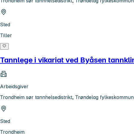
Trondheim sør tannhelsedistrikt, Trøndelag fylkeskommun
Sted
Tiller
Tannlege i vikariat ved Byåsen tannkli
Arbeidsgiver
Trondheim sør tannhelsedistrikt, Trøndelag fylkeskommun
Sted
Trondheim