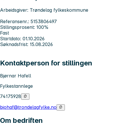
Arbeidsgiver: Trøndelag fylkeskommune
Referansenr.: 5153806497
Stillingsprosent: 100%
Fast
Startdato: 01.10.2026
Søknadsfrist: 15.08.2026
Kontaktperson for stillingen
Bjørnar Hafell
Fylkestannlege
74175928
bjohaf@trondelagfylke.no
Om bedriften