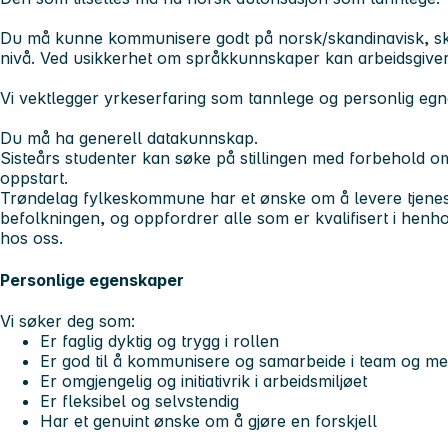
Du må kunne kommunisere godt på norsk/skandinavisk, skrif
nivå. Ved usikkerhet om språkkunnskaper kan arbe
Vi vektlegger yrkeserfaring som tannlege
Du må ha generell datakunnskap.
Sisteårs studenter kan søke på stillingen med forbehold om 
oppstart.
Trøndelag fylkeskommune har et ønske om å levere tjenest
befolkningen, og oppfordrer alle som er kvalifisert i henhol
hos oss.
Personlige egenskaper
Vi søker deg som:
Er faglig dyktig og trygg i rollen
Er god til å kommunisere og samarbeide i team og me
Er omgjengelig og initiativrik i arbeidsmiljøet
Er fleksibel og selvstendig
Har et genuint ønske om å gjøre en forskjell