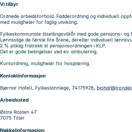
Vi tilbyr
Ordnede arbeidsforhold. Fadderordning og individuell oppfø
med muligheter for faglig utvikling.
Fylkeskommunale tilsettingsvilkår med gode pensjons- og f
Lønnsstige de første fire årene, deretter individuell lønnsv
2 % pliktig fratrekk til pensjonsordningen i KLP.
Det er gode betingelser ved ev. ambulering.
Kursordning, muligheter for hospitering.
Kontaktinformasjon
Bjørnar Hafell, Fylkestannlege, 74175928,
bjohaf@trondel
Arbeidssted
Østre Rosten 47
7075 Tiller
Nøkkelinformasjon: