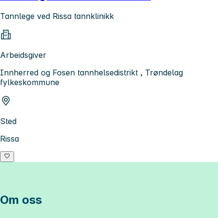
Tannlege ved Rissa tannklinikk
Arbeidsgiver
Innherred og Fosen tannhelsedistrikt , Trøndelag
fylkeskommune
Sted
Rissa
Om oss