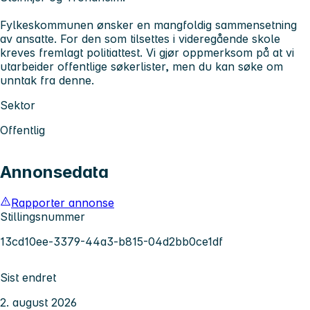
Fylkeskommunen ønsker en mangfoldig sammensetning
av ansatte. For den som tilsettes i videregående skole
kreves fremlagt politiattest. Vi gjør oppmerksom på at vi
utarbeider offentlige søkerlister, men du kan søke om
unntak fra denne.
Sektor
Offentlig
Annonsedata
Rapporter annonse
Stillingsnummer
13cd10ee-3379-44a3-b815-04d2bb0ce1df
Sist endret
2. august 2026