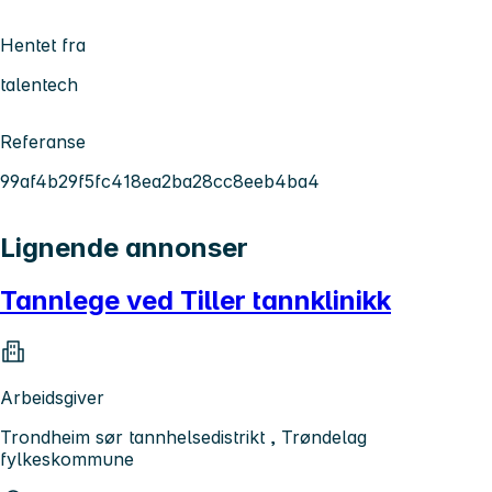
Hentet fra
talentech
Referanse
99af4b29f5fc418ea2ba28cc8eeb4ba4
Lignende annonser
Tannlege ved Tiller tannklinikk
Arbeidsgiver
Trondheim sør tannhelsedistrikt , Trøndelag
fylkeskommune