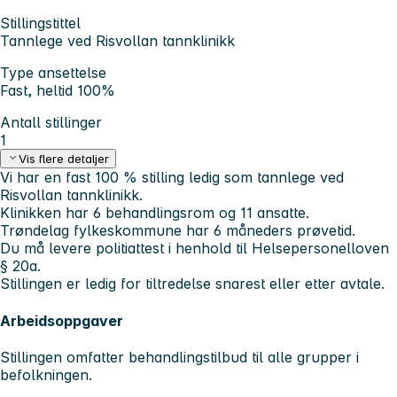
Stillingstittel
Tannlege ved Risvollan tannklinikk
Type ansettelse
Fast, heltid 100%
Antall stillinger
1
Vis flere detaljer
Vi har en fast 100 % stilling ledig som tannlege ved
Risvollan tannklinikk.
Klinikken har 6 behandlingsrom og 11 ansatte.
Trøndelag fylkeskommune har 6 måneders prøvetid.
Du må levere politiattest i henhold til Helsepersonelloven
§ 20a.
Stillingen er ledig for tiltredelse snarest eller etter avtale.
Arbeidsoppgaver
Stillingen omfatter behandlingstilbud til alle grupper i
befolkningen.