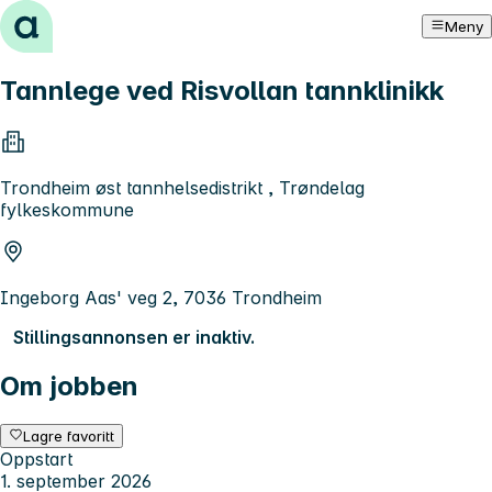
Hopp til innhold
Meny
Tannlege ved Risvollan tannklinikk
Trondheim øst tannhelsedistrikt , Trøndelag
fylkeskommune
Ingeborg Aas' veg 2, 7036 Trondheim
Stillingsannonsen er inaktiv.
Om jobben
Lagre favoritt
Oppstart
1. september 2026