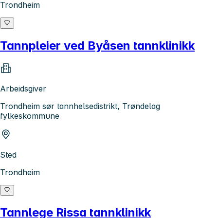
Trondheim
Tannpleier ved Byåsen tannklinikk
Arbeidsgiver
Trondheim sør tannhelsedistrikt, Trøndelag
fylkeskommune
Sted
Trondheim
Tannlege Rissa tannklinikk