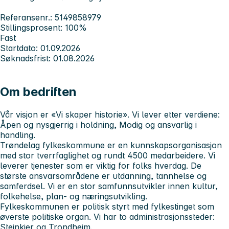
Referansenr.: 5149858979
Stillingsprosent: 100%
Fast
Startdato: 01.09.2026
Søknadsfrist: 01.08.2026
Om bedriften
Vår visjon er «
Vi skaper historie
». Vi lever etter verdiene
:
Åpen og nysgjerrig i holdning, Modig og ansvarlig i
handling.
Trøndelag fylkeskommune er en kunnskapsorganisasjon
med stor tverrfaglighet og rundt 4500 medarbeidere. Vi
leverer tjenester som er viktig for folks hverdag. De
største ansvarsområdene er utdanning, tannhelse og
samferdsel. Vi er en stor samfunnsutvikler innen kultur,
folkehelse, plan- og næringsutvikling.
Fylkeskommunen er politisk styrt med fylkestinget som
øverste politiske organ. Vi har to administrasjonssteder:
Steinkjer og Trondheim.