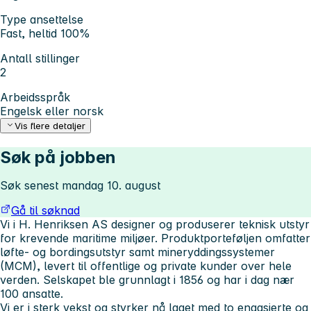
Type ansettelse
Fast, heltid 100%
Antall stillinger
2
Arbeidsspråk
Engelsk eller norsk
Vis flere detaljer
Søk på jobben
Søk senest mandag 10. august
Gå til søknad
Vi i H. Henriksen AS designer og produserer teknisk utstyr
for krevende maritime miljøer. Produktporteføljen omfatter
løfte- og bordingsutstyr samt mineryddingssystemer
(MCM), levert til offentlige og private kunder over hele
verden. Selskapet ble grunnlagt i 1856 og har i dag nær
100 ansatte.
Vi er i sterk vekst og styrker nå laget med to engasjerte og