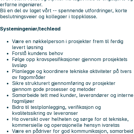
erfarne ingeniører.
Bli en del av laget vårt -- spennende utfordringer, korte
beslutningsveier og kollegaer i toppklasse.
Systemingeniør/techlead
Være en nøkkelperson i prosjekter frem til ferdig
levert løsning
Forstå kundens behov
Følge opp kravspesifikasjoner gjennom prosjektets
livsløp
Planlegge og koordinere tekniske aktiviteter på tvers
av fagområder
Sikre strukturert gjennomføring av prosjekter
gjennom gode prosesser og metoder
Samarbeide tett med kunder, leverandører og interne
fagmiljøer
Bidra til testplanlegging, verifikasjon og
kvalitetssikring av leveranser
Ha oversikt over helheten og sørge for at tekniske,
kommersielle og operasjonelle hensyn ivaretas
Være en pådriver for god kommunikasjon, samarbeid