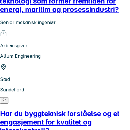
teknologi som former fremtiden for
energi, maritim og prosessindustri?
Senior mekanisk ingeniør
Arbeidsgiver
Allum Engineering
Sted
Sandefjord
Har du byggteknisk forståelse og et
engasjement for kvalitet og