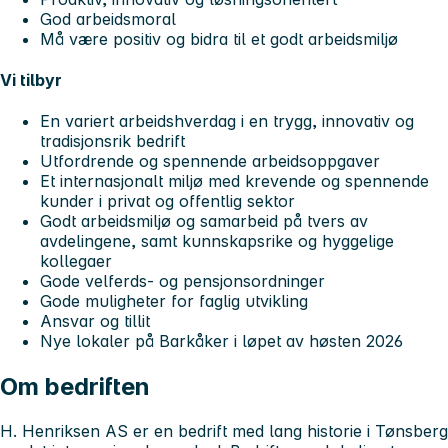
God arbeidsmoral
Må være positiv og bidra til et godt arbeidsmiljø
Vi tilbyr
En variert arbeidshverdag i en trygg, innovativ og
tradisjonsrik bedrift
Utfordrende og spennende arbeidsoppgaver
Et internasjonalt miljø med krevende og spennende
kunder i privat og offentlig sektor
Godt arbeidsmiljø og samarbeid på tvers av
avdelingene, samt kunnskapsrike og hyggelige
kollegaer
Gode velferds- og pensjonsordninger
Gode muligheter for faglig utvikling
Ansvar og tillit
Nye lokaler på Barkåker i løpet av høsten 2026
Om bedriften
H. Henriksen AS er en bedrift med lang historie i Tønsberg