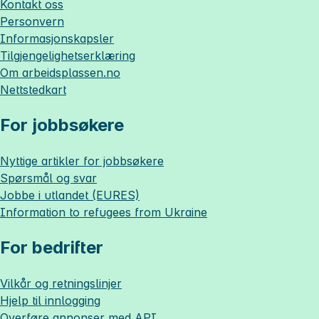
Kontakt oss
Personvern
Informasjonskapsler
Tilgjengelighetserklæring
Om
arbeidsplassen.no
Nettstedkart
For jobbsøkere
Nyttige artikler for jobbsøkere
Spørsmål og svar
Jobbe i utlandet (EURES)
Information to refugees from Ukraine
For bedrifter
Vilkår og retningslinjer
Hjelp til innlogging
Overføre annonser med API