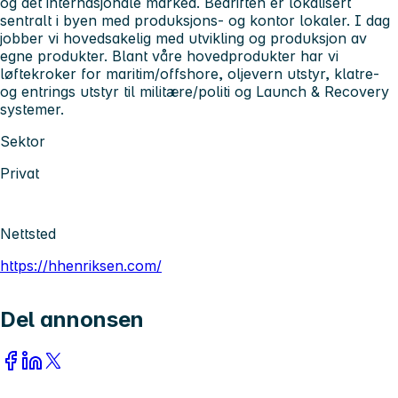
og det internasjonale marked. Bedriften er lokalisert
sentralt i byen med produksjons- og kontor lokaler. I dag
jobber vi hovedsakelig med utvikling og produksjon av
egne produkter. Blant våre hovedprodukter har vi
løftekroker for maritim/offshore, oljevern utstyr, klatre-
og entrings utstyr til militære/politi og Launch & Recovery
systemer.
Sektor
Privat
Nettsted
https://hhenriksen.com/
Del annonsen