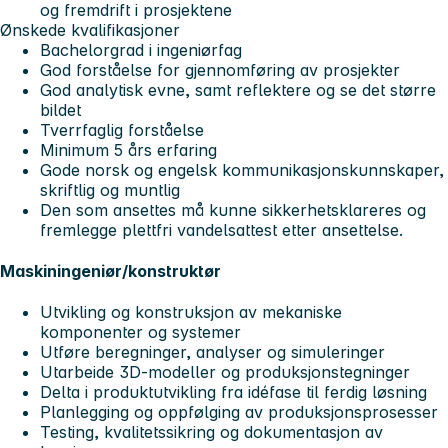
og fremdrift i prosjektene
Ønskede kvalifikasjoner
Bachelorgrad i ingeniørfag
God forståelse for gjennomføring av prosjekter
God analytisk evne, samt reflektere og se det større
bildet
Tverrfaglig forståelse
Minimum 5 års erfaring
Gode norsk og engelsk kommunikasjonskunnskaper,
skriftlig og muntlig
Den som ansettes må kunne sikkerhetsklareres og
fremlegge plettfri vandelsattest etter ansettelse.
Maskiningeniør/konstruktør
Utvikling og konstruksjon av mekaniske
komponenter og systemer
Utføre beregninger, analyser og simuleringer
Utarbeide 3D-modeller og produksjonstegninger
Delta i produktutvikling fra idéfase til ferdig løsning
Planlegging og oppfølging av produksjonsprosesser
Testing, kvalitetssikring og dokumentasjon av