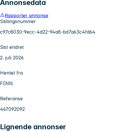
Annonsedata
Rapporter annonse
Stillingsnummer
c97c8030-9ecc-4d22-94a8-bd7a63c4fd64
Sist endret
2. juli 2026
Hentet fra
FINN
Referanse
467092092
Lignende annonser