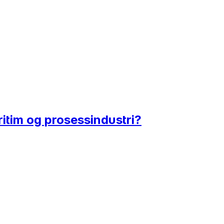
ritim og prosessindustri?