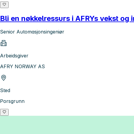
Bli en nøkkelressurs i AFRYs vekst og 
Senior Automasjonsingeniør
Arbeidsgiver
AFRY NORWAY AS
Sted
Porsgrunn