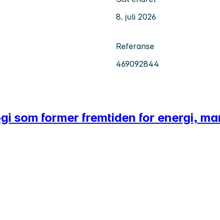
8. juli 2026
Referanse
469092844
ogi som former fremtiden for energi, ma