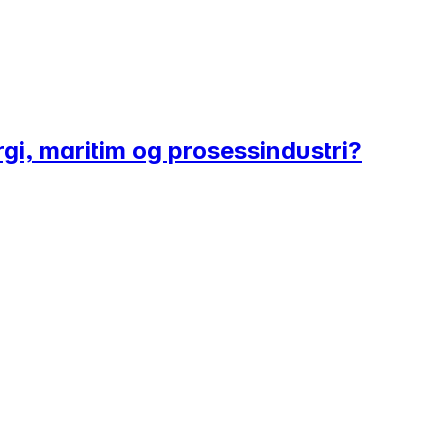
rgi, maritim og prosessindustri?