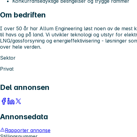
Konkurransedyktige betingelser og trygge rammer
Om bedriften
I over 50 år har Allum Engineering løst noen av de mest 
til havs og på land. Vi utvikler teknologi og utstyr for elekt
LNG/gassforsyning og energieffektivisering - løsninger som 
over hele verden.
Sektor
Privat
Del annonsen
Annonsedata
Rapporter annonse
Stillingsnummer