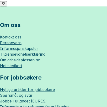
Om oss
Kontakt oss
Personvern
Informasjonskapsler
Tilgjengelighetserklæring
Om
arbeidsplassen.no
Nettstedkart
For jobbsøkere
Nyttige artikler for jobbsøkere
Spørsmål og svar
Jobbe i utlandet (EURES)
Information to refugees from Ukraine