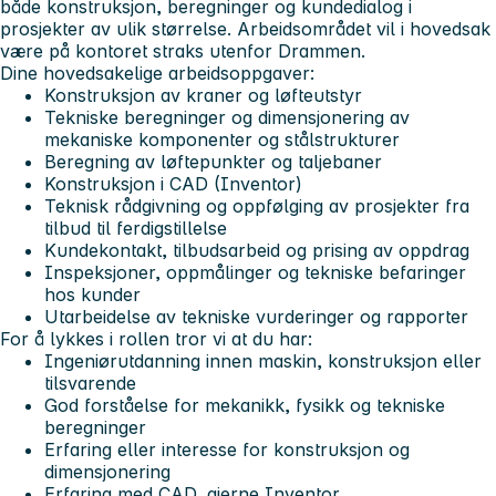
både konstruksjon, beregninger og kundedialog i
prosjekter av ulik størrelse. Arbeidsområdet vil i hovedsak
være på kontoret straks utenfor Drammen.
Dine hovedsakelige arbeidsoppgaver:
Konstruksjon av kraner og løfteutstyr
Tekniske beregninger og dimensjonering av
mekaniske komponenter og stålstrukturer
Beregning av løftepunkter og taljebaner
Konstruksjon i CAD (Inventor)
Teknisk rådgivning og oppfølging av prosjekter fra
tilbud til ferdigstillelse
Kundekontakt, tilbudsarbeid og prising av oppdrag
Inspeksjoner, oppmålinger og tekniske befaringer
hos kunder
Utarbeidelse av tekniske vurderinger og rapporter
For å lykkes i rollen tror vi at du har:
Ingeniørutdanning innen maskin, konstruksjon eller
tilsvarende
God forståelse for mekanikk, fysikk og tekniske
beregninger
Erfaring eller interesse for konstruksjon og
dimensjonering
Erfaring med CAD, gjerne Inventor