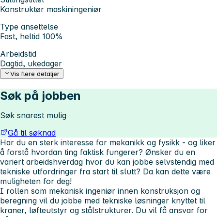
Konstruktør maskiningeniør
Type ansettelse
Fast, heltid 100%
Arbeidstid
Dagtid, ukedager
Vis flere detaljer
Søk på jobben
Søk snarest mulig
Gå til søknad
Har du en sterk interesse for mekanikk og fysikk - og liker
å forstå hvordan ting faktisk fungerer? Ønsker du en
variert arbeidshverdag hvor du kan jobbe selvstendig med
tekniske utfordringer fra start til slutt? Da kan dette være
muligheten for deg!
I rollen som mekanisk ingeniør innen konstruksjon og
beregning vil du jobbe med tekniske løsninger knyttet til
kraner, løfteutstyr og stålstrukturer. Du vil få ansvar for