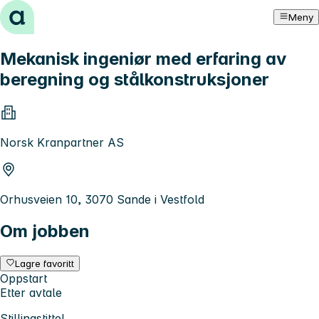
Hopp til innhold
Meny
Mekanisk ingeniør med erfaring av
beregning og stålkonstruksjoner
Norsk Kranpartner AS
Orhusveien 10, 3070 Sande i Vestfold
Om jobben
Lagre favoritt
Oppstart
Etter avtale
Stillingstittel