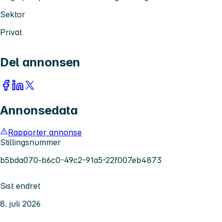
Sektor
Privat
Del annonsen
Annonsedata
Rapporter annonse
Stillingsnummer
b5bda070-b6c0-49c2-91a5-22f007eb4873
Sist endret
8. juli 2026