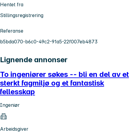
Hentet fra
Stillingsregistrering
Referanse
b5bda070-b6c0-49c2-91a5-22f007eb4873
Lignende annonser
To ingeniører søkes -- bli en del av et
sterkt fagmiljø og et fantastisk
fellesskap
Ingeniør
Arbeidsgiver