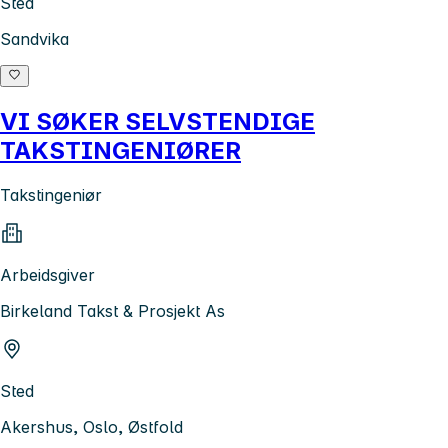
Sted
Sandvika
VI SØKER SELVSTENDIGE
TAKSTINGENIØRER
Takstingeniør
Arbeidsgiver
Birkeland Takst & Prosjekt As
Sted
Akershus, Oslo, Østfold