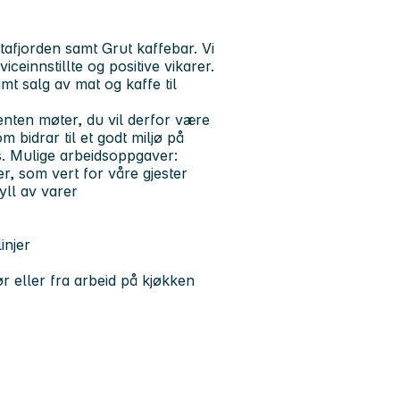
afjorden samt Grut kaffebar. Vi
iceinnstillte og positive vikarer.
mt salg av mat og kaffe til
nten møter, du vil derfor være
 bidrar til et godt miljø på
.
Mulige arbeidsoppgaver:
, som vert for våre gjester
yll av varer
injer
r eller fra arbeid på kjøkken