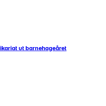
vikariat ut barnehageåret