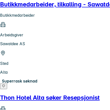
Butikkmedarbeider, tilkalling - Sawat
Butikkmedarbeider
Arbeidsgiver
Sawatdee AS
Sted
Alta
Superrask søknad
Thon Hotel Alta søker Resepsjonist