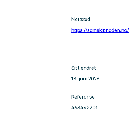
Nettsted
https://samskipnaden.no/
Sist endret
13. juni 2026
Referanse
463442701