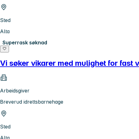
Sted
Alta
Superrask søknad
Vi søker vikarer med mulighet for fast 
Arbeidsgiver
Breverud idrettsbarnehage
Sted
Alta