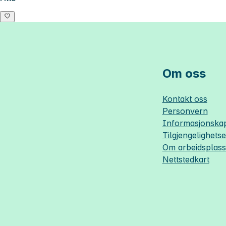
Om oss
Kontakt oss
Personvern
Informasjonskap
Tilgjengelighets
Om
arbeidsplas
Nettstedkart