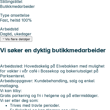
Stillingstittel
Butikkmedarbeider
Type ansettelse
Fast, heltid 100%
Arbeidstid
Dagtid, ukedager
Vis flere detaljer
Vi søker en dyktig butikkmedarbeider
Arbeidssted:
Hovedsakelig på Elvebakken med mulighet
for vakter i vår café i Bossekop og bakeriutsalget på
Parksenteret.
Arbeidsoppgaver:
Kundebehandling, salg og enkel
matlaging.
Vi kan tilby:
Gratis parkering og fri i helgene og på ettermiddager.
Vi ser etter deg som:
Trives med travle perioder.