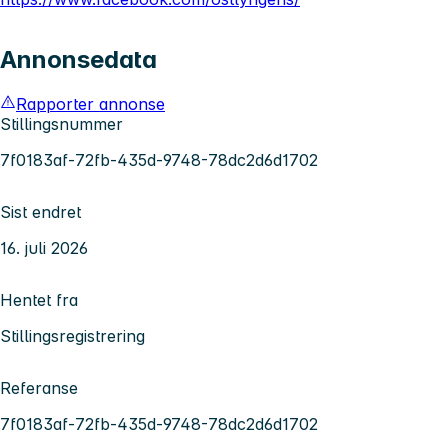
Annonsedata
Rapporter annonse
Stillingsnummer
7f0183af-72fb-435d-9748-78dc2d6d1702
Sist endret
16. juli 2026
Hentet fra
Stillingsregistrering
Referanse
7f0183af-72fb-435d-9748-78dc2d6d1702