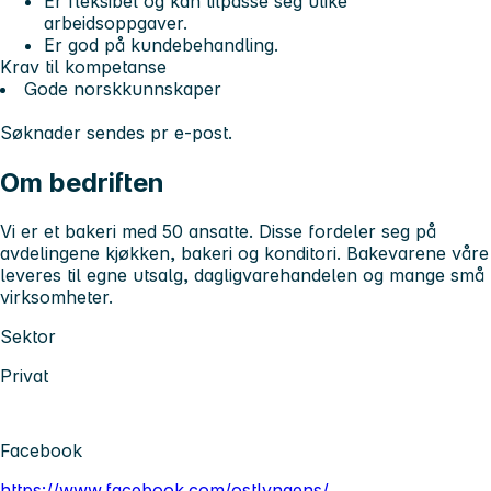
Er fleksibel og kan tilpasse seg ulike
arbeidsoppgaver.
Er god på kundebehandling.
Krav til kompetanse
Gode norskkunnskaper
Søknader sendes pr e-post.
Om bedriften
Vi er et bakeri med 50 ansatte. Disse fordeler seg på
avdelingene kjøkken, bakeri og konditori. Bakevarene våre
leveres til egne utsalg, dagligvarehandelen og mange små
virksomheter.
Sektor
Privat
Facebook
https://www.facebook.com/ostlyngens/