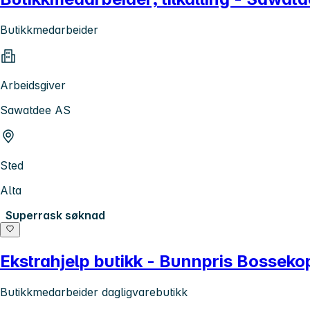
Butikkmedarbeider
Arbeidsgiver
Sawatdee AS
Sted
Alta
Superrask søknad
Ekstrahjelp butikk - Bunnpris Bossekop
Butikkmedarbeider dagligvarebutikk