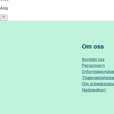
Alta
Om oss
Kontakt oss
Personvern
Informasjonskap
Tilgjengelighets
Om
arbeidsplas
Nettstedkart