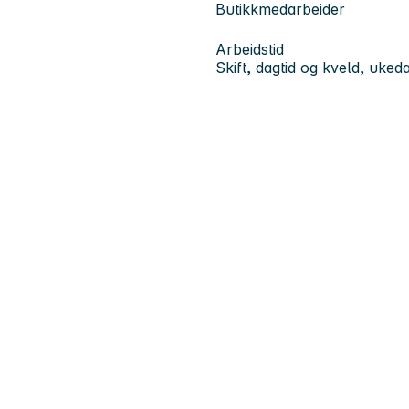
Butikkmedarbeider
Arbeidstid
Skift, dagtid og kveld, uked