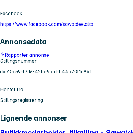
Facebook
https://www.facebook.com/sawatdee.alta
Annonsedata
Rapporter annonse
Stillingsnummer
dae10e59-f7d6-42fa-9afd-b44b70f1e9bf
Hentet fra
Stillingsregistrering
Lignende annonser
Butikkmedarbeider, tilkalling - Sawat