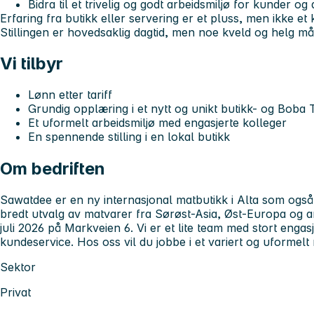
Bidra til et trivelig og godt arbeidsmiljø for kunder og
Erfaring fra butikk eller servering er et pluss, men ikke et 
Stillingen er hovedsaklig dagtid, men noe kveld og helg m
Vi tilbyr
Lønn etter tariff
Grundig opplæring i et nytt og unikt butikk- og Boba
Et uformelt arbeidsmiljø med engasjerte kolleger
En spennende stilling i en lokal butikk
Om bedriften
Sawatdee er en ny internasjonal matbutikk i Alta som ogs
bredt utvalg av matvarer fra Sørøst-Asia, Øst-Europa og an
juli 2026 på Markveien 6. Vi er et lite team med stort enga
kundeservice. Hos oss vil du jobbe i et variert og uformelt 
Sektor
Privat