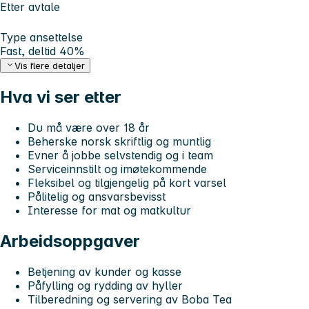
Etter avtale
Type ansettelse
Fast, deltid 40%
Vis flere detaljer
Hva vi ser etter
Du må være over 18 år
Beherske norsk skriftlig og muntlig
Evner å jobbe selvstendig og i team
Serviceinnstilt og imøtekommende
Fleksibel og tilgjengelig på kort varsel
Pålitelig og ansvarsbevisst
Interesse for mat og matkultur
Arbeidsoppgaver
Betjening av kunder og kasse
Påfylling og rydding av hyller
Tilberedning og servering av Boba Tea