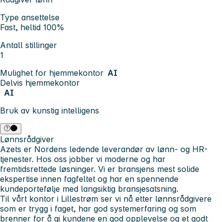
Type ansettelse
Fast, heltid 100%
Antall stillinger
1
Mulighet for hjemmekontor
AI
Delvis hjemmekontor
AI
Bruk av kunstig intelligens
Lønnsrådgiver
Azets er Nordens ledende leverandør av lønn- og HR-
tjenester. Hos oss jobber vi moderne og har
fremtidsrettede løsninger. Vi er bransjens mest solide
ekspertise innen fagfeltet og har en spennende
kundeportefølje med langsiktig bransjesatsning.
Til vårt kontor i Lillestrøm ser vi nå etter lønnsrådgivere
som er trygg i faget, har god systemerfaring og som
brenner for å gi kundene en god opplevelse og et godt