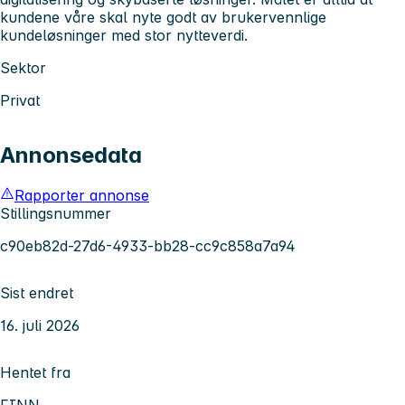
kundene våre skal nyte godt av brukervennlige
kundeløsninger med stor nytteverdi.
Sektor
Privat
Annonsedata
Rapporter annonse
Stillingsnummer
c90eb82d-27d6-4933-bb28-cc9c858a7a94
Sist endret
16. juli 2026
Hentet fra
FINN