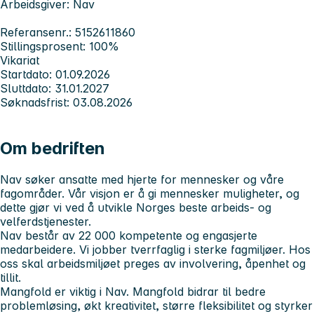
Arbeidsgiver: Nav
Referansenr.: 5152611860
Stillingsprosent: 100%
Vikariat
Startdato: 01.09.2026
Sluttdato: 31.01.2027
Søknadsfrist: 03.08.2026
Om bedriften
Nav søker ansatte med hjerte for mennesker og våre
fagområder. Vår visjon er å gi mennesker muligheter, og
dette gjør vi ved å utvikle Norges beste arbeids- og
velferdstjenester.
Nav består av 22 000 kompetente og engasjerte
medarbeidere. Vi jobber tverrfaglig i sterke fagmiljøer. Hos
oss skal arbeidsmiljøet preges av involvering, åpenhet og
tillit.
Mangfold er viktig i Nav. Mangfold bidrar til bedre
problemløsing, økt kreativitet, større fleksibilitet og styrker