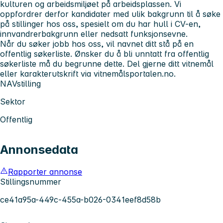
kulturen og arbeidsmiljøet på arbeidsplassen. Vi
oppfordrer derfor kandidater med ulik bakgrunn til å søke
på stillinger hos oss, spesielt om du har hull i CV-en,
innvandrerbakgrunn eller nedsatt funksjonsevne.
Når du søker jobb hos oss, vil navnet ditt stå på en
offentlig søkerliste. Ønsker du å bli unntatt fra offentlig
søkerliste må du begrunne dette. Del gjerne ditt vitnemål
eller karakterutskrift via vitnemålsportalen.no.
NAVstilling
Sektor
Offentlig
Annonsedata
Rapporter annonse
Stillingsnummer
ce41a95a-449c-455a-b026-0341eef8d58b