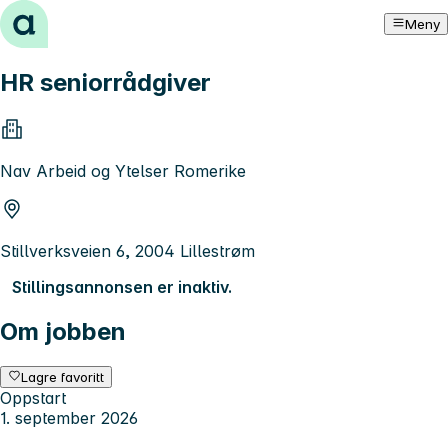
Hopp til innhold
Meny
HR seniorrådgiver
Nav Arbeid og Ytelser Romerike
Stillverksveien 6, 2004 Lillestrøm
Stillingsannonsen er inaktiv.
Om jobben
Lagre favoritt
Oppstart
1. september 2026