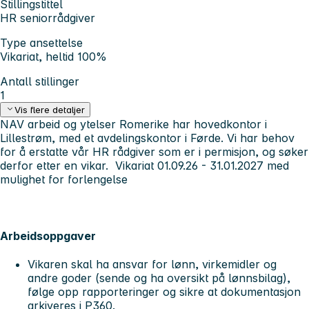
Stillingstittel
HR seniorrådgiver
Type ansettelse
Vikariat, heltid 100%
Antall stillinger
1
Vis flere detaljer
NAV arbeid og ytelser Romerike har hovedkontor i
Lillestrøm, med et avdelingskontor i Førde. Vi har behov
for å erstatte vår HR rådgiver som er i permisjon, og søker
derfor etter en vikar. Vikariat 01.09.26 - 31.01.2027 med
mulighet for forlengelse
Arbeidsoppgaver
Vikaren skal ha ansvar for lønn, virkemidler og
andre goder (sende og ha oversikt på lønnsbilag),
følge opp rapporteringer og sikre at dokumentasjon
arkiveres i P360.