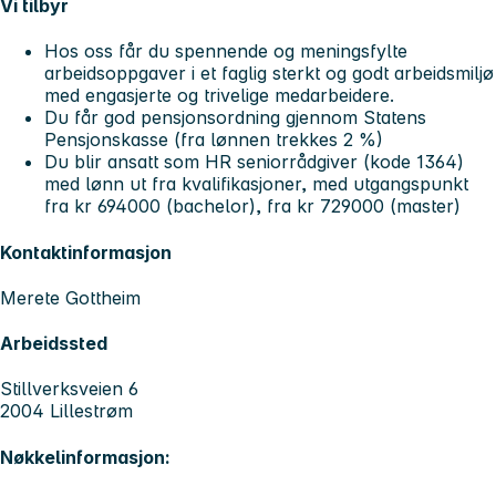
Vi tilbyr
Hos oss får du spennende og meningsfylte
arbeidsoppgaver i et faglig sterkt og godt arbeidsmiljø
med engasjerte og trivelige medarbeidere.
Du får god pensjonsordning gjennom Statens
Pensjonskasse (fra lønnen trekkes 2 %)
Du blir ansatt som HR seniorrådgiver (kode 1364)
med lønn ut fra kvalifikasjoner, med utgangspunkt
fra kr 694000 (bachelor), fra kr 729000 (master)
Kontaktinformasjon
Merete Gottheim
Arbeidssted
Stillverksveien 6
2004 Lillestrøm
Nøkkelinformasjon: