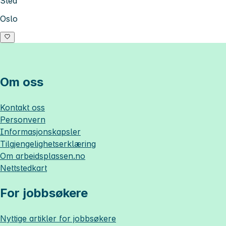
Sted
Oslo
Om oss
Kontakt oss
Personvern
Informasjonskapsler
Tilgjengelighetserklæring
Om
arbeidsplassen.no
Nettstedkart
For jobbsøkere
Nyttige artikler for jobbsøkere