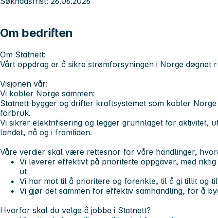
Søknadsfrist: 26.06.2026
Om bedriften
Om Statnett:
Vårt oppdrag er å sikre strømforsyningen i Norge døgnet r
Visjonen vår:
Vi kobler Norge sammen:
Statnett bygger og drifter kraftsystemet som kobler Norge
forbruk.
Vi sikrer elektrifisering og legger grunnlaget for aktivitet, 
landet, nå og i framtiden.
Våre verdier
skal være rettesnor for våre handlinger, hvo
Vi leverer
effektivt på prioriterte oppgaver, med riktig
ut
Vi har mot
til å prioritere og forenkle, til å gi tillit og t
Vi gjør det sammen
for effektiv samhandling, for å b
Hvorfor skal du velge å jobbe i Statnett?