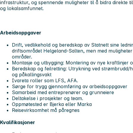
infrastruktur, og spennende muligheter til å bidra direkte ti
og lokalsamfunnet.
Arbeidsoppgaver
Drift, vedlikehold og beredskap av Statnett sine ledni
driftsområdet Helgeland-Salten, men med muligheter 
områder.
Montasje og utbygging: Montering av nye kraftlinjer o
Beredskap og feilretting: Utrykning ved strømbrudd/h
og påkallingsvakt
Ivareta roller som LFS, AFA.
Sørge for trygg gjennomføring av arbeidsoppgaver
Samarbeid med entreprenører og grunneiere
Deltakelse i prosjekter og team.
Oppmøtested er Bjerka eller Marka
Reisevirksomhet må påregnes
Kvalifikasjoner