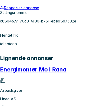
Rapporter annonse
Stillingsnummer
c8804697-70c0-4f00-b751-eb1af3d7502e
Hentet fra
talentech
Lignende annonser
Energimontør Mo i Rana
Arbeidsgiver
Linea AS