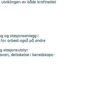
l utviklingen av både kraftnettet
ng og stasjonsanlegg i
for arbeid også på andre
g stasjonsutstyr
avari, deltakelse i beredskaps-