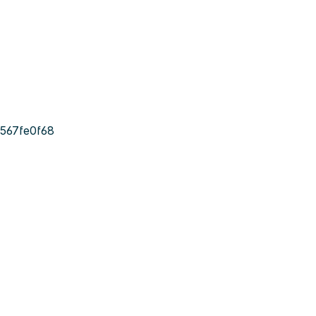
567fe0f68