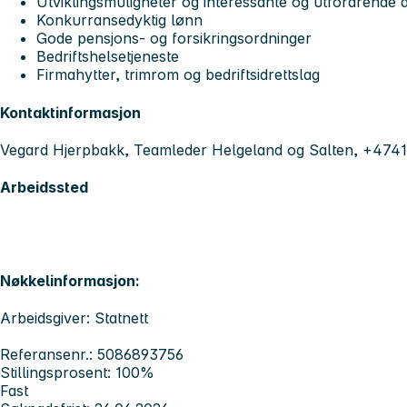
Utviklingsmuligheter og interessante og utfordrende a
Konkurransedyktig lønn
Gode pensjons- og forsikringsordninger
Bedriftshelsetjeneste
Firmahytter, trimrom og bedriftsidrettslag
Kontaktinformasjon
Vegard Hjerpbakk, Teamleder Helgeland og Salten, +474
Arbeidssted
Nøkkelinformasjon:
Arbeidsgiver: Statnett
Referansenr.: 5086893756
Stillingsprosent: 100%
Fast