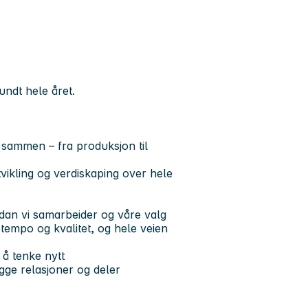
undt hele året.
 sammen – fra produksjon til
utvikling og verdiskaping over hele
rdan vi samarbeider og våre valg
 tempo og kvalitet, og hele veien
il å tenke nytt
ygge relasjoner og deler