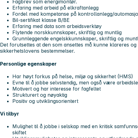
Fagbrev som energimontør.
Erfaring med arbeid på elkraftanlegg
Fordel med kompetanse på kontrollanlegg/automasjo
Bil-sertifikat klasse B/BE
Erfaring med data som arbeidsverktøy
Flytende norskkunnskaper, skriftlig og muntlig
Grunnleggende engelskkunnskaper, skriftlig og muntl
Det forutsettes at den som ansettes må kunne klareres og 
sikkerhetslovens bestemmelser.
Personlige egenskaper
Har høyt forkus på helse, miljø og sikkerhet (HMS)
Evne til å jobbe selvstendig, men også være arbeidsl
Motivert og har interesse for fagfeltet
Strukturert og nøyaktig
Positiv og utviklingsorientert
Vi tilbyr
Mulighet til å jobbe i selskap med en kritisk samfun
skiftet