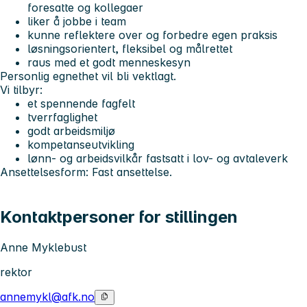
foresatte og kollegaer
liker å jobbe i team
kunne reflektere over og forbedre egen praksis
løsningsorientert, fleksibel og målrettet
raus med et godt menneskesyn
Personlig egnethet vil bli vektlagt.
Vi tilbyr:
et spennende fagfelt
tverrfaglighet
godt arbeidsmiljø
kompetanseutvikling
lønn- og arbeidsvilkår fastsatt i lov- og avtaleverk
Ansettelsesform: Fast ansettelse.
Kontaktpersoner for stillingen
Anne Myklebust
rektor
annemykl@afk.no