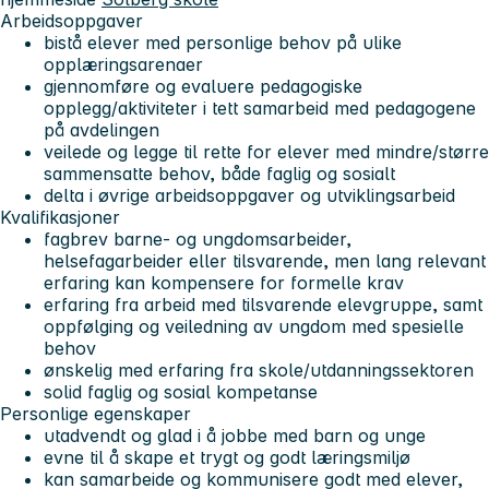
Arbeidsoppgaver
bistå elever med personlige behov på ulike
opplæringsarenaer
gjennomføre og evaluere pedagogiske
opplegg/aktiviteter i tett samarbeid med pedagogene
på avdelingen
veilede og legge til rette for elever med mindre/større
sammensatte behov, både faglig og sosialt
delta i øvrige arbeidsoppgaver og utviklingsarbeid
Kvalifikasjoner
fagbrev barne- og ungdomsarbeider,
helsefagarbeider eller tilsvarende, men lang relevant
erfaring kan kompensere for formelle krav
erfaring fra arbeid med tilsvarende elevgruppe, samt
oppfølging og veiledning av ungdom med spesielle
behov
ønskelig med erfaring fra skole/utdanningssektoren
solid faglig og sosial kompetanse
Personlige egenskaper
utadvendt og glad i å jobbe med barn og unge
evne til å skape et trygt og godt læringsmiljø
kan samarbeide og kommunisere godt med elever,