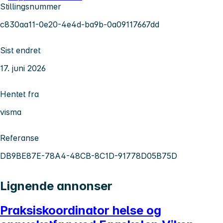
Stillingsnummer
c830aa11-0e20-4e4d-ba9b-0a09117667dd
Sist endret
17. juni 2026
Hentet fra
visma
Referanse
DB9BE87E-78A4-48CB-8C1D-91778D05B75D
Lignende annonser
Praksiskoordinator helse og