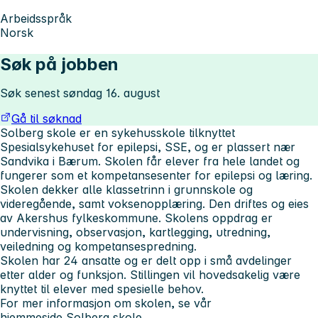
Arbeidsspråk
Norsk
Søk på jobben
Søk senest søndag 16. august
Gå til søknad
Solberg skole er en sykehusskole tilknyttet
Spesialsykehuset for epilepsi, SSE, og er plassert nær
Sandvika i Bærum. Skolen får elever fra hele landet og
fungerer som et kompetansesenter for epilepsi og læring.
Skolen dekker alle klassetrinn i grunnskole og
videregående, samt voksenopplæring. Den driftes og eies
av Akershus fylkeskommune. Skolens oppdrag er
undervisning, observasjon, kartlegging, utredning,
veiledning og kompetansespredning.
Skolen har 24 ansatte og er delt opp i små avdelinger
etter alder og funksjon. Stillingen vil hovedsakelig være
knyttet til elever med spesielle behov.
For mer informasjon om skolen, se vår
hjemmeside
Solberg skole