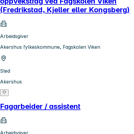
oppvekstfag ved Fagskolen Viken
(Fredrikstad, Kjeller eller Kongsberg)
Arbeidsgiver
Akershus fylkeskommune, Fagskolen Viken
Sted
Akershus
Fagarbeider / assistent
Arbeidsgiver