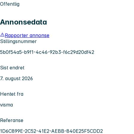
Offentlig
Annonsedata
Rapporter annonse
Stillingsnummer
5b0f54a5-b9f1-4c46-92b3-f6c29d20df42
Sist endret
7. august 2026
Hentet fra
visma
Referanse
1D6C899E-2C52-41E2-AEBB-840E25F5CDD2