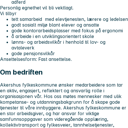
adferd
Personlig egnethet vil bli vektlagt.
Vi tilbyr
tett samarbeid med elevtjenesten, lærere og ledelsen
godt sosialt miljø blant elever og ansatte
gode kontorarbeidsplasser med fokus på ergonomi
å arbeide i en utviklingsorientert skole
lønns- og arbeidsvilkår i henhold til lov- og
avtaleverk
gode pensjonsvilkår
Ansettelsesform: Fast ansettelse.
Om bedriften
Akershus fylkeskommune ønsker medarbeidere som tar
en aktiv, engasjert, reflektert og ansvarlig rolle i
organisasjonen vår. Hos oss møtes mennesker med ulik
kompetanse- og utdanningsbakgrunn for å skape gode
tjenester til våre innbyggere. Akershus fylkeskommune er
en stor arbeidsgiver, og har ansvar for viktige
samfunnsoppgaver som videregående opplæring,
kollektivtransport og fylkesveier, tannhelsetjenester,