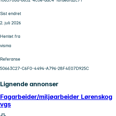
Sist endret
2. juli 2026
Hentet fra
visma
Referanse
50663C27-C6F0-4494-A796-28F4E07D925C
Lignende annonser
Fagarbeider/miljøarbeider Lørenskog
vgs