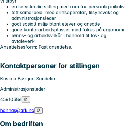
Vi tilbyr
en selvstendig stilling med rom for personlig initiativ
tett samarbeid med driftsoperatør, tilsynsvakt og
administrasjonsleder
godt sosialt miljø blant elever og ansatte
gode kontorarbeidsplasser med fokus på ergonomi
lønns- og arbeidsvilkår i henhold til lov- og
avtaleverk
Ansettelsesform: Fast ansettelse.
Kontaktpersoner for stillingen
Kristina Bjørgan Sandelin
Administrasjonsleder
45610386
hannas@afk.no
Om bedriften