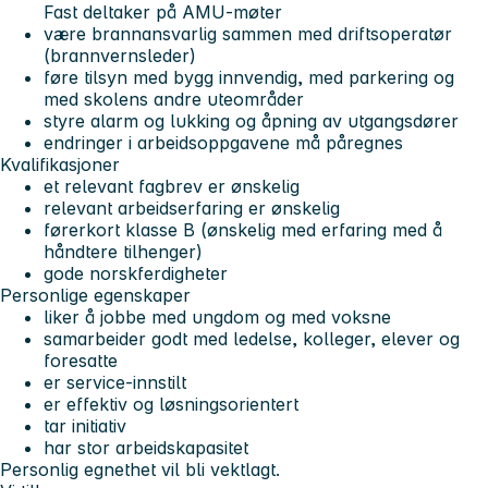
Fast deltaker på AMU-møter
være brannansvarlig sammen med driftsoperatør
(brannvernsleder)
føre tilsyn med bygg innvendig, med parkering og
med skolens andre uteområder
styre alarm og lukking og åpning av utgangsdører
endringer i arbeidsoppgavene må påregnes
Kvalifikasjoner
et relevant fagbrev er ønskelig
relevant arbeidserfaring er ønskelig
førerkort klasse B (ønskelig med erfaring med å
håndtere tilhenger)
gode norskferdigheter
Personlige egenskaper
liker å jobbe med ungdom og med voksne
samarbeider godt med ledelse, kolleger, elever og
foresatte
er service-innstilt
er effektiv og løsningsorientert
tar initiativ
har stor arbeidskapasitet
Personlig egnethet vil bli vektlagt.