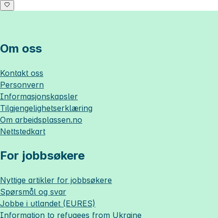
Om oss
Kontakt oss
Personvern
Informasjonskapsler
Tilgjengelighetserklæring
Om
arbeidsplassen.no
Nettstedkart
For jobbsøkere
Nyttige artikler for jobbsøkere
Spørsmål og svar
Jobbe i utlandet (EURES)
Information to refugees from Ukraine