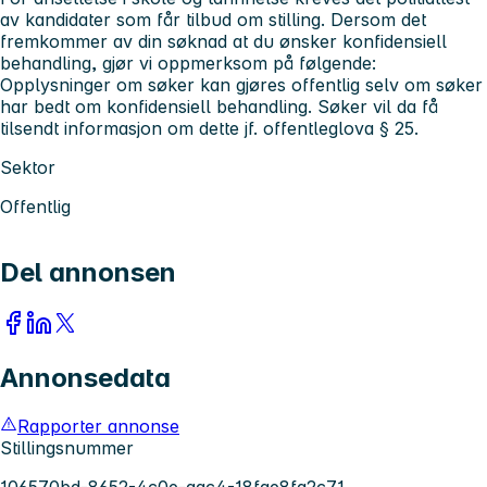
av kandidater som får tilbud om stilling. Dersom det
fremkommer av din søknad at du ønsker konfidensiell
behandling, gjør vi oppmerksom på følgende:
Opplysninger om søker kan gjøres offentlig selv om søker
har bedt om konfidensiell behandling. Søker vil da få
tilsendt informasjon om dette jf. offentleglova § 25.
Sektor
Offentlig
Del annonsen
Annonsedata
Rapporter annonse
Stillingsnummer
106570bd-8652-4c0e-aac4-18fae8fa2c71