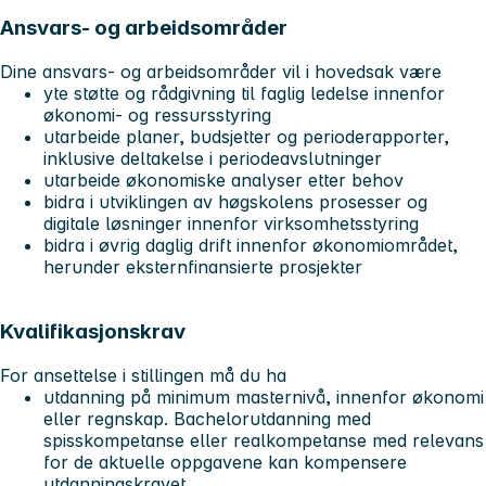
Ansvars- og arbeidsområder
Dine ansvars- og arbeidsområder vil i hovedsak være
yte støtte og rådgivning til faglig ledelse innenfor
økonomi- og ressursstyring
utarbeide planer, budsjetter og perioderapporter,
inklusive deltakelse i periodeavslutninger
utarbeide økonomiske analyser etter behov
bidra i utviklingen av høgskolens prosesser og
digitale løsninger innenfor virksomhetsstyring
bidra i øvrig daglig drift innenfor økonomiområdet,
herunder eksternfinansierte prosjekter
Kvalifikasjonskrav
For ansettelse i stillingen må du ha
utdanning på minimum masternivå, innenfor økonomi
eller regnskap. Bachelorutdanning med
spisskompetanse eller realkompetanse med relevans
for de aktuelle oppgavene kan kompensere
utdanningskravet.