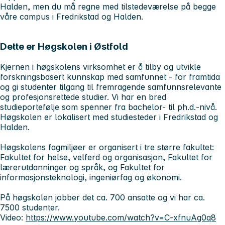
Halden, men du må regne med tilstedeværelse på begge
våre campus i Fredrikstad og Halden.
Dette er Høgskolen i Østfold
Kjernen i høgskolens virksomhet er å tilby og utvikle
forskningsbasert kunnskap med samfunnet - for framtida
og gi studenter tilgang til fremragende samfunnsrelevante
og profesjonsrettede studier. Vi har en bred
studieportefølje som spenner fra bachelor- til ph.d.-nivå.
Høgskolen er lokalisert med studiesteder i Fredrikstad og
Halden.
Høgskolens fagmiljøer er organisert i tre større fakultet:
Fakultet for helse, velferd og organisasjon, Fakultet for
lærerutdanninger og språk, og Fakultet for
informasjonsteknologi, ingeniørfag og økonomi.
På høgskolen jobber det ca. 700 ansatte og vi har ca.
7500 studenter.
Video:
https://www.youtube.com/watch?v=C-xfnuAg0q8