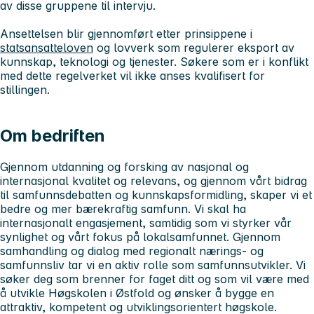
av disse gruppene til intervju.
Ansettelsen blir gjennomført etter prinsippene i
statsansatteloven
og lovverk som regulerer eksport av
kunnskap, teknologi og tjenester. Søkere som er i konflikt
med dette regelverket vil ikke anses kvalifisert for
stillingen.
Om bedriften
Gjennom utdanning og forsking av nasjonal og
internasjonal kvalitet og relevans, og gjennom vårt bidrag
til samfunnsdebatten og kunnskapsformidling, skaper vi et
bedre og mer bærekraftig samfunn. Vi skal ha
internasjonalt engasjement, samtidig som vi styrker vår
synlighet og vårt fokus på lokalsamfunnet. Gjennom
samhandling og dialog med regionalt nærings- og
samfunnsliv tar vi en aktiv rolle som samfunnsutvikler. Vi
søker deg som brenner for faget ditt og som vil være med
å utvikle Høgskolen i Østfold og ønsker å bygge en
attraktiv, kompetent og utviklingsorientert høgskole.