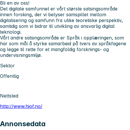
Bli en av oss!
Det digitale samfunnet er vårt største satsingsområde
innen forsking, der vi belyser samspillet mellom
digitalisering og samfunn fra ulike teoretiske perspektiv,
samtidig som vi bidrar til utvikling av ansvarlig digital
teknologi.
Vårt andre satsingsområde er Språk i opplæringen, som
har som mål å styrke samarbeid på tvers av språkfagene
og legge til rette for et mangfoldig forsknings- og
undervisningsmiljø.
Sektor
Offentlig
Nettsted
http://www.hiof.no/
Annonsedata