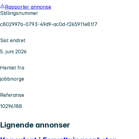
Rapporter annonse
Stillingsnummer
c802997b-0793-49d9-ac0d-f265911e81f7
Sist endret
5. juni 2026
Hentet fra
jobbnorge
Referanse
10296188
Lignende annonser