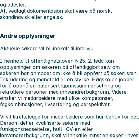
og attester.
All vedlagt dokumentasjon skal være på norsk,
skandinavisk eller engelsk.
Andre opplysninger
Aktuelle søkere vil bli innkalt til intervju.
I henhold til offentlighetsloven § 25, 2. ledd kan
opplysninger om søkeren bli offentliggjort selv om
søkeren har anmodet om ikke å bli oppført på søkerlisten.
Inkludering og mangfold er en styrke. Høgskolen jobber
for å oppnå en balansert kjønnssammensetning og
rekruttere personer med innvandrerbakgrunn. Videre
ønsker vi medarbeidere med ulike kompetanser,
fagkombinasjoner, livserfaring og perspektiver.
Vi vil tilrettelegge for medarbeidere som har behov for det.
Dersom det er kvalifiserte søkere med
funksjonsnedsettelse, hull i CV-en eller
innvandrerbakgrunn, skal vi innkalle minst én søker i hver