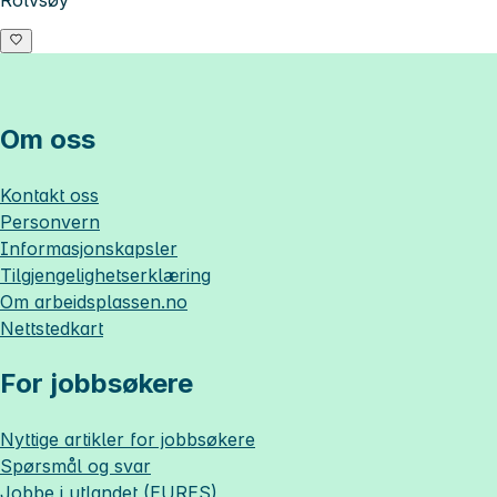
Om oss
Kontakt oss
Personvern
Informasjonskapsler
Tilgjengelighetserklæring
Om
arbeidsplassen.no
Nettstedkart
For jobbsøkere
Nyttige artikler for jobbsøkere
Spørsmål og svar
Jobbe i utlandet (EURES)