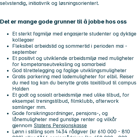
selvstendig, initiativrik og løsningsorientert.
Det er mange gode grunner til å jobbe hos oss
Et sterkt fagmiljø med engasjerte studenter og dyktige
kollegaer
Fleksibel arbeidstid og sommertid i perioden mai -
september
Et positivt og utviklende arbeidsmiljø med muligheter
for kompetanseutveksling og samarbeid
God tilrettelegging og faglige utviklingsmuligheter
Gratis parkering med lademuligheter for elbil. Reiser
du med tog kan du benytte gratis taxitilbud til campus
Halden
Et godt og sosialt arbeidsmiljø med ulike tilbud, for
eksempel treningstilbud, filmklubb, afterwork
samlinger mm.
Gode forsikringsordninger, pensjons-, og
lånemuligheter med gunstige renter og vilkår
gjennom
Statens Pensjonskasse
Lønn i stilling som 1434 rådgiver (kr 610 000 - 810