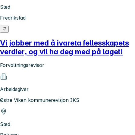
Sted
Fredrikstad
Vi jobber med å ivareta fellesskapets
verdier, og vil ha deg med på laget!
Forvaltningsrevisor
Arbeidsgiver
Østre Viken kommunerevisjon IKS
Sted
Rolvsøy