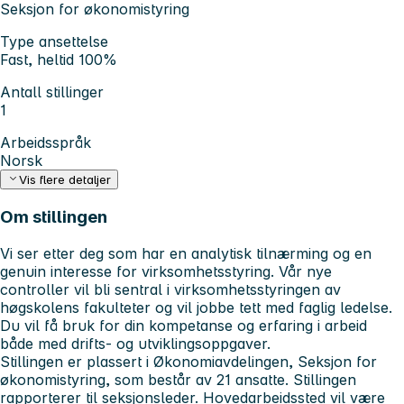
Seksjon for økonomistyring
Type ansettelse
Fast, heltid 100%
Antall stillinger
1
Arbeidsspråk
Norsk
Vis flere detaljer
Om stillingen
Vi ser etter deg som har en analytisk tilnærming og en
genuin interesse for virksomhetsstyring. Vår nye
controller vil bli sentral i virksomhetsstyringen av
høgskolens fakulteter og vil jobbe tett med faglig ledelse.
Du vil få bruk for din kompetanse og erfaring i arbeid
både med drifts- og utviklingsoppgaver.
Stillingen er plassert i Økonomiavdelingen, Seksjon for
økonomistyring, som består av 21 ansatte. Stillingen
rapporterer til seksjonsleder. Hovedarbeidssted vil være