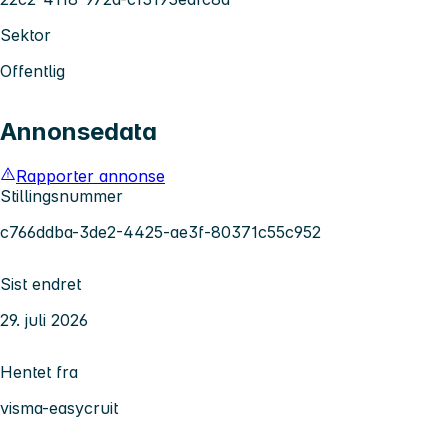
Sektor
Offentlig
Annonsedata
Rapporter annonse
Stillingsnummer
c766ddba-3de2-4425-ae3f-80371c55c952
Sist endret
29. juli 2026
Hentet fra
visma-easycruit