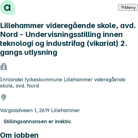
Hopp til innhold
Meny
Lillehammer videregående skole, avd.
Nord - Undervisningsstilling innen
teknologi og industrifag (vikariat) 2.
gangs utlysning
Innlandet fylkeskommune Lillehammer videregående
skole, avd. Nord
Vargstadveien 1, 2619 Lillehammer
Stillingsannonsen er inaktiv.
Om jobben