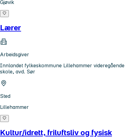
Gjøvik
Lærer
Arbeidsgiver
Innlandet fylkeskommune Lillehammer videregående
skole, avd. Sør
Sted
Lillehammer
Kultur/idrett, friluftsliv og fysisk