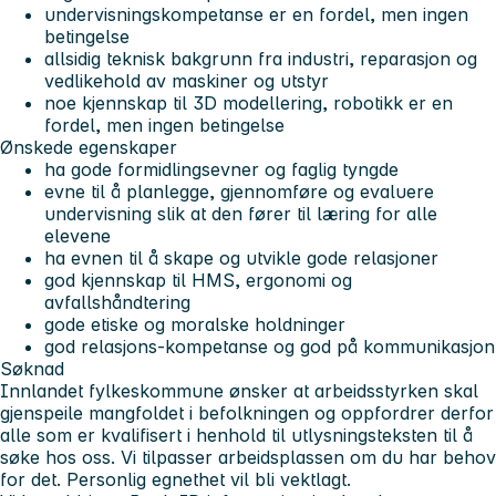
undervisningskompetanse er en fordel, men ingen
betingelse
allsidig teknisk bakgrunn fra industri, reparasjon og
vedlikehold av maskiner og utstyr
noe kjennskap til 3D modellering, robotikk er en
fordel, men ingen betingelse
Ønskede egenskaper
ha gode formidlingsevner og faglig tyngde
evne til å planlegge, gjennomføre og evaluere
undervisning slik at den fører til læring for alle
elevene
ha evnen til å skape og utvikle gode relasjoner
god kjennskap til HMS, ergonomi og
avfallshåndtering
gode etiske og moralske holdninger
god relasjons-kompetanse og god på kommunikasjon
Søknad
Innlandet fylkeskommune ønsker at arbeidsstyrken skal
gjenspeile mangfoldet i befolkningen og oppfordrer derfor
alle som er kvalifisert i henhold til utlysningsteksten til å
søke hos oss. Vi tilpasser arbeidsplassen om du har behov
for det. Personlig egnethet vil bli vektlagt.