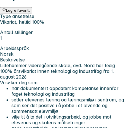
Lagre favoritt
Type ansettelse
Vikariat, heltid 100%
Antall stillinger
1
Arbeidsspråk
Norsk
Beskrivelse
Lillehammer videregående skole, avd. Nord har ledig
100% årsvikariat innen teknologi og industrifag fra 1.
august 2026
Vi søker deg som
har dokumentert oppdatert kompetanse innenfor
faget teknologi og industrifag
setter elevenes læring og læringsmiljø i sentrum, og
som ser det positive i å jobbe i et levende og
sammensatt elevmiljø
vilje til å ta del i utviklingsarbeid, og jobbe mot
elevenes og skolens målsetninger