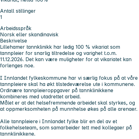
Antall stillinger
1
Arbeidsspråk
Norsk eller skandinavisk
Beskrivelse
Lillehamer tannklinikk har ledig 100 % vikariat som
tannpleier for snarlig tiltredelse og varighet t.o.m.
11.12.2026. Det kan være muligheter for at vikariatet kan
forlenges noe.
I Innlandet fylkeskommune har vi særlig fokus på at våre
tannpleiere skal ha økt tilstedeværelse ute i kommunene.
Ordinære tannpleieroppgaver på tannklinikkene
kombineres med utadrettet arbeid.
Målet er at det helsefremmende arbeidet skal styrkes, og
at oppmerksomheten på munnhelse økes på alle arenaer.
Alle tannpleiere i Innlandet fylke blir en del av et
folkehelseteam, som samarbeider tett med kollegaer på
tannklinikkene.