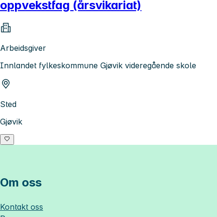
oppvekstfag (årsvikariat)
Arbeidsgiver
Innlandet fylkeskommune Gjøvik videregående skole
Sted
Gjøvik
Om oss
Kontakt oss