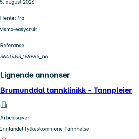
5. august 2026
Hentet fra
visma-easycruit
Referanse
3641483_189895_no
Lignende annonser
Brumunddal tannklinikk - Tannpleier
Arbeidsgiver
Innlandet fylkeskommune Tannhelse