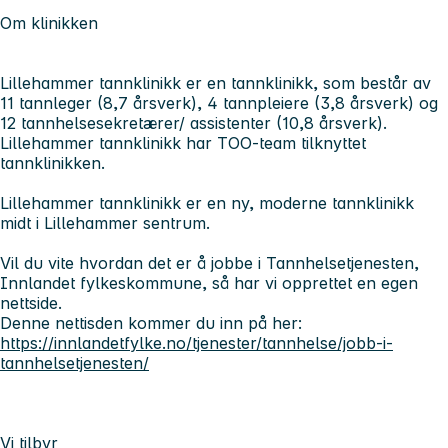
Om klinikken
Lillehammer tannklinikk er en tannklinikk, som består av
11 tannleger (8,7 årsverk), 4 tannpleiere (3,8 årsverk) og
12 tannhelsesekretærer/ assistenter (10,8 årsverk).
Lillehammer tannklinikk har TOO-team tilknyttet
tannklinikken.
Lillehammer tannklinikk er en ny, moderne tannklinikk
midt i Lillehammer sentrum.
Vil du vite hvordan det er å jobbe i Tannhelsetjenesten,
Innlandet fylkeskommune, så har vi opprettet en egen
nettside.
Denne nettisden kommer du inn på her:
https://innlandetfylke.no/tjenester/tannhelse/jobb-i-
tannhelsetjenesten/
Vi tilbyr