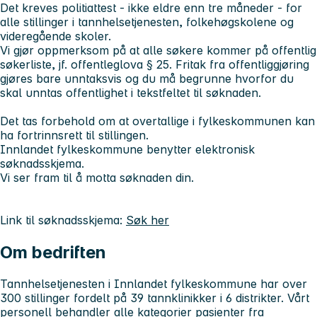
Det kreves politiattest - ikke eldre enn tre måneder - for
alle stillinger i tannhelsetjenesten, folkehøgskolene og
videregående skoler.
Vi gjør oppmerksom på at alle søkere kommer på offentlig
søkerliste, jf. offentleglova § 25. Fritak fra offentliggjøring
gjøres bare unntaksvis og du må begrunne hvorfor du
skal unntas offentlighet i tekstfeltet til søknaden.
Det tas forbehold om at overtallige i fylkeskommunen kan
ha fortrinnsrett til stillingen.
Innlandet fylkeskommune benytter elektronisk
søknadsskjema.
Vi ser fram til å motta søknaden din.
Link til søknadsskjema:
Søk her
Om bedriften
Tannhelsetjenesten i Innlandet fylkeskommune har over
300 stillinger fordelt på 39 tannklinikker i 6 distrikter. Vårt
personell behandler alle kategorier pasienter fra