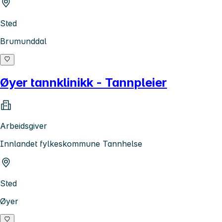
Sted
Brumunddal
Øyer tannklinikk - Tannpleier
Arbeidsgiver
Innlandet fylkeskommune Tannhelse
Sted
Øyer