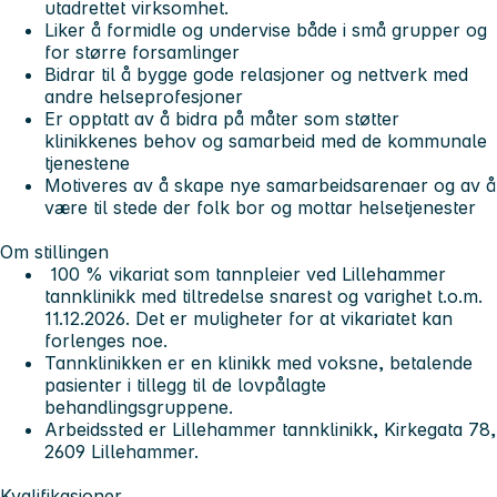
utadrettet virksomhet.
Liker å formidle og undervise både i små grupper og
for større forsamlinger
Bidrar til å bygge gode relasjoner og nettverk med
andre helseprofesjoner
Er opptatt av å bidra på måter som støtter
klinikkenes behov og samarbeid med de kommunale
tjenestene
Motiveres av å skape nye samarbeidsarenaer og av å
være til stede der folk bor og mottar helsetjenester
Om stillingen
100 % vikariat som tannpleier ved Lillehammer
tannklinikk med tiltredelse snarest og varighet t.o.m.
11.12.2026. Det er muligheter for at vikariatet kan
forlenges noe.
Tannklinikken er en klinikk med voksne, betalende
pasienter i tillegg til de lovpålagte
behandlingsgruppene.
Arbeidssted er Lillehammer tannklinikk, Kirkegata 78,
2609 Lillehammer.
Kvalifikasjoner