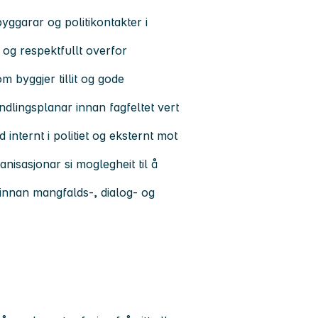
yggarar og politikontakter i
g og respektfullt overfor
om byggjer tillit og gode
ndlingsplanar innan fagfeltet vert
internt i politiet og eksternt mot
anisasjonar si moglegheit til å
 innan mangfalds-, dialog- og