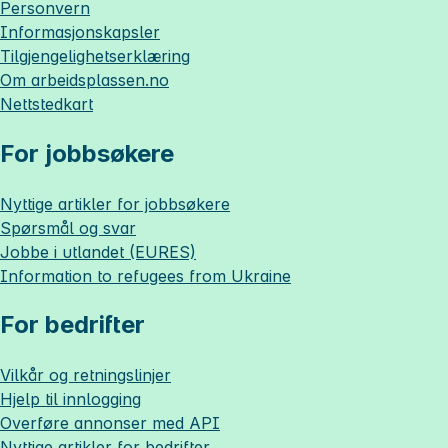
Personvern
Informasjonskapsler
Tilgjengelighetserklæring
Om
arbeidsplassen.no
Nettstedkart
For jobbsøkere
Nyttige artikler for jobbsøkere
Spørsmål og svar
Jobbe i utlandet (EURES)
Information to refugees from Ukraine
For bedrifter
Vilkår og retningslinjer
Hjelp til innlogging
Overføre annonser med API
Nyttige artikler for bedrifter