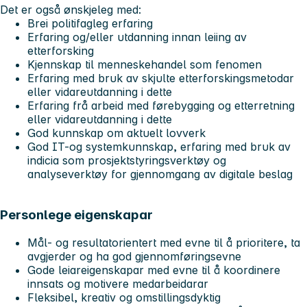
Det er også ønskjeleg med:
Brei politifagleg erfaring
Erfaring og/eller utdanning innan leiing av
etterforsking
Kjennskap til menneskehandel som fenomen
Erfaring med bruk av skjulte etterforskingsmetodar
eller vidareutdanning i dette
Erfaring frå arbeid med førebygging og etterretning
eller vidareutdanning i dette
God kunnskap om aktuelt lovverk
God IT-og systemkunnskap, erfaring med bruk av
indicia som prosjektstyringsverktøy og
analyseverktøy for gjennomgang av digitale beslag
Personlege eigenskapar
Mål- og resultatorientert med evne til å prioritere, ta
avgjerder og ha god gjennomføringsevne
Gode leiareigenskapar med evne til å koordinere
innsats og motivere medarbeidarar
Fleksibel, kreativ og omstillingsdyktig