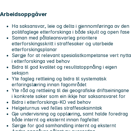
Arbeidsoppgåver
Ha saksansvar, leie og delta i gjennomføringa av den
politifaglege etterforskinga i både skjult og open fase
Saman med påtaleansvarleg prioritere
etterforskingsskritt i straffesaker og utarbeide
etterforskingsplanar
Sørgje for at relevant spesialistkompetanse vert nytta
i etterforskinga ved behov
Bidra til god kvalitet og resultatoppnåing i eigen
seksjon
Yte fagleg rettleiing og bidra til systematisk
erfaringslæring innan fagområdet
Yte råd og rettleiing til dei geografiske driftseiningane
i konkrete saker som ein ikkje har saksansvaret for
Bidra i etterforskings-KO ved behov
Helgeturnus ved felles straffesaksinntak
Gje undervisning og opplæring, samt halde foredrag
både internt og eksternt innan fagfeltet
Sørgje for god samhandling internt og eksternt