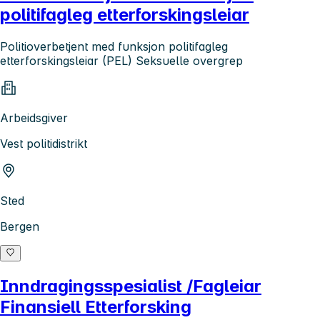
politifagleg etterforskingsleiar
Politioverbetjent med funksjon politifagleg
etterforskingsleiar (PEL) Seksuelle overgrep
Arbeidsgiver
Vest politidistrikt
Sted
Bergen
Inndragingsspesialist /Fagleiar
Finansiell Etterforsking