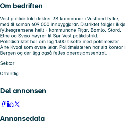
Om bedriften
Vest politidistrikt dekker 38 kommunar i Vestland fylke,
med til saman 609 000 innbyggjarar. Distriktet følgjer ikkje
fylkesgrensene heilt - kommunane Fitjar, Bømlo, Stord,
Etne og Sveio høyrer til Sør-Vest politidistrikt.
Politidistriktet har om lag 1300 tilsette med politimeister
Ane Kvaal som øvste leiar. Politimeisteren har sitt kontor i
Bergen og der ligg også felles operasjonssentral.
Sektor
Offentlig
Del annonsen
Annonsedata