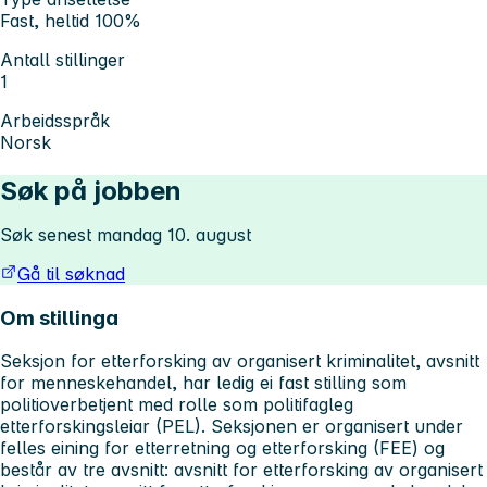
Fast, heltid 100%
Antall stillinger
1
Arbeidsspråk
Norsk
Søk på jobben
Søk senest mandag 10. august
Gå til søknad
Om stillinga
Seksjon for etterforsking av organisert kriminalitet, avsnitt
for menneskehandel, har ledig ei fast stilling som
politioverbetjent med rolle som politifagleg
etterforskingsleiar (PEL). Seksjonen er organisert under
felles eining for etterretning og etterforsking (FEE) og
består av tre avsnitt: avsnitt for etterforsking av organisert