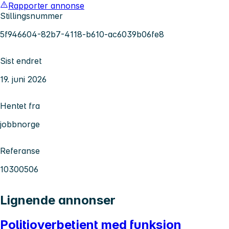
Rapporter annonse
Stillingsnummer
5f946604-82b7-4118-b610-ac6039b06fe8
Sist endret
19. juni 2026
Hentet fra
jobbnorge
Referanse
10300506
Lignende annonser
Politioverbetjent med funksjon