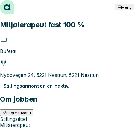
Hopp til innhold
Meny
Miljøterapeut fast 100 %
Bufetat
Nybøvegen 24, 5221 Nesttun, 5221 Nesttun
Stillingsannonsen er inaktiv.
Om jobben
Lagre favoritt
Stillingstittel
Miljøterapeut