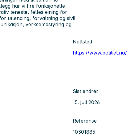
llegg har vi fire funksjonelle
rativ teneste, felles eining for
or utlending, forvaltning og sivil
mmunikasjon, verksemdstyring og
Nettsted
https://www.politiet.no/
Sist endret
15. juli 2026
Referanse
10301885