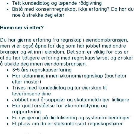
Tett kundedialog og løpende rådgivning
Bistå med konsernregnskap, ikke erfaring? Da har du
noe å strekke deg etter
Hvem ser vi etter?
Du har gjerne erfaring fra regnskap i eiendomsbransjen,
men vi er også åpne for deg som har jobbet med andre
bransjer og vil inn i eiendom. Det som er viktig for oss er
at du har tidligere erfaring med regnskapsførsel og ønsker
å utvikle deg innen eiendomsbransjen.
3-5 års regnskapserfaring
Har utdanning innen økonomi/regnskap (bachelor
eller master)
Trives med kundedialog og tar eierskap til
leveransene dine
Jobbet med årsoppgjør og skattemeldinger tidligere
Har god forståelse for økonomistyring og
rapportering
Er nysgjerrig på digitalisering og systemforbedringer
Et pluss om du er statsautorisert regnskapsfører