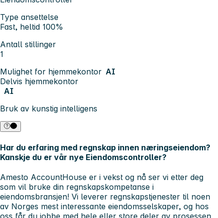
Type ansettelse
Fast, heltid 100%
Antall stillinger
1
Mulighet for hjemmekontor
AI
Delvis hjemmekontor
AI
Bruk av kunstig intelligens
Har du erfaring med regnskap innen næringseiendom?
Kanskje du er vår nye Eiendomscontroller?
Amesto AccountHouse
er i vekst og nå ser vi etter deg
som vil bruke din regnskapskompetanse i
eiendomsbransjen! Vi leverer regnskapstjenester til noen
av Norges mest interessante eiendomsselskaper, og hos
oss får du jobbe med hele eller store deler av prosessen