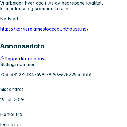
Vi arbeider hver dag i lys av begrepene kvalitet,
kompetanse og kommunikasjon!
Nettsted
https://karriere.amestoaccounthouse.no/
Annonsedata
Rapporter annonse
Stillingsnummer
70ded322-2384-4995-9296-675729cddbb1
Sist endret
19. juli 2026
Hentet fra
teamtailor