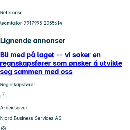
Referanse
teamtailor-7917995-2055614
Lignende annonser
Bli med på laget -- vi søker en
regnskapsfører som ønsker å utvikle
seg sammen med oss
Regnskapsfører
Arbeidsgiver
Njord Business Services AS