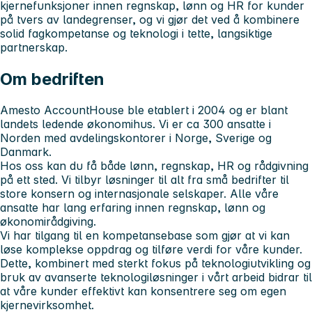
kjernefunksjoner innen regnskap, lønn og HR for kunder
på tvers av landegrenser, og vi gjør det ved å kombinere
solid fagkompetanse og teknologi i tette, langsiktige
partnerskap.
Om bedriften
Amesto AccountHouse ble etablert i 2004 og er blant
landets ledende økonomihus. Vi er ca 300 ansatte i
Norden med avdelingskontorer i Norge, Sverige og
Danmark.
Hos oss kan du få både lønn, regnskap, HR og rådgivning
på ett sted. Vi tilbyr løsninger til alt fra små bedrifter til
store konsern og internasjonale selskaper. Alle våre
ansatte har lang erfaring innen regnskap, lønn og
økonomirådgiving.
Vi har tilgang til en kompetansebase som gjør at vi kan
løse komplekse oppdrag og tilføre verdi for våre kunder.
Dette, kombinert med sterkt fokus på teknologiutvikling og
bruk av avanserte teknologiløsninger i vårt arbeid bidrar til
at våre kunder effektivt kan konsentrere seg om egen
kjernevirksomhet.