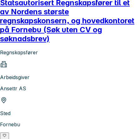
Statsautorisert Regnskapsfører til et
av Nordens største
regnskapskonsern, og hovedkontoret
på Fornebu (Søk uten CV og
søknadsbrev)
Regnskapsfører
Arbeidsgiver
Ansettr AS
Sted
Fornebu