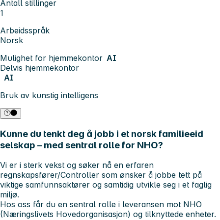
Antall stillinger
1
Arbeidsspråk
Norsk
Mulighet for hjemmekontor
AI
Delvis hjemmekontor
AI
Bruk av kunstig intelligens
Kunne du tenkt deg å jobb i et norsk familieeid
selskap – med sentral rolle for NHO?
Vi er i sterk vekst og søker nå en erfaren
regnskapsfører/Controller som ønsker å jobbe tett på
viktige samfunnsaktører og samtidig utvikle seg i et faglig
miljø.
Hos oss får du en sentral rolle i leveransen mot NHO
(Næringslivets Hovedorganisasjon) og tilknyttede enheter.