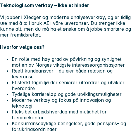
Teknologi som verktøy – ikke et hinder
Vi jobber i Xledger og moderne analyseverktøy, og er tidlig
ute med å ta i bruk AI i våre leveranser. Du trenger ikke
kunne alt, men du må ha et ønske om å jobbe smartere og
mer fremtidsrettet.
Hvorfor velge oss?
En rolle med høy grad av påvirkning og synlighet
mot en av Norges viktigste interesseorganisasjoner
Reelt kundeansvar – du eier både relasjon og
leveranse
Et sterkt fagmiljø der seniorer utfordrer og utvikler
hverandre
Tydelige karriereløp og gode utviklingsmuligheter
Moderne verktøy og fokus på innovasjon og
teknologi
Fleksibel arbeidshverdag med mulighet for
hjemmekontor
Konkurransedyktige betingelser, gode pensjons- og
forsikringsordninger