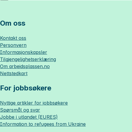
Om oss
Kontakt oss
Personvern
Informasjonskapsler
Tilgjengelighetserklæring
Om
arbeidsplassen.no
Nettstedkart
For jobbsøkere
Nyttige artikler for jobbsøkere
Spørsmål og svar
Jobbe i utlandet (EURES)
Information to refugees from Ukraine