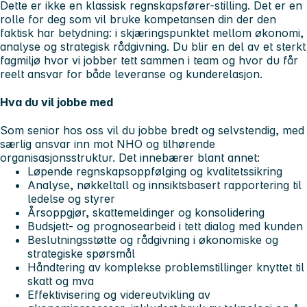
Dette er ikke en klassisk regnskapsfører-stilling. Det er en
rolle for deg som vil bruke kompetansen din der den
faktisk har betydning: i skjæringspunktet mellom økonomi,
analyse og strategisk rådgivning. Du blir en del av et sterkt
fagmiljø hvor vi jobber tett sammen i team og hvor du får
reelt ansvar for både leveranse og kunderelasjon.
Hva du vil jobbe med
Som senior hos oss vil du jobbe bredt og selvstendig, med
særlig ansvar inn mot NHO og tilhørende
organisasjonsstruktur. Det innebærer blant annet:
Løpende regnskapsoppfølging og kvalitetssikring
Analyse, nøkkeltall og innsiktsbasert rapportering til
ledelse og styrer
Årsoppgjør, skattemeldinger og konsolidering
Budsjett- og prognosearbeid i tett dialog med kunden
Beslutningsstøtte og rådgivning i økonomiske og
strategiske spørsmål
Håndtering av komplekse problemstillinger knyttet til
skatt og mva
Effektivisering og videreutvikling av