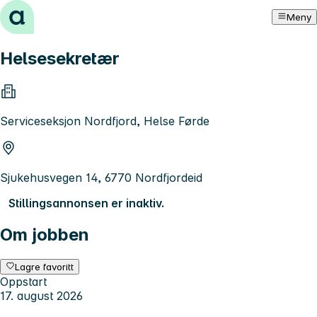
Hopp til innhold
Meny
Helsesekretær
Serviceseksjon Nordfjord, Helse Førde
Sjukehusvegen 14, 6770 Nordfjordeid
Stillingsannonsen er inaktiv.
Om jobben
Lagre favoritt
Oppstart
17. august 2026