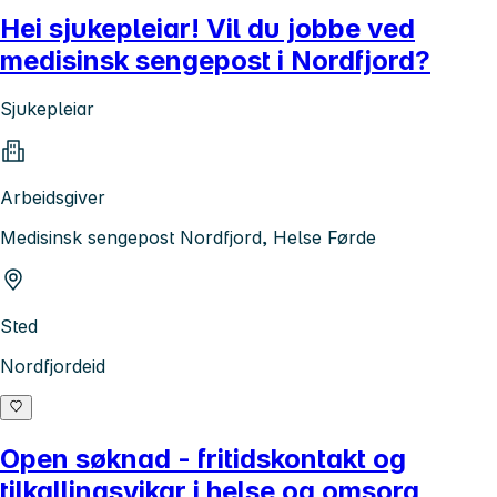
Hei sjukepleiar! Vil du jobbe ved
medisinsk sengepost i Nordfjord?
Sjukepleiar
Arbeidsgiver
Medisinsk sengepost Nordfjord, Helse Førde
Sted
Nordfjordeid
Open søknad - fritidskontakt og
tilkallingsvikar i helse og omsorg