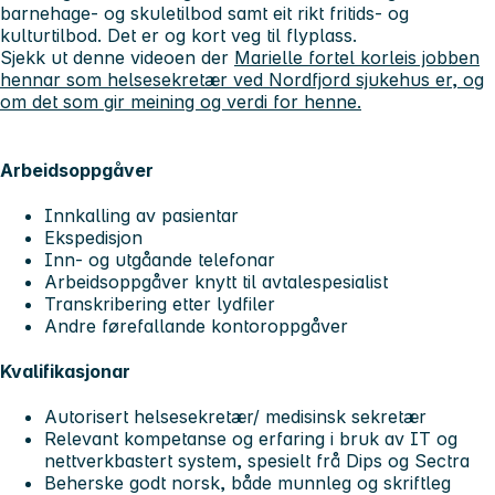
barnehage- og skuletilbod samt eit rikt fritids- og
kulturtilbod. Det er og kort veg til flyplass.
Sjekk ut denne videoen der
Marielle fortel korleis jobben
hennar som helsesekretær ved Nordfjord sjukehus er, og
om det som gir meining og verdi for henne.
Arbeidsoppgåver
Innkalling av pasientar
Ekspedisjon
Inn- og utgåande telefonar
Arbeidsoppgåver knytt til avtalespesialist
Transkribering etter lydfiler
Andre førefallande kontoroppgåver
Kvalifikasjonar
Autorisert helsesekretær/ medisinsk sekretær
Relevant kompetanse og erfaring i bruk av IT og
nettverkbastert system, spesielt frå Dips og Sectra
Beherske godt norsk, både munnleg og skriftleg