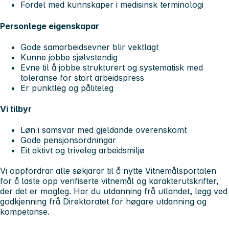
Fordel med kunnskaper i medisinsk terminologi
Personlege eigenskapar
Gode samarbeidsevner blir vektlagt
Kunne jobbe sjølvstendig
Evne til å jobbe strukturert og systematisk med
toleranse for stort arbeidspress
Er punktleg og påliteleg
Vi tilbyr
Løn i samsvar med gjeldande overenskomt
Gode pensjonsordningar
Eit aktivt og triveleg arbeidsmiljø
Vi oppfordrar alle søkjarar til å nytte Vitnemålsportalen
for å laste opp verifiserte vitnemål og karakterutskrifter,
der det er mogleg. Har du utdanning frå utlandet, legg ved
godkjenning frå Direktoratet for høgare utdanning og
kompetanse.