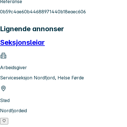
Referanse
0b59c4ae60b44688971440b18eaec606
Lignende annonser
Seksjonsleiar
Arbeidsgiver
Serviceseksjon Nordfjord, Helse Førde
Sted
Nordfjordeid