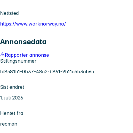
Nettsted
https://www.worknorway.no/
Annonsedata
Rapporter annonse
Stillingsnummer
fd8581b1-0b37-48c2-b861-9b11a5b3ab6a
Sist endret
1. juli 2026
Hentet fra
recman