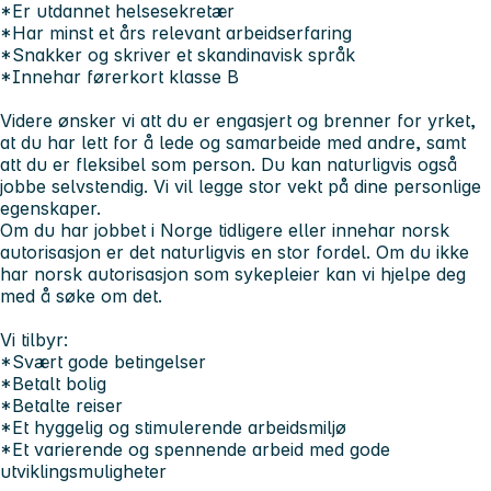
*Er utdannet helsesekretær
*Har minst et års relevant arbeidserfaring
*Snakker og skriver et skandinavisk språk
*Innehar førerkort klasse B
Videre ønsker vi att du er engasjert og brenner for yrket,
at du har lett for å lede og samarbeide med andre, samt
att du er fleksibel som person. Du kan naturligvis også
jobbe selvstendig. Vi vil legge stor vekt på dine personlige
egenskaper.
Om du har jobbet i Norge tidligere eller innehar norsk
autorisasjon er det naturligvis en stor fordel. Om du ikke
har norsk autorisasjon som sykepleier kan vi hjelpe deg
med å søke om det.
Vi tilbyr:
*Svært gode betingelser
*Betalt bolig
*Betalte reiser
*Et hyggelig og stimulerende arbeidsmiljø
*Et varierende og spennende arbeid med gode
utviklingsmuligheter