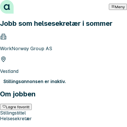
Hopp til innhold
Meny
Jobb som helsesekretær i sommer
WorkNorway Group AS
Vestland
Stillingsannonsen er inaktiv.
Om jobben
Lagre favoritt
Stillingstittel
Helsesekretær