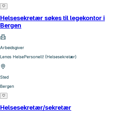
Helsesekretær søkes til legekontor i
Bergen
Arbeidsgiver
Lenas HelsePersonell! (Helsesekretær)
Sted
Bergen
Helsesekretær/sekretær