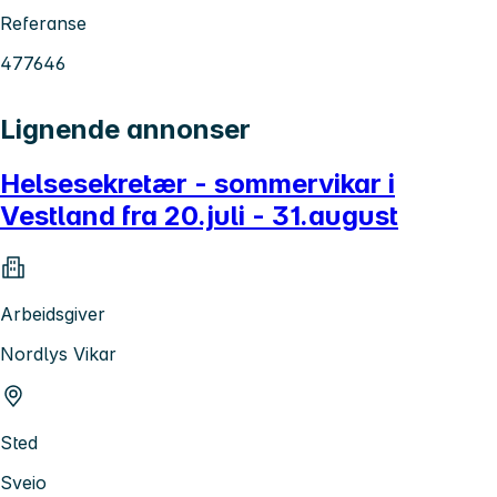
Referanse
477646
Lignende annonser
Helsesekretær - sommervikar i
Vestland fra 20.juli - 31.august
Arbeidsgiver
Nordlys Vikar
Sted
Sveio