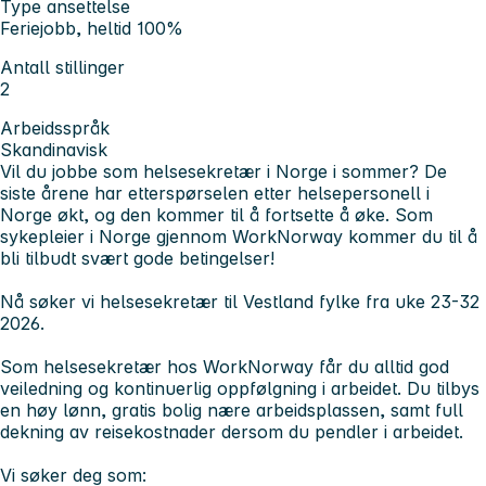
Type ansettelse
Feriejobb, heltid 100%
Antall stillinger
2
Arbeidsspråk
Skandinavisk
Vil du jobbe som helsesekretær i Norge i sommer? De
siste årene har etterspørselen etter helsepersonell i
Norge økt, og den kommer til å fortsette å øke. Som
sykepleier i Norge gjennom WorkNorway kommer du til å
bli tilbudt svært gode betingelser!
Nå søker vi helsesekretær til Vestland fylke fra uke 23-32
2026.
Som helsesekretær hos WorkNorway får du alltid god
veiledning og kontinuerlig oppfølgning i arbeidet. Du tilbys
en høy lønn, gratis bolig nære arbeidsplassen, samt full
dekning av reisekostnader dersom du pendler i arbeidet.
Vi søker deg som: