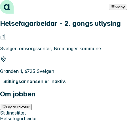
Hopp til innhold
Meny
Helsefagarbeidar - 2. gongs utlysing
Svelgen omsorgssenter, Bremanger kommune
Granden 1, 6723 Svelgen
Stillingsannonsen er inaktiv.
Om jobben
Lagre favoritt
Stillingstittel
Helsefagarbeidar