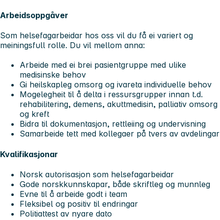
Arbeidsoppgåver
Som helsefagarbeidar hos oss vil du få ei variert og
meiningsfull rolle. Du vil mellom anna:
Arbeide med ei brei pasientgruppe med ulike
medisinske behov
Gi heilskapleg omsorg og ivareta individuelle behov
Mogelegheit til å delta i ressursgrupper innan t.d.
rehabilitering, demens, akuttmedisin, palliativ omsorg
og kreft
Bidra til dokumentasjon, rettleiing og undervisning
Samarbeide tett med kollegaer på tvers av avdelingar
Kvalifikasjonar
Norsk autorisasjon som helsefagarbeidar
Gode norskkunnskapar, både skriftleg og munnleg
Evne til å arbeide godt i team
Fleksibel og positiv til endringar
Politiattest av nyare dato