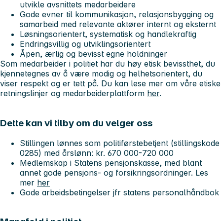
utvikle avsnittets medarbeidere
Gode evner til kommunikasjon, relasjonsbygging og
samarbeid med relevante aktører internt og eksternt
Løsningsorientert, systematisk og handlekraftig
Endringsvillig og utviklingsorientert
Åpen, ærlig og bevisst egne holdninger
Som medarbeider i politiet har du høy etisk bevissthet, du
kjennetegnes av å være modig og helhetsorientert, du
viser respekt og er tett på. Du kan lese mer om våre etiske
retningslinjer og medarbeiderplattform
her
.
Dette kan vi tilby om du velger oss
Stillingen lønnes som politiførstebetjent (stillingskode
0285) med årslønn: kr. 670 000-720 000
Medlemskap i Statens pensjonskasse, med blant
annet gode pensjons- og forsikringsordninger. Les
mer
her
Gode arbeidsbetingelser jfr statens personalhåndbok