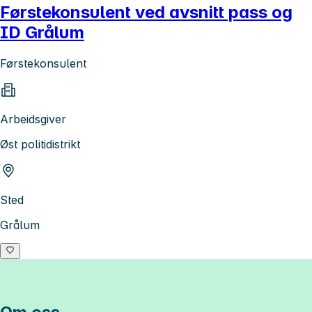
Førstekonsulent ved avsnitt pass og
ID Grålum
Førstekonsulent
Arbeidsgiver
Øst politidistrikt
Sted
Grålum