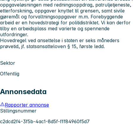
oppgaveløsningen med redningsoppdrag, patruljetjeneste,
etterforskning, oppgaver knyttet til grensen, samt sivile
gjøremål og forvaltningsoppgaver m.m. Forebyggende
arbeid er en hovedstrategi for politidistriktet. Vi kan derfor
tilby en arbeidsplass med varierte og spennende
utfordringer.
Hovedregel ved ansettelse i staten er seks måneders
prøvetid, jf. statsansatteloven § 15, første ledd.
Sektor
Offentlig
Annonsedata
Rapporter annonse
Stillingsnummer
c2dcd2f4-3f5b-4ac1-8d5f-fff84960f5d7