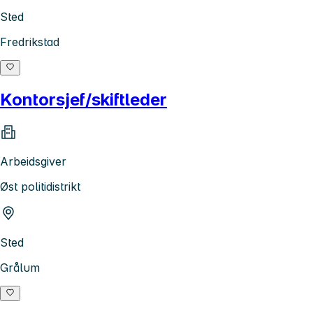
Sted
Fredrikstad
Kontorsjef/skiftleder
Arbeidsgiver
Øst politidistrikt
Sted
Grålum