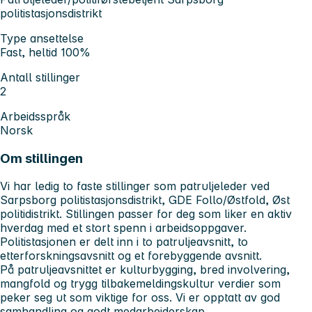
politistasjonsdistrikt
Type ansettelse
Fast, heltid 100%
Antall stillinger
2
Arbeidsspråk
Norsk
Om stillingen
Vi har ledig to faste stillinger som patruljeleder ved
Sarpsborg politistasjonsdistrikt, GDE Follo/Østfold, Øst
politidistrikt. Stillingen passer for deg som liker en aktiv
hverdag med et stort spenn i arbeidsoppgaver.
Politistasjonen er delt inn i to patruljeavsnitt, to
etterforskningsavsnitt og et forebyggende avsnitt.
På patruljeavsnittet er kulturbygging, bred involvering,
mangfold og trygg tilbakemeldingskultur verdier som
peker seg ut som viktige for oss. Vi er opptatt av god
samhandling og godt medarbeiderskap.