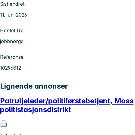
Sist endret
11. juni 2026
Hentet fra
jobbnorge
Referanse
10296812
Lignende annonser
Patruljeleder/politiførstebetjent, Moss
politistasjonsdistrikt