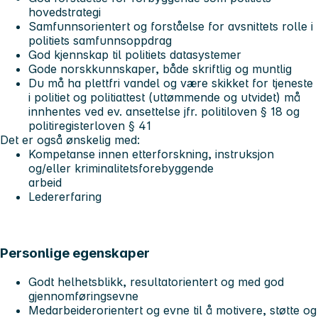
hovedstrategi
Samfunnsorientert og forståelse for avsnittets rolle i
politiets samfunnsoppdrag
God kjennskap til politiets datasystemer
Gode norskkunnskaper, både skriftlig og muntlig
Du må ha plettfri vandel og være skikket for tjeneste
i politiet og politiattest (uttømmende og utvidet) må
innhentes ved ev. ansettelse jfr. politiloven § 18 og
politiregisterloven § 41
Det er også ønskelig med:
Kompetanse innen etterforskning, instruksjon
og/eller kriminalitetsforebyggende
arbeid
Ledererfaring
Personlige egenskaper
Godt helhetsblikk, resultatorientert og med god
gjennomføringsevne
Medarbeiderorientert og evne til å motivere, støtte og