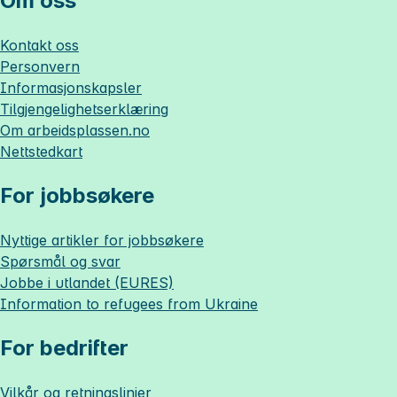
Om oss
Kontakt oss
Personvern
Informasjonskapsler
Tilgjengelighetserklæring
Om
arbeidsplassen.no
Nettstedkart
For jobbsøkere
Nyttige artikler for jobbsøkere
Spørsmål og svar
Jobbe i utlandet (EURES)
Information to refugees from Ukraine
For bedrifter
Vilkår og retningslinjer