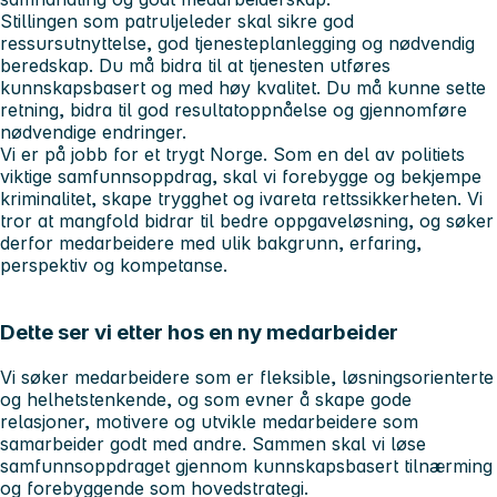
Stillingen som patruljeleder skal sikre god
ressursutnyttelse, god tjenesteplanlegging og nødvendig
beredskap. Du må bidra til at tjenesten utføres
kunnskapsbasert og med høy kvalitet. Du må kunne sette
retning, bidra til god resultatoppnåelse og gjennomføre
nødvendige endringer.
Vi er på jobb for et trygt Norge. Som en del av politiets
viktige samfunnsoppdrag, skal vi forebygge og bekjempe
kriminalitet, skape trygghet og ivareta rettssikkerheten. Vi
tror at mangfold bidrar til bedre oppgaveløsning, og søker
derfor medarbeidere med ulik bakgrunn, erfaring,
perspektiv og kompetanse.
Dette ser vi etter hos en ny medarbeider
Vi søker medarbeidere som er fleksible, løsningsorienterte
og helhetstenkende, og som evner å skape gode
relasjoner, motivere og utvikle medarbeidere som
samarbeider godt med andre. Sammen skal vi løse
samfunnsoppdraget gjennom kunnskapsbasert tilnærming
og forebyggende som hovedstrategi.