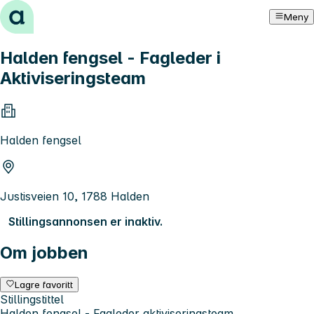
Hopp til innhold
Meny
Halden fengsel - Fagleder i
Aktiviseringsteam
Halden fengsel
Justisveien 10, 1788 Halden
Stillingsannonsen er inaktiv.
Om jobben
Lagre favoritt
Stillingstittel
Halden fengsel - Fagleder aktiviseringsteam