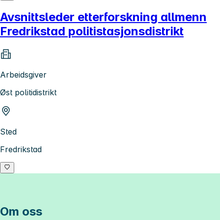
Avsnittsleder etterforskning allmenn
Fredrikstad politistasjonsdistrikt
Arbeidsgiver
Øst politidistrikt
Sted
Fredrikstad
Om oss