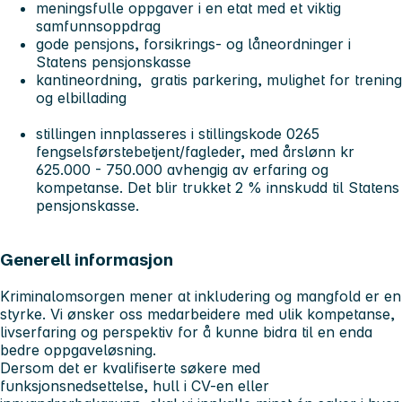
meningsfulle oppgaver i en etat med et viktig
samfunnsoppdrag
gode pensjons, forsikrings- og låneordninger i
Statens pensjonskasse
kantineordning, gratis parkering, mulighet for trening
og elbillading
stillingen innplasseres i stillingskode 0265
fengselsførstebetjent/fagleder, med årslønn kr
625.000 - 750.000 avhengig av erfaring og
kompetanse. Det blir trukket 2 % innskudd til Statens
pensjonskasse.
Generell informasjon
Kriminalomsorgen mener at inkludering og mangfold er en
styrke. Vi ønsker oss medarbeidere med ulik kompetanse,
livserfaring og perspektiv for å kunne bidra til en enda
bedre oppgaveløsning.
Dersom det er kvalifiserte søkere med
funksjonsnedsettelse, hull i CV-en eller