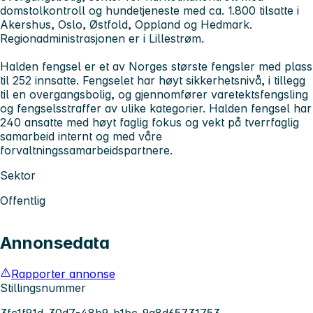
domstolkontroll og hundetjeneste med ca. 1.800 tilsatte i
Akershus, Oslo, Østfold, Oppland og Hedmark.
Regionadministrasjonen er i Lillestrøm.
Halden fengsel er et av Norges største fengsler med plass
til 252 innsatte. Fengselet har høyt sikkerhetsnivå, i tillegg
til en overgangsbolig, og gjennomfører varetektsfengsling
og fengselsstraffer av ulike kategorier. Halden fengsel har
240 ansatte med høyt faglig fokus og vekt på tverrfaglig
samarbeid internt og med våre
forvaltningssamarbeidspartnere.
Sektor
Offentlig
Annonsedata
Rapporter annonse
Stillingsnummer