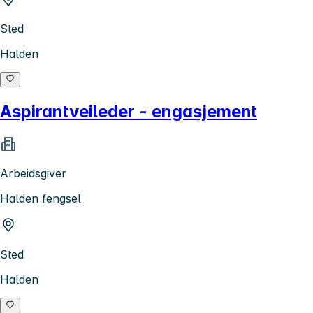
Sted
Halden
Aspirantveileder - engasjement
Arbeidsgiver
Halden fengsel
Sted
Halden