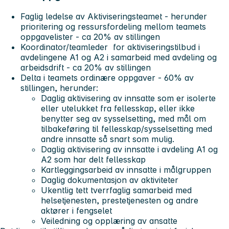
Faglig ledelse av Aktiviseringsteamet - herunder
prioritering og ressursfordeling mellom teamets
oppgavelister - ca 20% av stillingen
Koordinator/teamleder for aktiviseringstilbud i
avdelingene A1 og A2 i samarbeid med avdeling og
arbeidsdrift - ca 20% av stillingen
Delta i teamets ordinære oppgaver - 60% av
stillingen, herunder:
Daglig aktivisering av innsatte som er isolerte
eller utelukket fra fellesskap, eller ikke
benytter seg av sysselsetting, med mål om
tilbakeføring til fellesskap/sysselsetting med
andre innsatte så snart som mulig.
Daglig aktivisering av innsatte i avdeling A1 og
A2 som har delt fellesskap
Kartleggingsarbeid av innsatte i målgruppen
Daglig dokumentasjon av aktiviteter
Ukentlig tett tverrfaglig samarbeid med
helsetjenesten, prestetjenesten og andre
aktører i fengselet
Veiledning og opplæring av ansatte