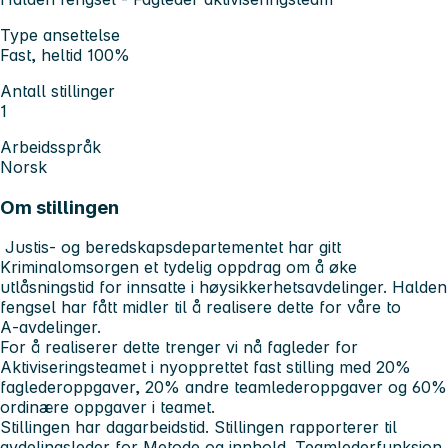
Type ansettelse
Fast, heltid 100%
Antall stillinger
1
Arbeidsspråk
Norsk
Om stillingen
Justis- og beredskapsdepartementet har gitt
Kriminalomsorgen et tydelig oppdrag om å øke
utlåsningstid for innsatte i høysikkerhetsavdelinger. Halden
fengsel har fått midler til å realisere dette for våre to
A‑avdelinger.
For å realiserer dette trenger vi nå fagleder for
Aktiviseringsteamet i nyopprettet fast stilling med 20%
faglederoppgaver, 20% andre teamlederoppgaver og 60%
ordinære oppgaver i teamet.
Stillingen har dagarbeidstid. Stillingen rapporterer til
avdelingsleder for Metode og innhold. Teamlederfunksjon