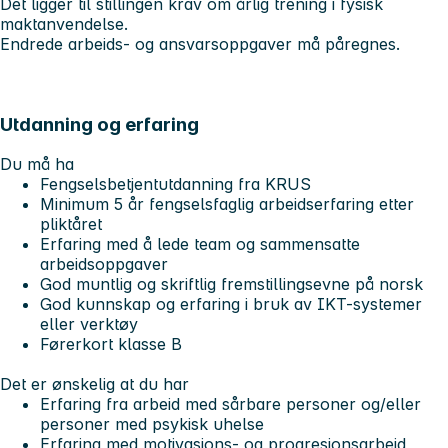
Det ligger til stillingen krav om årlig trening i fysisk
maktanvendelse.
Endrede arbeids- og ansvarsoppgaver må påregnes.
Utdanning og erfaring
Du må ha
Fengselsbetjentutdanning fra KRUS
Minimum 5 år fengselsfaglig arbeidserfaring etter
pliktåret
Erfaring med å lede team og sammensatte
arbeidsoppgaver
God muntlig og skriftlig fremstillingsevne på norsk
God kunnskap og erfaring i bruk av IKT-systemer
eller verktøy
Førerkort klasse B
Det er ønskelig at du har
Erfaring fra arbeid med sårbare personer og/eller
personer med psykisk uhelse
Erfaring med motivasjons- og progresjonsarbeid