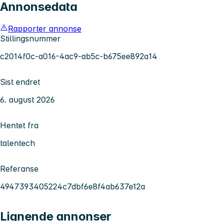
Annonsedata
Rapporter annonse
Stillingsnummer
c2014f0c-a016-4ac9-ab5c-b675ee892a14
Sist endret
6. august 2026
Hentet fra
talentech
Referanse
4947393405224c7dbf6e8f4ab637e12a
Lignende annonser