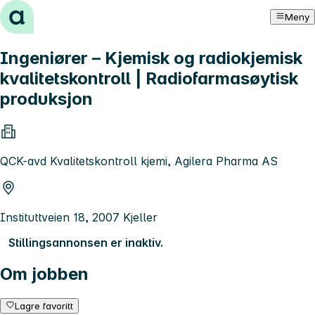
Hopp til innhold
Meny
Ingeniører – Kjemisk og radiokjemisk
kvalitetskontroll | Radiofarmasøytisk
produksjon
QCK-avd Kvalitetskontroll kjemi, Agilera Pharma AS
Instituttveien 18, 2007 Kjeller
Stillingsannonsen er inaktiv.
Om jobben
Lagre favoritt