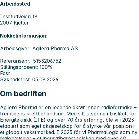
Arbeidssted
Instituttveien 18
2007 Kjeller
Nøkkelinformasjon:
Arbeidsgiver: Agilera Pharma AS
Referansenr.: 5153206752
Stillingsprosent: 100%
Fast
Søknadsfrist: 05.08.2026
Om bedriften
Agilera Pharma er en ledende aktør innen radiofarmaka –
fremtidens kreftbehandling.
Med sitt utspring i Institutt for
Energiteknikk (IFE) og over 70 års erfaring, ble vi i 2023
etablert som eget aksjeselskap for å styrke vår posisjon i
et globalt vekstmarked. I 2025 får vi PharmaLogic som ny
majoritetseier – et industribasert selskap med over 40