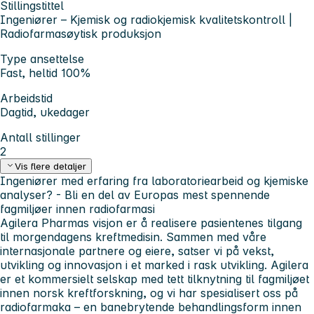
Stillingstittel
Ingeniører – Kjemisk og radiokjemisk kvalitetskontroll |
Radiofarmasøytisk produksjon
Type ansettelse
Fast, heltid 100%
Arbeidstid
Dagtid, ukedager
Antall stillinger
2
Vis flere detaljer
Ingeniører med erfaring fra laboratoriearbeid og kjemiske
analyser? - Bli en del av Europas mest spennende
fagmiljøer innen radiofarmasi
Agilera Pharmas
visjon er å realisere pasientenes tilgang
til morgendagens kreftmedisin. Sammen med våre
internasjonale partnere og eiere, satser vi på vekst,
utvikling og innovasjon i et marked i rask utvikling. Agilera
er et kommersielt selskap med tett tilknytning til fagmiljøet
innen norsk kreftforskning, og vi har spesialisert oss på
radiofarmaka – en banebrytende behandlingsform innen