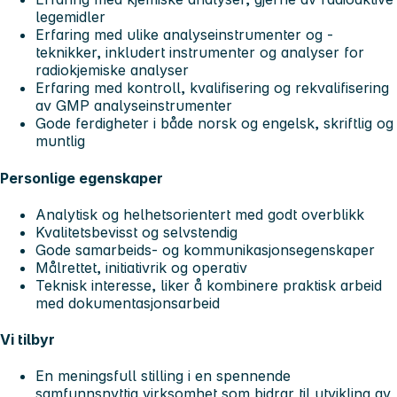
legemidler
Erfaring med ulike analyseinstrumenter og -
teknikker, inkludert instrumenter og analyser for
radiokjemiske analyser
Erfaring med kontroll, kvalifisering og rekvalifisering
av GMP analyseinstrumenter
Gode ferdigheter i både norsk og engelsk, skriftlig og
muntlig
Personlige egenskaper
Analytisk og helhetsorientert med godt overblikk
Kvalitetsbevisst og selvstendig
Gode samarbeids- og kommunikasjonsegenskaper
Målrettet, initiativrik og operativ
Teknisk interesse, liker å kombinere praktisk arbeid
med dokumentasjonsarbeid
Vi tilbyr
En meningsfull stilling i en spennende
samfunnsnyttig virksomhet som bidrar til utvikling av