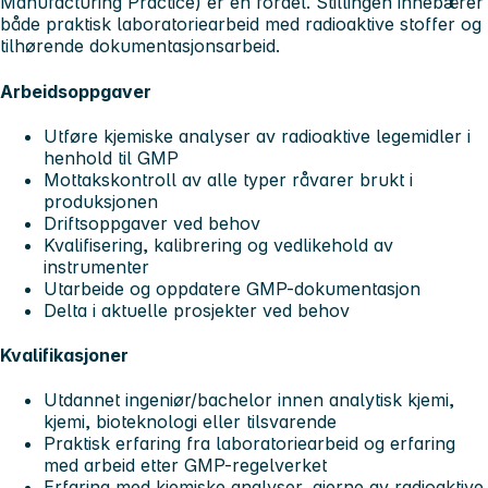
Manufacturing Practice) er en fordel. Stillingen innebærer
både praktisk laboratoriearbeid med radioaktive stoffer og
tilhørende dokumentasjonsarbeid.
Arbeidsoppgaver
Utføre kjemiske analyser av radioaktive legemidler i
henhold til GMP
Mottakskontroll av alle typer råvarer brukt i
produksjonen
Driftsoppgaver ved behov
Kvalifisering, kalibrering og vedlikehold av
instrumenter
Utarbeide og oppdatere GMP-dokumentasjon
Delta i aktuelle prosjekter ved behov
Kvalifikasjoner
Utdannet ingeniør/bachelor innen analytisk kjemi,
kjemi, bioteknologi eller tilsvarende
Praktisk erfaring fra laboratoriearbeid og erfaring
med arbeid etter GMP-regelverket
Erfaring med kjemiske analyser, gjerne av radioaktive