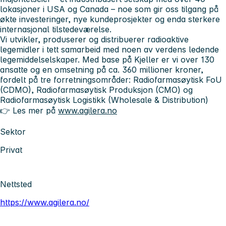
lokasjoner i USA og Canada – noe som gir oss tilgang på
økte investeringer, nye kundeprosjekter og enda sterkere
internasjonal tilstedeværelse.
Vi utvikler, produserer og distribuerer radioaktive
legemidler i tett samarbeid med noen av verdens ledende
legemiddelselskaper. Med base på Kjeller er vi over 130
ansatte og en omsetning på ca. 360 millioner kroner,
fordelt på tre forretningsområder:
Radiofarmasøytisk FoU
(CDMO), Radiofarmasøytisk Produksjon (CMO) og
Radiofarmasøytisk Logistikk (Wholesale & Distribution)
👉 Les mer på
www.agilera.no
Sektor
Privat
Nettsted
https://www.agilera.no/