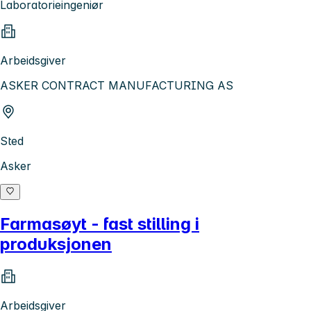
Laboratorieingeniør
Arbeidsgiver
ASKER CONTRACT MANUFACTURING AS
Sted
Asker
Farmasøyt - fast stilling i
produksjonen
Arbeidsgiver