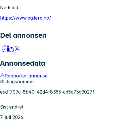
Nettsted
https://www.agilera.no/
Del annonsen
Annonsedata
Rapporter annonse
Stillingsnummer
e6d1707c-8b40-42d4-8355-cd5c75a90271
Sist endret
7. juli 2026