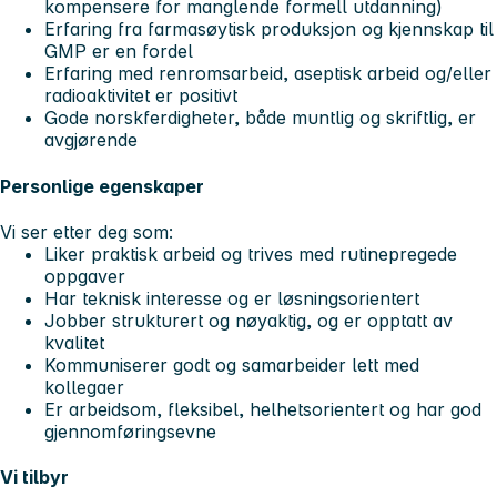
kompensere for manglende formell utdanning)
Erfaring fra farmasøytisk produksjon og kjennskap til
GMP er en fordel
Erfaring med renromsarbeid, aseptisk arbeid og/eller
radioaktivitet er positivt
Gode norskferdigheter, både muntlig og skriftlig, er
avgjørende
Personlige egenskaper
Vi ser etter deg som:
Liker praktisk arbeid og trives med rutinepregede
oppgaver
Har teknisk interesse og er løsningsorientert
Jobber strukturert og nøyaktig, og er opptatt av
kvalitet
Kommuniserer godt og samarbeider lett med
kollegaer
Er arbeidsom, fleksibel, helhetsorientert og har god
gjennomføringsevne
Vi tilbyr