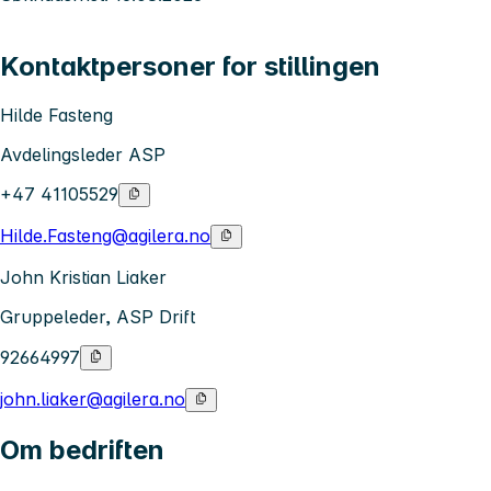
Kontaktpersoner for stillingen
Hilde Fasteng
Avdelingsleder ASP
+47 41105529
Hilde.Fasteng@agilera.no
John Kristian Liaker
Gruppeleder, ASP Drift
92664997
john.liaker@agilera.no
Om bedriften