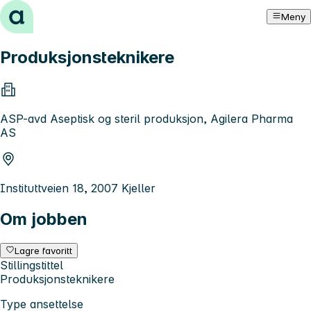
Hopp til innhold
Meny
Produksjonsteknikere
ASP-avd Aseptisk og steril produksjon, Agilera Pharma
AS
Instituttveien 18, 2007 Kjeller
Om jobben
Lagre favoritt
Stillingstittel
Produksjonsteknikere
Type ansettelse