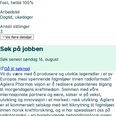
Fast, heltid 100%
Arbeidstid
Dagtid, ukedager
Antall stillinger
3
Vis flere detaljer
Søk på jobben
Søk senest søndag 16. august
Gå til søknad
Vil du være med å produsere og utvikle legemidler i et av
Europas mest spennende fagmiljøer innen radiofarmasi?
Agilera Pharmas
visjon er å realisere pasientenes tilgang
til morgendagens kreftmedisin. Sammen med våre
internasjonale partnere og eiere, satser vi på vekst,
utvikling og innovasjon i et marked i rask utvikling. Agilera
er et kommersielt selskap med tett tilknytning til fagmiljøet
innen norsk kreftforskning, og vi har spesialisert oss på
radiofarmaka – en banebrytende behandlingsform innen