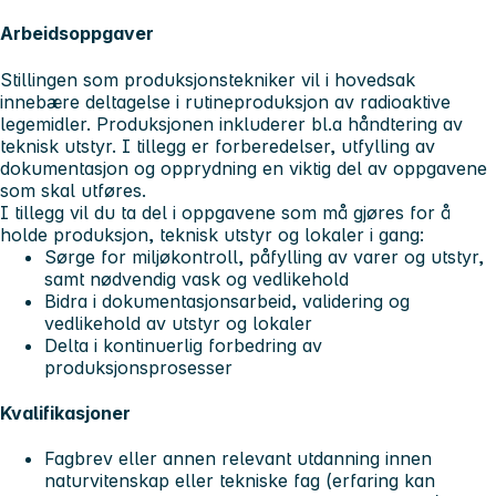
Arbeidsoppgaver
Stillingen som produksjonstekniker vil i hovedsak
innebære deltagelse i rutineproduksjon av radioaktive
legemidler. Produksjonen inkluderer bl.a håndtering av
teknisk utstyr. I tillegg er forberedelser, utfylling av
dokumentasjon og opprydning en viktig del av oppgavene
som skal utføres.
I tillegg vil du ta del i oppgavene som må gjøres for å
holde produksjon, teknisk utstyr og lokaler i gang:
Sørge for miljøkontroll, påfylling av varer og utstyr,
samt nødvendig vask og vedlikehold
Bidra i dokumentasjonsarbeid, validering og
vedlikehold av utstyr og lokaler
Delta i kontinuerlig forbedring av
produksjonsprosesser
Kvalifikasjoner
Fagbrev eller annen relevant utdanning innen
naturvitenskap eller tekniske fag (erfaring kan