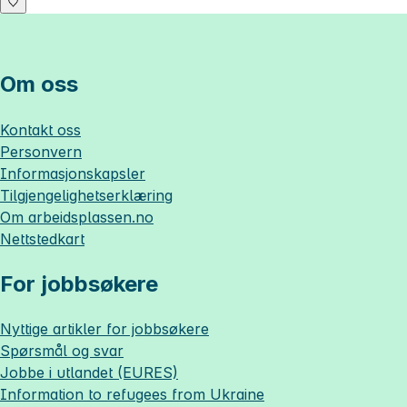
Om oss
Kontakt oss
Personvern
Informasjonskapsler
Tilgjengelighetserklæring
Om
arbeidsplassen.no
Nettstedkart
For jobbsøkere
Nyttige artikler for jobbsøkere
Spørsmål og svar
Jobbe i utlandet (EURES)
Information to refugees from Ukraine