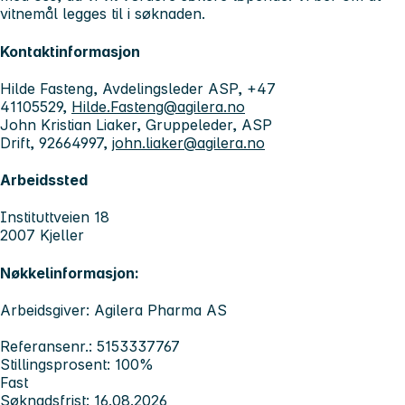
vitnemål legges til i søknaden.
Kontaktinformasjon
Hilde Fasteng, Avdelingsleder ASP, +47
41105529,
Hilde.Fasteng@agilera.no
John Kristian Liaker, Gruppeleder, ASP
Drift, 92664997,
john.liaker@agilera.no
Arbeidssted
Instituttveien 18
2007 Kjeller
Nøkkelinformasjon:
Arbeidsgiver: Agilera Pharma AS
Referansenr.: 5153337767
Stillingsprosent: 100%
Fast
Søknadsfrist: 16.08.2026