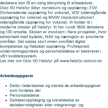
deltakere kan få en varig tilknytning til arbeidslivet.
Oslo VO Helsfyr tilbyr norskkurs og opplæring i FOV
(forberedende opplæring for voksne), VOV (videregående
opplæring for voksne) og MVOV (modulstrukturert
videregående opplæring for voksne). Vi holder til i
moderne lokaler på Helsfyr. Vi har rundt 1800 deltakere
og 130 ansatte. Skolen er involvert i flere prosjekter, hvor
samarbeid med bydeler, NAV og næringsliv er prioriterte
områder. Det satses stort innen området digital
kompetanse og fleksibel opplæring. Profesjonell
undervisningspraksis og personalledelse er beskrevet i
vårt kvalitetssystem.
Les mer om Oslo VO Helsfyr på www.helsfyr.oslovo.no
Arbeidsoppgaver
Delta i lederteamet og ivareta de arbeidsoppgaver
som fordeles der
Personalledelse
Deltakeroppfølging og ivaretakelse av
deltakerrettigheter etter integrerings- og