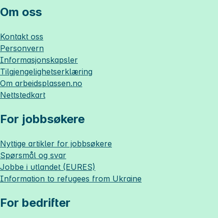
Om oss
Kontakt oss
Personvern
Informasjonskapsler
Tilgjengelighetserklæring
Om
arbeidsplassen.no
Nettstedkart
For jobbsøkere
Nyttige artikler for jobbsøkere
Spørsmål og svar
Jobbe i utlandet (EURES)
Information to refugees from Ukraine
For bedrifter