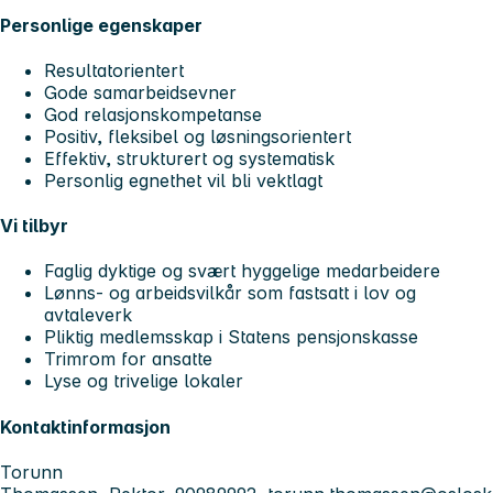
Personlige egenskaper
Resultatorientert
Gode samarbeidsevner
God relasjonskompetanse
Positiv, fleksibel og løsningsorientert
Effektiv, strukturert og systematisk
Personlig egnethet vil bli vektlagt
Vi tilbyr
Faglig dyktige og svært hyggelige medarbeidere
Lønns- og arbeidsvilkår som fastsatt i lov og
avtaleverk
Pliktig medlemsskap i Statens pensjonskasse
Trimrom for ansatte
Lyse og trivelige lokaler
Kontaktinformasjon
Torunn