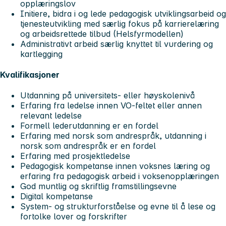
opplæringslov
Initiere, bidra i og lede pedagogisk utviklingsarbeid og
tjenesteutvikling med særlig fokus på karrierelæring
og arbeidsrettede tilbud (Helsfyrmodellen)
Administrativt arbeid særlig knyttet til vurdering og
kartlegging
Kvalifikasjoner
Utdanning på universitets- eller høyskolenivå
Erfaring fra ledelse innen VO-feltet eller annen
relevant ledelse
Formell lederutdanning er en fordel
Erfaring med norsk som andrespråk, utdanning i
norsk som andrespråk er en fordel
Erfaring med prosjektledelse
Pedagogisk kompetanse innen voksnes læring og
erfaring fra pedagogisk arbeid i voksenopplæringen
God muntlig og skriftlig framstillingsevne
Digital kompetanse
System- og strukturforståelse og evne til å lese og
fortolke lover og forskrifter