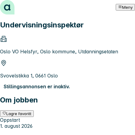
Hopp til innhold
Meny
Undervisningsinspektør
Oslo VO Helsfyr, Oslo kommune, Utdanningsetaten
Svovelstikka 1, 0661 Oslo
Stillingsannonsen er inaktiv.
Om jobben
Lagre favoritt
Oppstart
1. august 2026