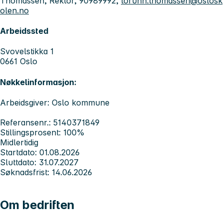
Thomassen, Rektor, 90989992,
torunn.thomassen@oslosk
olen.no
Arbeidssted
Svovelstikka 1
0661 Oslo
Nøkkelinformasjon:
Arbeidsgiver: Oslo kommune
Referansenr.: 5140371849
Stillingsprosent: 100%
Midlertidig
Startdato: 01.08.2026
Sluttdato: 31.07.2027
Søknadsfrist: 14.06.2026
Om bedriften