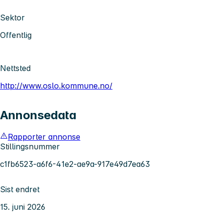
Sektor
Offentlig
Nettsted
http://www.oslo.kommune.no/
Annonsedata
Rapporter annonse
Stillingsnummer
c1fb6523-a6f6-41e2-ae9a-917e49d7ea63
Sist endret
15. juni 2026