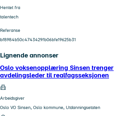
Hentet fra
talentech
Referanse
bf8984b50c4743429fb06bfe19625b31
Lignende annonser
Oslo voksenopplæring Sinsen trenger
avdelingsleder til realfagsseksjonen
Arbeidsgiver
Oslo VO Sinsen, Oslo kommune, Utdanningsetaten