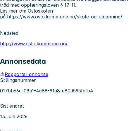
tråd med opplæringsloven § 17-11.
Les mer om Osloskolen
på
https://www.oslo.kommune.no/skole-og-utdanning/
Nettsted
http://www.oslo.kommune.no/
Annonsedata
Rapporter annonse
Stillingsnummer
017bb66c-09b1-4c88-91a8-e80d595fafb4
Sist endret
13. juni 2026