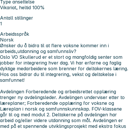
Type ansettelse
Vikariat, heltid 100%
Antall stillinger
1
Arbeidsspråk
Norsk
Ønsker du å bidra til at flere voksne kommer inn i
arbeids,utdanning og samfunnsliv?
Oslo VO Skullerud er et stort og mangfoldig senter som
jobber for integrering hver dag. Vi har erfarne og faglig
dyktige medarbeidere som brenner for deltakernes læring.
Hos oss bidrar du til integrering, vekst og deltakelse i
samfunnet!
Avdelingen Forberedende og arbeidsrettet opplæring
trenger ny avdelingsleder. Avdelingen underviser etter to
læreplaner; Forberedende opplæring for voksne og
Læreplan i norsk og samfunnskunnskap. FOV-klassene
går til og med modul 2. Deltakerne på avdelingen har
arbeid og/eller videre utdanning som mål. Avdelingen er
med på et spennende utviklingsprosjekt med ekstra fokus