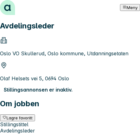
Hopp til innhold
Meny
Avdelingsleder
Oslo VO Skullerud, Oslo kommune, Utdanningsetaten
Olaf Helsets vei 5, 0694 Oslo
Stillingsannonsen er inaktiv.
Om jobben
Lagre favoritt
Stillingstittel
Avdelingsleder