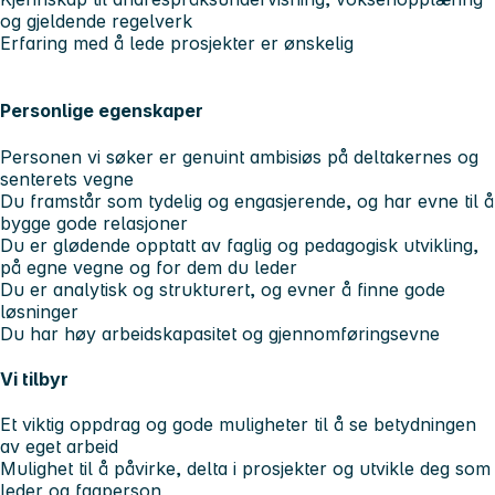
og gjeldende regelverk
Erfaring med å lede prosjekter er ønskelig
Personlige egenskaper
Personen vi søker er genuint ambisiøs på deltakernes og
senterets vegne
Du framstår som tydelig og engasjerende, og har evne til å
bygge gode relasjoner
Du er glødende opptatt av faglig og pedagogisk utvikling,
på egne vegne og for dem du leder
Du er analytisk og strukturert, og evner å finne gode
løsninger
Du har høy arbeidskapasitet og gjennomføringsevne
Vi tilbyr
Et viktig oppdrag og gode muligheter til å se betydningen
av eget arbeid
Mulighet til å påvirke, delta i prosjekter og utvikle deg som
leder og fagperson