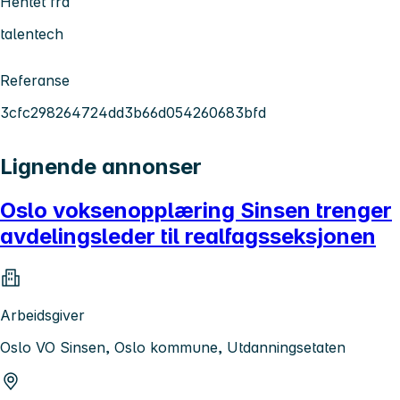
Hentet fra
talentech
Referanse
3cfc298264724dd3b66d054260683bfd
Lignende annonser
Oslo voksenopplæring Sinsen trenger
avdelingsleder til realfagsseksjonen
Arbeidsgiver
Oslo VO Sinsen, Oslo kommune, Utdanningsetaten