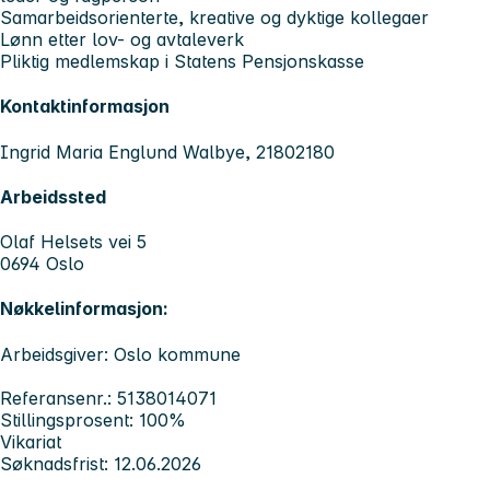
Samarbeidsorienterte, kreative og dyktige kollegaer
Lønn etter lov- og avtaleverk
Pliktig medlemskap i Statens Pensjonskasse
Kontaktinformasjon
Ingrid Maria Englund Walbye, 21802180
Arbeidssted
Olaf Helsets vei 5
0694 Oslo
Nøkkelinformasjon:
Arbeidsgiver: Oslo kommune
Referansenr.: 5138014071
Stillingsprosent: 100%
Vikariat
Søknadsfrist: 12.06.2026