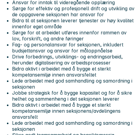
Ansvar for inntak til videregående opplæring
Sørge for effektiv og profesjonell drift og utvikling av
de oppgavene seksjonen har ansvar for
Bidra til at seksjonen leverer tjenester av høy kvalitet
innenfor eget område
Sørge for at arbeidet utføres innenfor rammen av
lov, forskrift, og andre føringer
Fag- og personalansvar for seksjonen, inkludert
budsjettansvar og ansvar for måloppnåelse
Drive forbedrings, utviklings- og endringsarbeid,
herunder digitalisering av arbeidsprosesser
Bidra aktivt i arbeidet med å bygge et sterkt
kompetansemiljø innen ansvarsfeltet
Lede arbeidet med god samhandling og samordning i
seksjonen
Jobbe strategisk for å bygge kapasitet og for å sikre
helhet og sammenheng i det seksjonen leverer
Bidra aktivt i arbeidet med å bygge et sterkt
kompetansemiljø innen seksjonens/avdelingens
ansvarsfelt
Lede arbeidet med god samhandling og samordning i
seksjonen
Sikre godt teamsamarbeid og hensiktsmessig