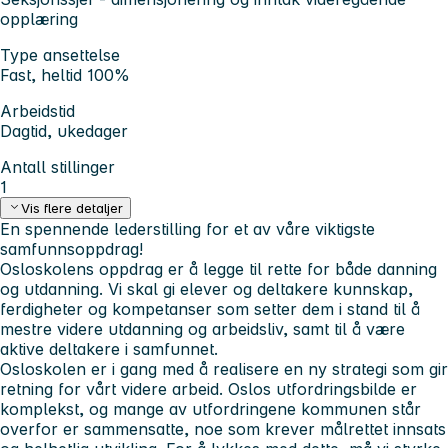
opplæring
Type ansettelse
Fast, heltid 100%
Arbeidstid
Dagtid, ukedager
Antall stillinger
1
Vis flere detaljer
En spennende lederstilling for et av våre viktigste
samfunnsoppdrag!
Osloskolens oppdrag er å legge til rette for både danning
og utdanning. Vi skal gi elever og deltakere kunnskap,
ferdigheter og kompetanser som setter dem i stand til å
mestre videre utdanning og arbeidsliv, samt til å være
aktive deltakere i samfunnet.
Osloskolen er i gang med å realisere en ny strategi som gir
retning for vårt videre arbeid. Oslos utfordringsbilde er
komplekst, og mange av utfordringene kommunen står
overfor er sammensatte, noe som krever målrettet innsats