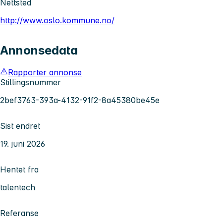
Nettsted
http://www.oslo.kommune.no/
Annonsedata
Rapporter annonse
Stillingsnummer
2bef3763-393a-4132-91f2-8a45380be45e
Sist endret
19. juni 2026
Hentet fra
talentech
Referanse