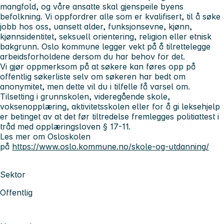
mangfold, og våre ansatte skal gjenspeile byens
befolkning. Vi oppfordrer alle som er kvalifisert, til å søke
jobb hos oss, uansett alder, funksjonsevne, kjønn,
kjønnsidentitet, seksuell orientering, religion eller etnisk
bakgrunn. Oslo kommune legger vekt på å tilrettelegge
arbeidsforholdene dersom du har behov for det.
Vi gjør oppmerksom på at søkere kan føres opp på
offentlig søkerliste selv om søkeren har bedt om
anonymitet, men dette vil du i tilfelle få varsel om.
Tilsetting i grunnskolen, videregående skole,
voksenopplæring, aktivitetsskolen eller for å gi leksehjelp
er betinget av at det før tiltredelse fremlegges politiattest i
tråd med opplæringsloven § 17-11.
Les mer om Osloskolen
på
https://www.oslo.kommune.no/skole-og-utdanning/
Sektor
Offentlig