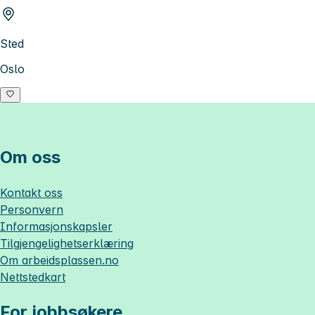
Sted
Oslo
Om oss
Kontakt oss
Personvern
Informasjonskapsler
Tilgjengelighetserklæring
Om
arbeidsplassen.no
Nettstedkart
For jobbsøkere