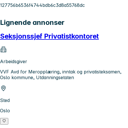
127756b6536f4744bdb6c3d8a55768dc
Lignende annonser
Seksjonssjef Privatistkontoret
Arbeidsgiver
VVF Avd for Meropplæring, inntak og privatisteksamen,
Oslo kommune, Utdanningsetaten
Sted
Oslo