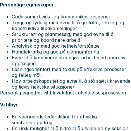
Personlige egenskaper
Gode samarbeids- og kommunikasjonsevner
Trygg og tydelig med evne til å gi støtte, retning og
konstruktive tilbakemeldinger
Strukturert og planmessig, med god evne til å
prioritere og koordinere arbeid
Analytisk og med god helhetsforståelse
Handlekraftig og god på gjennomføring
Evne til å kombinere strategisk arbeid med operativ
oppfølging
Løsningsorientert med fokus på effektive prosesser
og felles mål
Høy arbeidskapasitet og evne til å stå støtt i krevende
og tidvis hektiske situasjoner
Personlig egnethet vil bli vektlagt i utvelgelsesprosessen.
Vi tilbyr
En spennende lederstilling for et viktig
samfunnsoppdrag
En unik mulighet til å bidra til å utvikle en ny seksjon