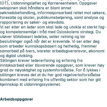
(OT), Utdanningsløftet og Karriereenheten. Oppgaver
seksjonen skal håndtere er blant annet
søknadsbehandling, informasjonsarbeid rettet mot søkere,
foresatte og skoler, publikumsbetjening, samt analyse og
rapportering av søker- og elevdata.
Vi ser etter en leder som skal lede og utvikle et sterkt fag-
og kompetansemiljø i tråd med Osloskolens strategi. Du
utøver tillitsbasert ledelse, setter retning og tar
beslutninger også når det er krevende. Vi ser etter deg
som arbeider kunnskapsbasert og helhetlig, fremmer
samarbeid på tvers, ivaretar arbeidsgiveransvar, økonomi
og digital utvikling.
Stillingen krever ledererfaring og erfaring fra
inntaksarbeid eller tilsvarende oppgaver, som krever høy
grad av nøyaktighet og systemforståelse. For å lykkes i
stillingen kreves det at du har god regelverksforståelse
kombinert med erfaring fra offentlig sektor som har gitt
kjennskap til utdanningssystemet.
Arbeidsoppgaver