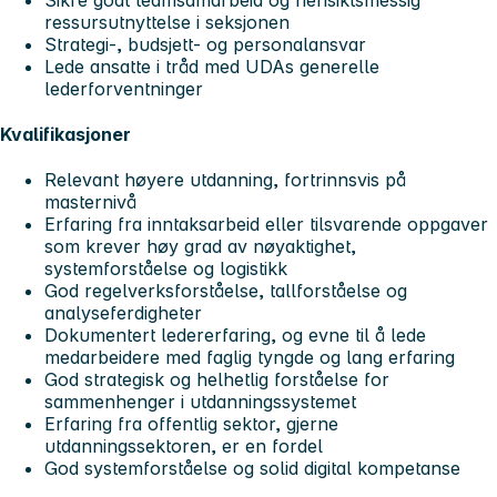
ressursutnyttelse i seksjonen
Strategi-, budsjett- og personalansvar
Lede ansatte i tråd med UDAs generelle
lederforventninger
Kvalifikasjoner
Relevant høyere utdanning, fortrinnsvis på
masternivå
Erfaring fra inntaksarbeid eller tilsvarende oppgaver
som krever høy grad av nøyaktighet,
systemforståelse og logistikk
God regelverksforståelse, tallforståelse og
analyseferdigheter
Dokumentert ledererfaring, og evne til å lede
medarbeidere med faglig tyngde og lang erfaring
God strategisk og helhetlig forståelse for
sammenhenger i utdanningssystemet
Erfaring fra offentlig sektor, gjerne
utdanningssektoren, er en fordel
God systemforståelse og solid digital kompetanse