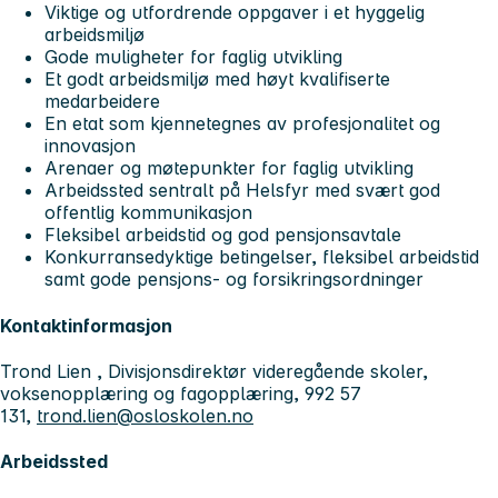
Viktige og utfordrende oppgaver i et hyggelig
arbeidsmiljø
Gode muligheter for faglig utvikling
Et godt arbeidsmiljø med høyt kvalifiserte
medarbeidere
En etat som kjennetegnes av profesjonalitet og
innovasjon
Arenaer og møtepunkter for faglig utvikling
Arbeidssted sentralt på Helsfyr med svært god
offentlig kommunikasjon
Fleksibel arbeidstid og god pensjonsavtale
Konkurransedyktige betingelser, fleksibel arbeidstid
samt gode pensjons- og forsikringsordninger
Kontaktinformasjon
Trond Lien , Divisjonsdirektør videregående skoler,
voksenopplæring og fagopplæring, 992 57
131,
trond.lien@osloskolen.no
Arbeidssted