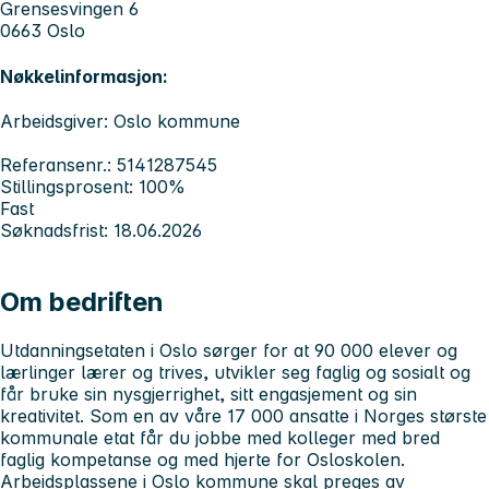
Grensesvingen 6
0663 Oslo
Nøkkelinformasjon:
Arbeidsgiver: Oslo kommune
Referansenr.: 5141287545
Stillingsprosent: 100%
Fast
Søknadsfrist: 18.06.2026
Om bedriften
Utdanningsetaten i Oslo sørger for at 90 000 elever og
lærlinger lærer og trives, utvikler seg faglig og sosialt og
får bruke sin nysgjerrighet, sitt engasjement og sin
kreativitet. Som en av våre 17 000 ansatte i Norges største
kommunale etat får du jobbe med kolleger med bred
faglig kompetanse og med hjerte for Osloskolen.
Arbeidsplassene i Oslo kommune skal preges av