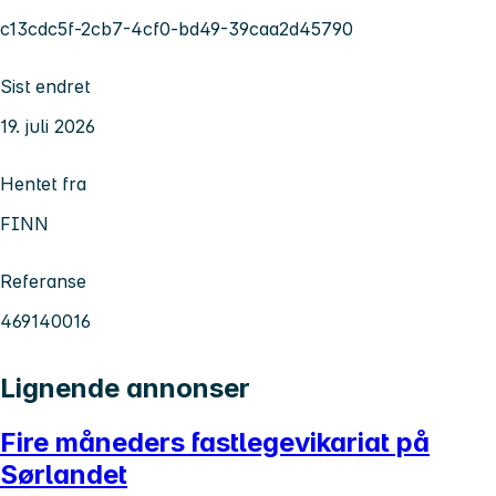
c13cdc5f-2cb7-4cf0-bd49-39caa2d45790
Sist endret
19. juli 2026
Hentet fra
FINN
Referanse
469140016
Lignende annonser
Fire måneders fastlegevikariat på
Sørlandet