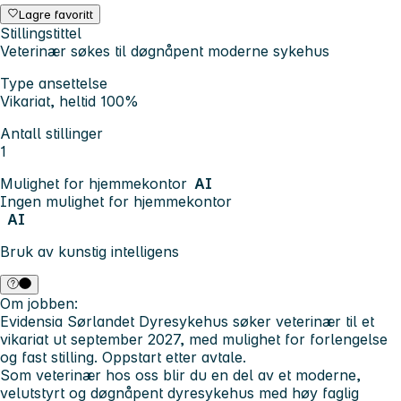
Lagre favoritt
Stillingstittel
Veterinær søkes til døgnåpent moderne sykehus
Type ansettelse
Vikariat, heltid 100%
Antall stillinger
1
Mulighet for hjemmekontor
AI
Ingen mulighet for hjemmekontor
AI
Bruk av kunstig intelligens
Om jobben:
Evidensia Sørlandet Dyresykehus søker veterinær til et
vikariat ut september 2027, med mulighet for forlengelse
og fast stilling. Oppstart etter avtale.
Som veterinær hos oss blir du en del av et moderne,
velutstyrt og døgnåpent dyresykehus med høy faglig