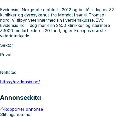
Evidensia i Norge ble etablert i 2012 og består i dag av 32
klinikker og dyresykehus fra Mandal i sør til Tromsø i
nord. Vi tilbyr veterinærmedisin i verdensklasse. IVC
Evidensia har i dag mer enn 2600 klinikker og nærmere
33000 medarbeidere i 20 land, og er Europas største
veterinærkjede
Sektor
Privat
Nettsted
https://evidensia.no/
Annonsedata
Rapporter annonse
Stillingsnummer