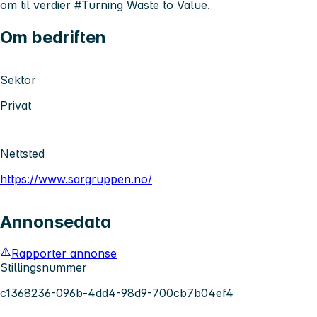
om til verdier #Turning Waste to Value.
Om bedriften
Sektor
Privat
Nettsted
https://www.sargruppen.no/
Annonsedata
Rapporter annonse
Stillingsnummer
c1368236-096b-4dd4-98d9-700cb7b04ef4