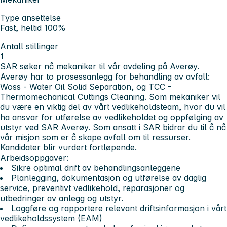
Type ansettelse
Fast, heltid 100%
Antall stillinger
1
SAR søker nå mekaniker til vår avdeling på Averøy.
Averøy har to prosessanlegg for behandling av avfall:
Woss - Water Oil Solid Separation, og TCC -
Thermomechanical Cuttings Cleaning. Som mekaniker vil
du være en viktig del av vårt vedlikeholdsteam, hvor du vil
ha ansvar for utførelse av vedlikeholdet og oppfølging av
utstyr ved SAR Averøy. Som ansatt i SAR bidrar du til å nå
vår misjon som er å skape avfall om til ressurser.
Kandidater blir vurdert fortløpende.
Arbeidsoppgaver:
Sikre optimal drift av behandlingsanleggene
Planlegging, dokumentasjon og utførelse av daglig
service, preventivt vedlikehold, reparasjoner og
utbedringer av anlegg og utstyr.
Loggføre og rapportere relevant driftsinformasjon i vårt
vedlikeholdssystem (EAM)