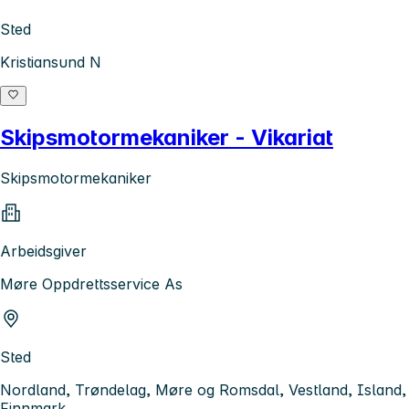
Sted
Kristiansund N
Skipsmotormekaniker - Vikariat
Skipsmotormekaniker
Arbeidsgiver
Møre Oppdrettsservice As
Sted
Nordland, Trøndelag, Møre og Romsdal, Vestland, Island,
Finnmark