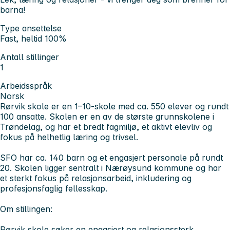
barna!
Type ansettelse
Fast, heltid 100%
Antall stillinger
1
Arbeidsspråk
Norsk
Rørvik skole er en 1–10-skole med ca. 550 elever og rundt
100 ansatte. Skolen er en av de største grunnskolene i
Trøndelag, og har et bredt fagmiljø, et aktivt elevliv og
fokus på helhetlig læring og trivsel.
SFO har ca. 140 barn og et engasjert personale på rundt
20. Skolen ligger sentralt i Nærøysund kommune og har
et sterkt fokus på relasjonsarbeid, inkludering og
profesjonsfaglig fellesskap.
Om stillingen:
Rørvik skole søker en engasjert og relasjonssterk