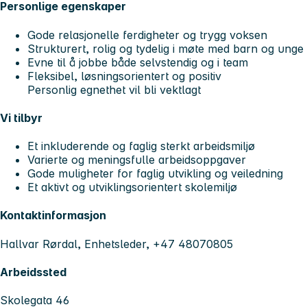
Personlige egenskaper
Gode relasjonelle ferdigheter og trygg voksen
Strukturert, rolig og tydelig i møte med barn og unge
Evne til å jobbe både selvstendig og i team
Fleksibel, løsningsorientert og positiv
Personlig egnethet vil bli vektlagt
Vi tilbyr
Et inkluderende og faglig sterkt arbeidsmiljø
Varierte og meningsfulle arbeidsoppgaver
Gode muligheter for faglig utvikling og veiledning
Et aktivt og utviklingsorientert skolemiljø
Kontaktinformasjon
Hallvar Rørdal, Enhetsleder, +47 48070805
Arbeidssted
Skolegata 46