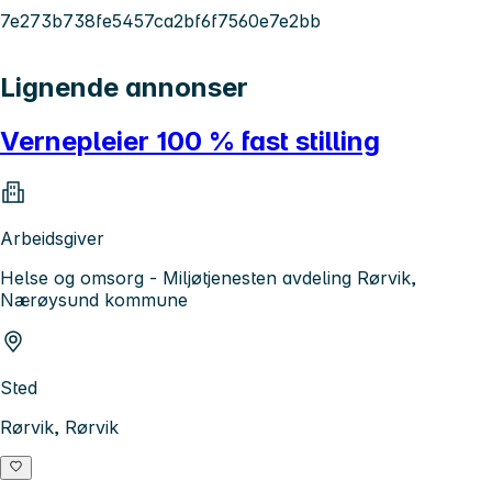
7e273b738fe5457ca2bf6f7560e7e2bb
Lignende annonser
Vernepleier 100 % fast stilling
Arbeidsgiver
Helse og omsorg - Miljøtjenesten avdeling Rørvik,
Nærøysund kommune
Sted
Rørvik, Rørvik