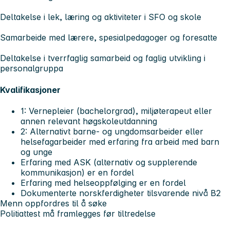
Deltakelse i lek, læring og aktiviteter i SFO og skole
Samarbeide med lærere, spesialpedagoger og foresatte
Deltakelse i tverrfaglig samarbeid og faglig utvikling i
personalgruppa
Kvalifikasjoner
1: Vernepleier (bachelorgrad), miljøterapeut eller
annen relevant høgskoleutdanning
2: Alternativt barne- og ungdomsarbeider eller
helsefagarbeider med erfaring fra arbeid med barn
og unge
Erfaring med ASK (alternativ og supplerende
kommunikasjon) er en fordel
Erfaring med helseoppfølging er en fordel
Dokumenterte norskferdigheter tilsvarende nivå B2
Menn oppfordres til å søke
Politiattest må framlegges før tiltredelse