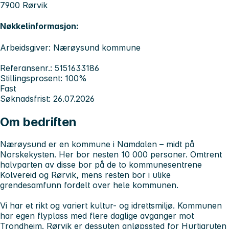
7900 Rørvik
Nøkkelinformasjon:
Arbeidsgiver: Nærøysund kommune
Referansenr.: 5151633186
Stillingsprosent: 100%
Fast
Søknadsfrist: 26.07.2026
Om bedriften
Nærøysund er en kommune i Namdalen – midt på
Norskekysten. Her bor nesten 10 000 personer. Omtrent
halvparten av disse bor på de to kommunesentrene
Kolvereid og Rørvik, mens resten bor i ulike
grendesamfunn fordelt over hele kommunen.
Vi har et rikt og variert kultur- og idrettsmiljø. Kommunen
har egen flyplass med flere daglige avganger mot
Trondheim. Rørvik er dessuten anløpssted for Hurtigruten