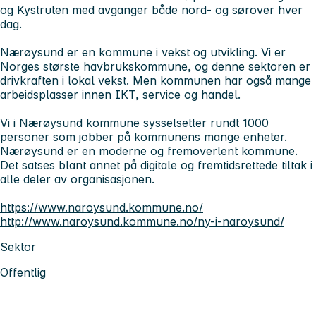
og Kystruten med avganger både nord- og sørover hver
dag.
Nærøysund er en kommune i vekst og utvikling. Vi er
Norges største havbrukskommune, og denne sektoren er
drivkraften i lokal vekst. Men kommunen har også mange
arbeidsplasser innen IKT, service og handel.
Vi i Nærøysund kommune sysselsetter rundt 1000
personer som jobber på kommunens mange enheter.
Nærøysund er en moderne og fremoverlent kommune.
Det satses blant annet på digitale og fremtidsrettede tiltak i
alle deler av organisasjonen.
https://www.naroysund.kommune.no/
http://www.naroysund.kommune.no/ny-i-naroysund/
Sektor
Offentlig