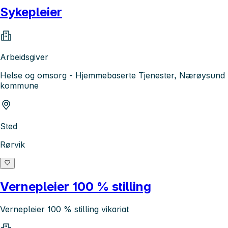
Sykepleier
Arbeidsgiver
Helse og omsorg - Hjemmebaserte Tjenester, Nærøysund
kommune
Sted
Rørvik
Vernepleier 100 % stilling
Vernepleier 100 % stilling vikariat