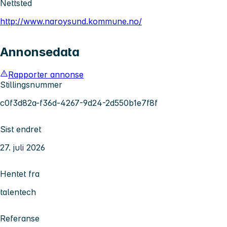
Nettsted
http://www.naroysund.kommune.no/
Annonsedata
Rapporter annonse
Stillingsnummer
c0f3d82a-f36d-4267-9d24-2d550b1e7f8f
Sist endret
27. juli 2026
Hentet fra
talentech
Referanse