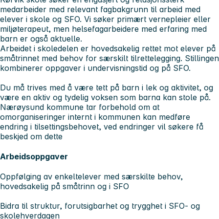
medarbeider med relevant fagbakgrunn til arbeid med
elever i skole og SFO. Vi søker primært vernepleier eller
miljøterapeut, men helsefagarbeidere med erfaring med
barn er også aktuelle.
Arbeidet i skoledelen er hovedsakelig rettet mot elever på
småtrinnet med behov for særskilt tilrettelegging. Stillingen
kombinerer oppgaver i undervisningstid og på SFO.
Du må trives med å være tett på barn i lek og aktivitet, og
være en aktiv og tydelig voksen som barna kan stole på.
Nærøysund kommune tar forbehold om at
omorganiseringer internt i kommunen kan medføre
endring i tilsettingsbehovet, ved endringer vil søkere få
beskjed om dette
Arbeidsoppgaver
Oppfølging av enkeltelever med særskilte behov,
hovedsakelig på småtrinn og i SFO
Bidra til struktur, forutsigbarhet og trygghet i SFO- og
skolehverdagen