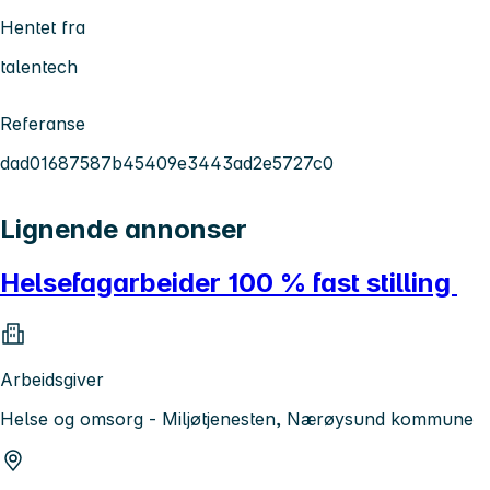
Hentet fra
talentech
Referanse
dad01687587b45409e3443ad2e5727c0
Lignende annonser
Helsefagarbeider 100 % fast stilling
Arbeidsgiver
Helse og omsorg - Miljøtjenesten, Nærøysund kommune