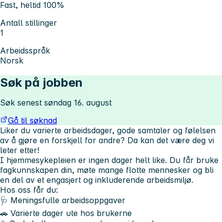
Fast, heltid 100%
Antall stillinger
1
Arbeidsspråk
Norsk
Søk på jobben
Søk senest søndag 16. august
Gå til søknad
Liker du varierte arbeidsdager, gode samtaler og følelsen
av å gjøre en forskjell for andre? Da kan det være deg vi
leter etter!
I hjemmesykepleien er ingen dager helt like. Du får bruke
fagkunnskapen din, møte mange flotte mennesker og bli
en del av et engasjert og inkluderende arbeidsmiljø.
Hos oss får du:
🩺 Meningsfulle arbeidsoppgaver
🚗 Varierte dager ute hos brukerne