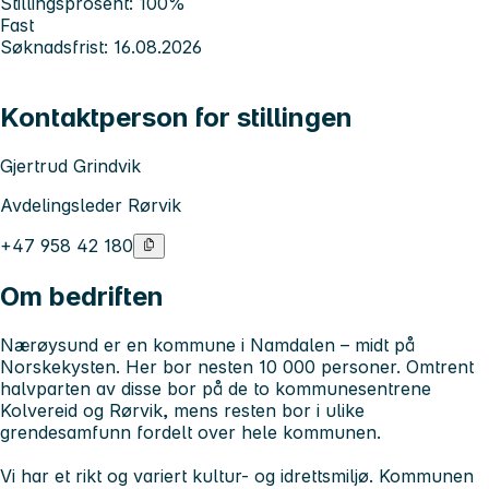
Stillingsprosent: 100%
Fast
Søknadsfrist: 16.08.2026
Kontaktperson for stillingen
Gjertrud Grindvik
Avdelingsleder Rørvik
+47 958 42 180
Om bedriften
Nærøysund er en kommune i Namdalen – midt på
Norskekysten. Her bor nesten 10 000 personer. Omtrent
halvparten av disse bor på de to kommunesentrene
Kolvereid og Rørvik, mens resten bor i ulike
grendesamfunn fordelt over hele kommunen.
Vi har et rikt og variert kultur- og idrettsmiljø. Kommunen