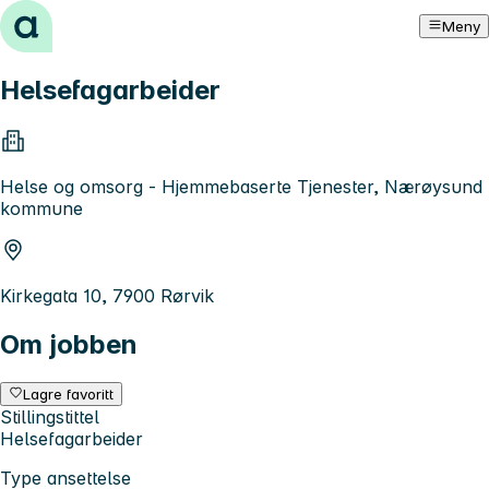
Hopp til innhold
Meny
Helsefagarbeider
Helse og omsorg - Hjemmebaserte Tjenester, Nærøysund
kommune
Kirkegata 10, 7900 Rørvik
Om jobben
Lagre favoritt
Stillingstittel
Helsefagarbeider
Type ansettelse