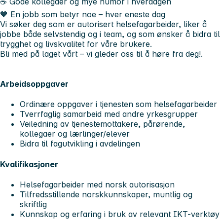
☕ Gode kollegaer og mye humor i hverdagen
💙 En jobb som betyr noe – hver eneste dag
Vi søker deg som er autorisert helsefagarbeider, liker å
jobbe både selvstendig og i team, og som ønsker å bidra til
trygghet og livskvalitet for våre brukere.
Bli med på laget vårt – vi gleder oss til å høre fra deg!.
Arbeidsoppgaver
Ordinære oppgaver i tjenesten som helsefagarbeider
Tverrfaglig samarbeid med andre yrkesgrupper
Veiledning av tjenestemottakere, pårørende,
kollegaer og lærlinger/elever
Bidra til fagutvikling i avdelingen
Kvalifikasjoner
Helsefagarbeider med norsk autorisasjon
Tilfredsstillende norskkunnskaper, muntlig og
skriftlig
Kunnskap og erfaring i bruk av relevant IKT-verktøy