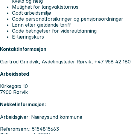
kveld og helg
Mulighet for langvaktsturnus
Godt arbeidsmiljø
Gode personalforsikringer og pensjonsordninger
Lønn etter gjeldende tariff
Gode betingelser for videreutdanning
E-læringskurs
Kontaktinformasjon
Gjertrud Grindvik, Avdelingsleder Rørvik, +47 958 42 180
Arbeidssted
Kirkegata 10
7900 Rørvik
Nøkkelinformasjon:
Arbeidsgiver: Nærøysund kommune
Referansenr.: 5154815663