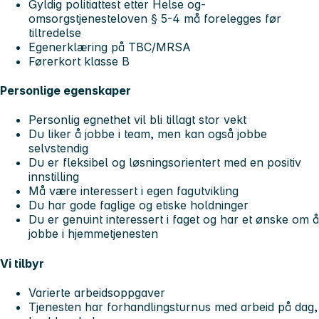
Gyldig politiattest etter Helse og-
omsorgstjenesteloven § 5-4 må forelegges før
tiltredelse
Egenerklæring på TBC/MRSA
Førerkort klasse B
Personlige egenskaper
Personlig egnethet vil bli tillagt stor vekt
Du liker å jobbe i team, men kan også jobbe
selvstendig
Du er fleksibel og løsningsorientert med en positiv
innstilling
Må være interessert i egen fagutvikling
Du har gode faglige og etiske holdninger
Du er genuint interessert i faget og har et ønske om å
jobbe i hjemmetjenesten
Vi tilbyr
Varierte arbeidsoppgaver
Tjenesten har forhandlingsturnus med arbeid på dag,