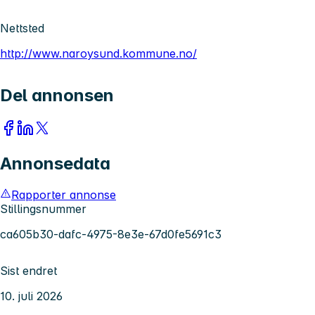
Nettsted
http://www.naroysund.kommune.no/
Del annonsen
Annonsedata
Rapporter annonse
Stillingsnummer
ca605b30-dafc-4975-8e3e-67d0fe5691c3
Sist endret
10. juli 2026