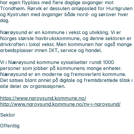
har egen flyplass med flere daglige avganger mot
Trondheim. Rørvik er dessuten anløpssted for Hurtigruten
og Kystruten med avganger både nord- og sørover hver
dag.
Nærøysund er en kommune i vekst og utvikling. Vi er
Norges største havbrukskommune, og denne sektoren er
drivkraften i lokal vekst. Men kommunen har også mange
arbeidsplasser innen IKT, service og handel.
Vi i Nærøysund kommune sysselsetter rundt 1000
personer som jobber på kommunens mange enheter.
Nærøysund er en moderne og fremoverlent kommune.
Det satses blant annet på digitale og fremtidsrettede tiltak i
alle deler av organisasjonen.
https://www.naroysund.kommune.no/
http://www.naroysund.kommune.no/ny-i-naroysund/
Sektor
Offentlig