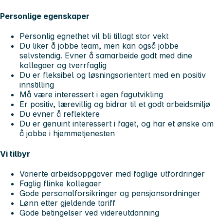
Personlige egenskaper
Personlig egnethet vil bli tillagt stor vekt
Du liker å jobbe team, men kan også jobbe
selvstendig. Evner å samarbeide godt med dine
kollegaer og tverrfaglig
Du er fleksibel og løsningsorientert med en positiv
innstilling
Må være interessert i egen fagutvikling
Er positiv, lærevillig og bidrar til et godt arbeidsmiljø
Du evner å reflektere
Du er genuint interessert i faget, og har et ønske om
å jobbe i hjemmetjenesten
Vi tilbyr
Varierte arbeidsoppgaver med faglige utfordringer
Faglig flinke kollegaer
Gode personalforsikringer og pensjonsordninger
Lønn etter gjeldende tariff
Gode betingelser ved videreutdanning