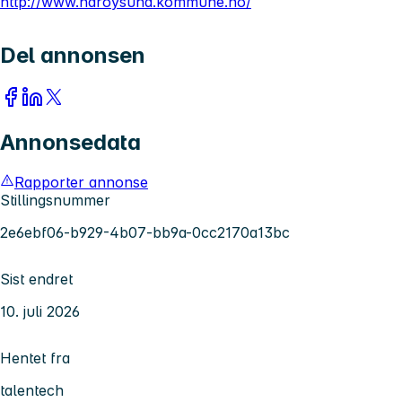
http://www.naroysund.kommune.no/
Del annonsen
Annonsedata
Rapporter annonse
Stillingsnummer
2e6ebf06-b929-4b07-bb9a-0cc2170a13bc
Sist endret
10. juli 2026
Hentet fra
talentech