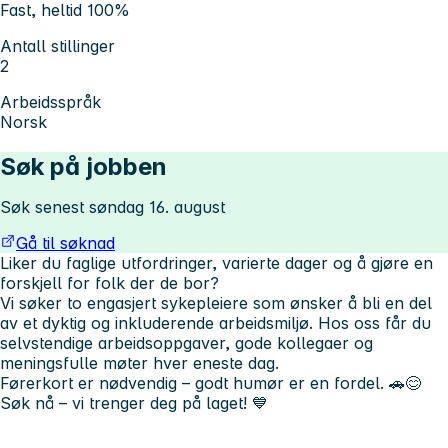
Fast, heltid 100%
Antall stillinger
2
Arbeidsspråk
Norsk
Søk på jobben
Søk senest søndag 16. august
Gå til søknad
Liker du faglige utfordringer, varierte dager og å gjøre en
forskjell for folk der de bor?
Vi søker to engasjert sykepleiere som ønsker å bli en del
av et dyktig og inkluderende arbeidsmiljø. Hos oss får du
selvstendige arbeidsoppgaver, gode kollegaer og
meningsfulle møter hver eneste dag.
Førerkort er nødvendig – godt humør er en fordel. 🚗😊
Søk nå – vi trenger deg på laget! 💙