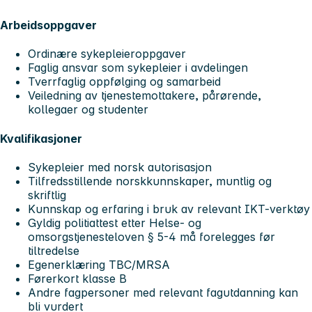
Arbeidsoppgaver
Ordinære sykepleieroppgaver
Faglig ansvar som sykepleier i avdelingen
Tverrfaglig oppfølging og samarbeid
Veiledning av tjenestemottakere, pårørende,
kollegaer og studenter
Kvalifikasjoner
Sykepleier med norsk autorisasjon
Tilfredsstillende norskkunnskaper, muntlig og
skriftlig
Kunnskap og erfaring i bruk av relevant IKT-verktøy
Gyldig politiattest etter Helse- og
omsorgstjenesteloven § 5-4 må forelegges før
tiltredelse
Egenerklæring TBC/MRSA
Førerkort klasse B
Andre fagpersoner med relevant fagutdanning kan
bli vurdert