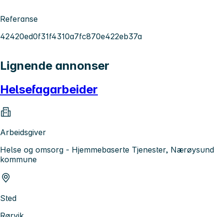
Referanse
42420ed0f31f4310a7fc870e422eb37a
Lignende annonser
Helsefagarbeider
Arbeidsgiver
Helse og omsorg - Hjemmebaserte Tjenester, Nærøysund
kommune
Sted
Rørvik