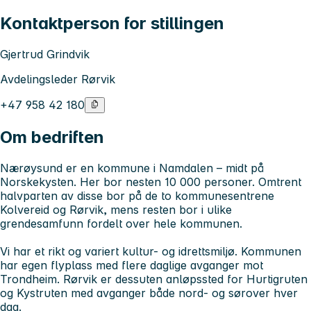
Kontaktperson for stillingen
Gjertrud Grindvik
Avdelingsleder Rørvik
+47 958 42 180
Om bedriften
Nærøysund er en kommune i Namdalen – midt på
Norskekysten. Her bor nesten 10 000 personer. Omtrent
halvparten av disse bor på de to kommunesentrene
Kolvereid og Rørvik, mens resten bor i ulike
grendesamfunn fordelt over hele kommunen.
Vi har et rikt og variert kultur- og idrettsmiljø. Kommunen
har egen flyplass med flere daglige avganger mot
Trondheim. Rørvik er dessuten anløpssted for Hurtigruten
og Kystruten med avganger både nord- og sørover hver
dag.