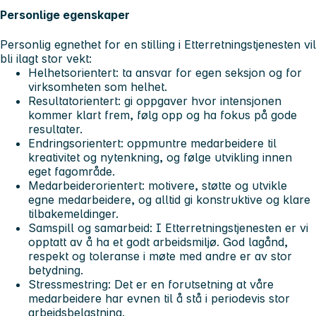
Personlige egenskaper
Personlig egnethet for en stilling i Etterretningstjenesten vil
bli ilagt stor vekt:
Helhetsorientert: ta ansvar for egen seksjon og for
virksomheten som helhet.
Resultatorientert: gi oppgaver hvor intensjonen
kommer klart frem, følg opp og ha fokus på gode
resultater.
Endringsorientert: oppmuntre medarbeidere til
kreativitet og nytenkning, og følge utvikling innen
eget fagområde.
Medarbeiderorientert: motivere, støtte og utvikle
egne medarbeidere, og alltid gi konstruktive og klare
tilbakemeldinger.
Samspill og samarbeid: I Etterretningstjenesten er vi
opptatt av å ha et godt arbeidsmiljø. God lagånd,
respekt og toleranse i møte med andre er av stor
betydning.
Stressmestring: Det er en forutsetning at våre
medarbeidere har evnen til å stå i periodevis stor
arbeidsbelastning.