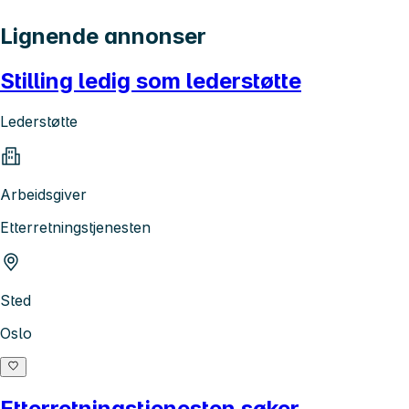
Lignende annonser
Stilling ledig som lederstøtte
Lederstøtte
Arbeidsgiver
Etterretningstjenesten
Sted
Oslo
Etterretningstjenesten søker