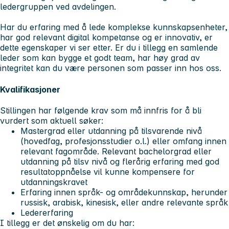
ledergruppen ved avdelingen.
Har du erfaring med å lede komplekse kunnskapsenheter,
har god relevant digital kompetanse og er innovativ, er
dette egenskaper vi ser etter. Er du i tillegg en samlende
leder som kan bygge et godt team, har høy grad av
integritet kan du være personen som passer inn hos oss.
Kvalifikasjoner
Stillingen har følgende krav som må innfris for å bli
vurdert som aktuell søker:
Mastergrad eller utdanning på tilsvarende nivå
(hovedfag, profesjonsstudier o.l.) eller omfang innen
relevant fagområde. Relevant bachelorgrad eller
utdanning på tilsv nivå og flerårig erfaring med god
resultatoppnåelse vil kunne kompensere for
utdanningskravet
Erfaring innen språk- og områdekunnskap, herunder
russisk, arabisk, kinesisk, eller andre relevante språk
Ledererfaring
I tillegg er det ønskelig om du har: