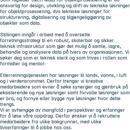
ansvarlig for design, utvikling og drift av tekniske løsninger
for objektprosessering, dvs tekniske løsninger for
strukturering, digitalisering og tilgjengeliggjøring av
objekter som data.
Stillingen inngår i arbeid med å oversette
forretningsstrategi til en robust, skalerbar og sikker
teknisk infrastruktur som gjør det mulig å samle, lagre,
behandle og analysere data på tvers av organisasjonen. Vi
søker deg som er teknisk sterk og som trives i rollen som
formidler og mentor.
Etterretningstjenesten har løsninger til lands, vanns, i luft
og i verdensrommet. Derfor trenger vi kreative
medarbeidere som evner å søke synergier og gjenbruk på
eksisterende og nye løsninger samt forvalte løsninger som
er bra, og fornye eller bygge nye løsninger hvor dette
trengs.
Vi er avhengige av mangfold i perspektiver og erfaringer
for å løse våre oppdrag. Derfor ønsker vi å rekruttere
medarbeidere fra ulike bakgrunner, med ulike
livserfaringer til å jobbe hos oss.