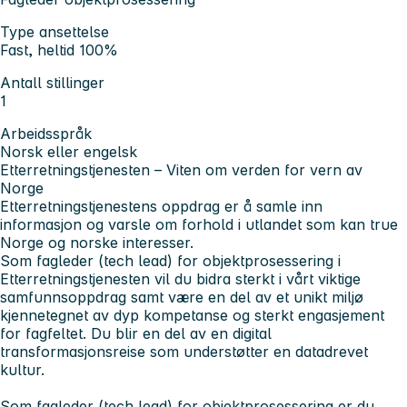
Type ansettelse
Fast, heltid 100%
Antall stillinger
1
Arbeidsspråk
Norsk eller engelsk
Etterretningstjenesten – Viten om verden for vern av
Norge
Etterretningstjenestens oppdrag er å samle inn
informasjon og varsle om forhold i utlandet som kan true
Norge og norske interesser.
Som fagleder (tech lead) for objektprosessering i
Etterretningstjenesten vil du bidra sterkt i vårt viktige
samfunnsoppdrag samt være en del av et unikt miljø
kjennetegnet av dyp kompetanse og sterkt engasjement
for fagfeltet. Du blir en del av en digital
transformasjonsreise som understøtter en datadrevet
kultur.
Som fagleder (tech lead) for objektprosessering er du