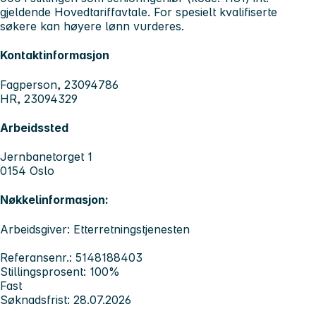
gjeldende Hovedtariffavtale. For spesielt kvalifiserte
søkere kan høyere lønn vurderes.
Kontaktinformasjon
Fagperson, 23094786
HR, 23094329
Arbeidssted
Jernbanetorget 1
0154 Oslo
Nøkkelinformasjon:
Arbeidsgiver: Etterretningstjenesten
Referansenr.: 5148188403
Stillingsprosent: 100%
Fast
Søknadsfrist: 28.07.2026