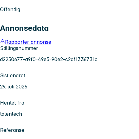
Offentlig
Annonsedata
Rapporter annonse
Stillingsnummer
d2250677-a9f0-49e5-90e2-c2df1336731c
Sist endret
29. juli 2026
Hentet fra
talentech
Referanse