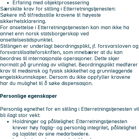
Erfaring med objektprosessering
Særskilte krav for stilling i Etterretningstjenesten:
Søkere må tilfredsstille kravene til høyeste
sikkerhetsklarering.
For ansettelse i Etterretningstjenesten kan man ikke ha
annet enn norsk statsborgerskap ved
ansettelsestidspunktet.
Stillingen er underlagt beordringsplikt, jf. forsvarsloven og
forsvarstilsatteforskriften, som innebærer at du kan
beordres til internasjonale operasjoner. Dette skjer
normalt på grunnlag av villighet. Beordringsplikt medfører
krav til medisinsk og fysisk skikkethet og grunnleggende
engelskkunnskaper. Dersom du ikke oppfyller kravene
har du mulighet til å søke dispensasjon.
Personlige egenskaper
Personlig egnethet for en stilling i Etterretningstjenesten vil
bli ilagt stor vekt:
Holdninger og pålitelighet: Etterretningstjenesten
krever høy faglig- og personlig integritet, pålitelighet
og lojalitet av sine medarbeidere.