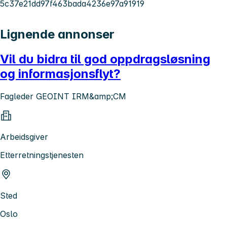
5c37e21dd97f463bada4236e97a91919
Lignende annonser
Vil du bidra til god oppdragsløsning
og informasjonsflyt?
Fagleder GEOINT IRM&amp;CM
Arbeidsgiver
Etterretningstjenesten
Sted
Oslo