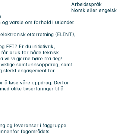
Arbeidsspråk
Norsk eller engelsk
e
 og varsle om forhold i utlandet
elektronisk etterretning (ELINT),
 FFI? Er du initiativrik,
 får bruk for både teknisk
vil vi gjerne høre fra deg!
rt viktige samfunnsoppdrag, samt
g sterkt engasjement for
or å løse våre oppdrag. Derfor
ed ulike livserfaringer til å
ng og leveranser i faggruppe
r innenfor fagområdets