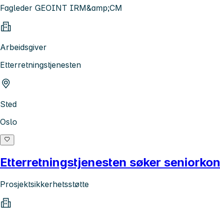
Fagleder GEOINT IRM&amp;CM
Arbeidsgiver
Etterretningstjenesten
Sted
Oslo
Etterretningstjenesten søker seniorkon
Prosjektsikkerhetsstøtte