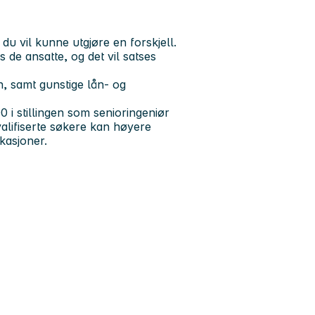
u vil kunne utgjøre en forskjell.
 de ansatte, og det vil satses
en, samt gunstige lån- og
 i stillingen som senioringeniør
kvalifiserte søkere kan høyere
kasjoner.