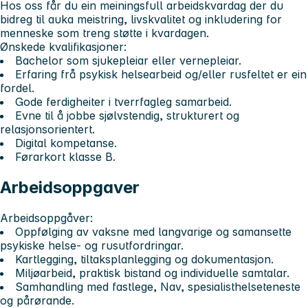
Hos oss får du ein meiningsfull arbeidskvardag der du
bidreg til auka meistring, livskvalitet og inkludering for
menneske som treng støtte i kvardagen.
Ønskede kvalifikasjoner:
Bachelor som sjukepleiar eller vernepleiar.
Erfaring frå psykisk helsearbeid og/eller rusfeltet er ein
fordel.
Gode ferdigheiter i tverrfagleg samarbeid.
Evne til å jobbe sjølvstendig, strukturert og
relasjonsorientert.
Digital kompetanse.
Førarkort klasse B.
Arbeidsoppgaver
Arbeidsoppgåver:
Oppfølging av vaksne med langvarige og samansette
psykiske helse- og rusutfordringar.
Kartlegging, tiltaksplanlegging og dokumentasjon.
Miljøarbeid, praktisk bistand og individuelle samtalar.
Samhandling med fastlege, Nav, spesialisthelseteneste
og pårørande.