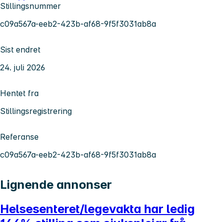
Stillingsnummer
c09a567a-eeb2-423b-af68-9f5f3031ab8a
Sist endret
24. juli 2026
Hentet fra
Stillingsregistrering
Referanse
c09a567a-eeb2-423b-af68-9f5f3031ab8a
Lignende annonser
Helsesenteret/legevakta har ledig