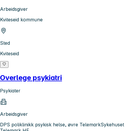
Arbeidsgiver
Kviteseid kommune
Sted
Kviteseid
Overlege psykiatri
Psykiater
Arbeidsgiver
DPS poliklinikk psykisk helse, øvre TelemarkSykehuset
Telemark HF