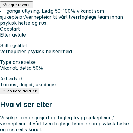
Lagre favoritt
gongs utlysing. Ledig 50-100% vikariat som
sjukepleiar/vernepleiar til vårt tverrfaglege team innan
psykisk helse og rus.
Oppstart
Etter avtale
Stillingstittel
Vernepleier psykisk helsearbeid
Type ansettelse
Vikariat, deltid 50%
Arbeidstid
Turnus, dagtid, ukedager
Vis flere detaljer
Hva vi ser etter
Vi søkjer ein engasjert og fagleg trygg sjukepleiar /
vernepleiar til vårt tverrfaglege team innan psykisk helse
og rus i eit vikariat.