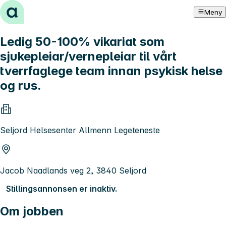
Hopp til innhold
Meny
Ledig 50-100% vikariat som
sjukepleiar/vernepleiar til vårt
tverrfaglege team innan psykisk helse
og rus.
Seljord Helsesenter Allmenn Legeteneste
Jacob Naadlands veg 2, 3840 Seljord
Stillingsannonsen er inaktiv.
Om jobben