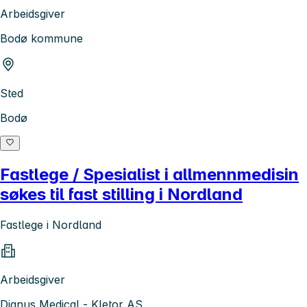
Arbeidsgiver
Bodø kommune
Sted
Bodø
Fastlege / Spesialist i allmennmedisin
søkes til fast stilling i Nordland
Fastlege i Nordland
Arbeidsgiver
Dignus Medical - Kletor AS