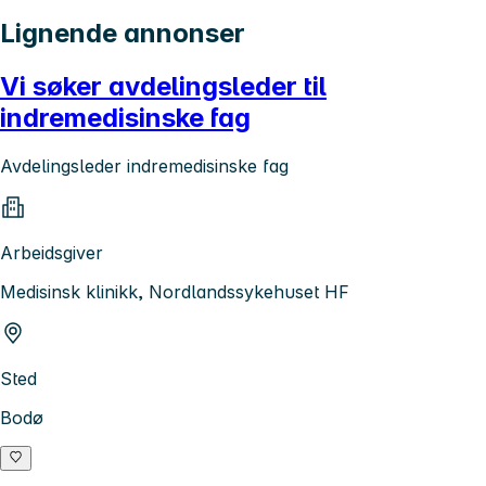
Lignende annonser
Vi søker avdelingsleder til
indremedisinske fag
Avdelingsleder indremedisinske fag
Arbeidsgiver
Medisinsk klinikk, Nordlandssykehuset HF
Sted
Bodø