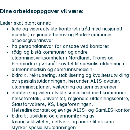
Dine arbeidsoppgaver vil være:
Leder skal blant annet:
lede og videreutvikle kontoret i tråd med nasjonalt
mandat, regionale behov og Bodø kommunes
arbeidsgiveransvar
ha personalansvar for ansatte ved kontoret
rådgi og bistå kommuner og andre
utdanningsvirksomheter i Nordland, Troms og
Finnmark i spørsmål knyttet til spesialistutdanning i
allmennmedisin og samfunnsmedisin
bidra til rekruttering, stabilisering og kvalitetsutvikling
av spesialistutdanningen, herunder ALIS-avtaler,
utdanningsplaner, veiledning og læringsarenaer
etablere og videreutvikle samarbeid med kommuner,
helseforetak, universitet, regionale utdanningssentre,
Statsforvaltere, KS, Legeforeningen,
Helsedirektoratet og øvrige ALIS- og SamLIS-kontor
bidra til utvikling og gjennomføring av
læringsaktiviteter, nettverk og andre tiltak som
styrker spesialistutdanningen