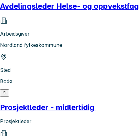
Avdelingsleder Helse- og oppvekstfag
Arbeidsgiver
Nordland fylkeskommune
Sted
Bodø
Prosjektleder - midlertidig
Prosjektleder