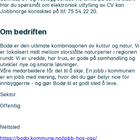
Har du spørsmål om elektronisk utfylling av CV kan
Jobbnorge kontaktes på tlf. 75 54 22 20.
Om bedriften
Bodø er den ultimate kombinasjonen av kultur og natur. Vi
er lokalisert midt mellom storslåtte naturperler i regionen
rundt. Vi er uredde, har trua, er gode på samhandling og
utvikler nye og smarte løsninger.
Våre medarbeidere får det til å skje. En jobb i kommunen
er en jobb med mening, hvor det du gjør betyr noe for
innbyggerne - og gjør Bodø til et godt sted å leve.
Sektor
Offentlig
Nettsted
https://bodo.kommune.no/jobb-hos-oss/