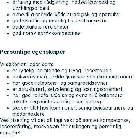
erfaring med rådgivning, nettverksarbeid og
utviklingsarbeid
evne til å arbeide både strategisk og operativt
god skriftlig og muntlig framstillingsevne
gode digitale ferdigheter
god norsk språkkompetanse
Personlige egenskaper
Vi søker en leder som:
er tydelig, samlende og trygg i lederrollen
motiveres av å utvikle tjenester sammen med andre
har gode relasjons- og samarbeidsevner
er strukturert, selvstendig og løsningsorientert
har god rolleforståelse og evne til å balansere
lokale, regionale og nasjonale hensyn
skaper tillit hos kommuner, samarbeidspartnere og
medarbeidere
Ved tilsetting vil det bli lagt vekt på samlet kompetanse,
ledererfaring, motivasjon for stillingen og personlig
egnethet.