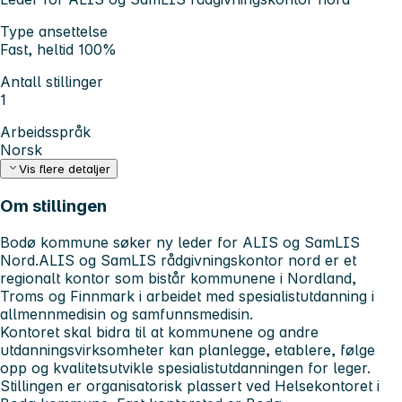
Type ansettelse
Fast, heltid 100%
Antall stillinger
1
Arbeidsspråk
Norsk
Vis flere detaljer
Om stillingen
Bodø kommune søker ny leder for ALIS og SamLIS
Nord.ALIS og SamLIS rådgivningskontor nord er et
regionalt kontor som bistår kommunene i Nordland,
Troms og Finnmark i arbeidet med spesialistutdanning i
allmennmedisin og samfunnsmedisin.
Kontoret skal bidra til at kommunene og andre
utdanningsvirksomheter kan planlegge, etablere, følge
opp og kvalitetsutvikle spesialistutdanningen for leger.
Stillingen er organisatorisk plassert ved Helsekontoret i