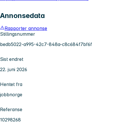
Annonsedata
Rapporter annonse
Stillingsnummer
bedb5022-a995-42c7-848a-c8c684f7bf6f
Sist endret
22. juni 2026
Hentet fra
jobbnorge
Referanse
10298268