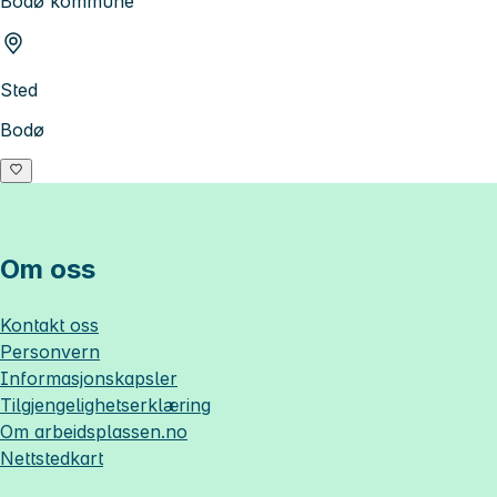
Bodø kommune
Sted
Bodø
Om oss
Kontakt oss
Personvern
Informasjonskapsler
Tilgjengelighetserklæring
Om
arbeidsplassen.no
Nettstedkart