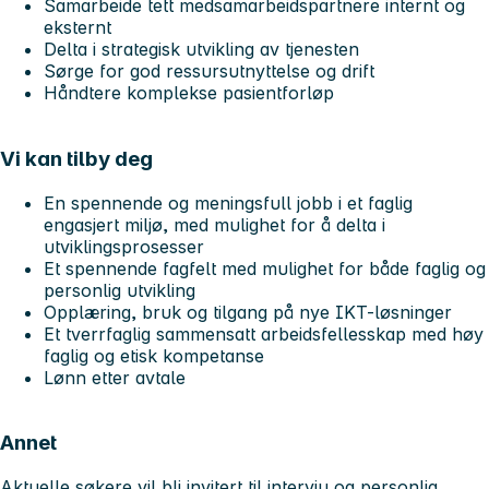
Samarbeide tett medsamarbeidspartnere internt og
eksternt
Delta i strategisk utvikling av tjenesten
Sørge for god ressursutnyttelse og drift
Håndtere komplekse pasientforløp
Vi kan tilby deg
En spennende og meningsfull jobb i et faglig
engasjert miljø, med mulighet for å delta i
utviklingsprosesser
Et spennende fagfelt med mulighet for både faglig og
personlig utvikling
Opplæring, bruk og tilgang på nye IKT-løsninger
Et tverrfaglig sammensatt arbeidsfellesskap med høy
faglig og etisk kompetanse
Lønn etter avtale
Annet
Aktuelle søkere vil bli invitert til intervju og personlig