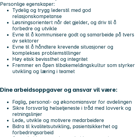
Personlige egenskaper:
Tydelig og trygg lederstil med god
relasjonskompetanse
Løsningsorientert når det gjelder, og driv til å
forbedre og utvikle
Evne til å kommunisere godt og samarbeide på tvers
av sektorer
Evne til å håndtere krevende situasjoner og
komplekses problemstillinger
Høy etisk bevissthet og integritet
Fremmer en åpen tilbakemeldingskultur som styrker
utvikling og læring i teamet
Dine arbeidsoppgaver og ansvar vil være:
Faglig, personal- og økonomiansvar for avdelingen
Sikre forsvarlig helsetjeneste i tråd med lovverk og
retningslinjer
Lede, utvikle og motivere medarbeidere
Bidra til kvalitetsutvikling, pasientsikkerhet og
forbedringsarbeid