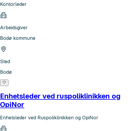
Kontorleder
Arbeidsgiver
Bodø kommune
Sted
Bodø
Enhetsleder ved ruspoliklinikken og
OpiNor
Enhetsleder ved Ruspoliklinikken og OpiNor