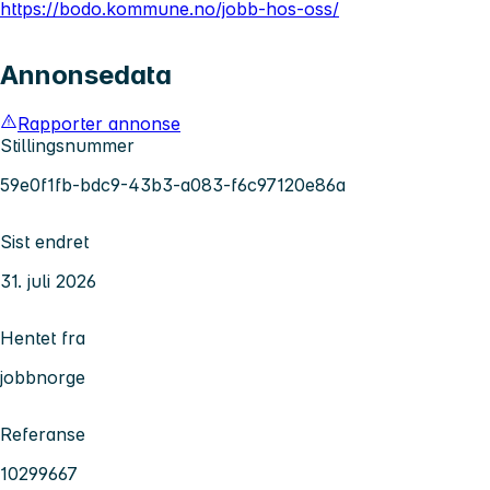
https://bodo.kommune.no/jobb-hos-oss/
Annonsedata
Rapporter annonse
Stillingsnummer
59e0f1fb-bdc9-43b3-a083-f6c97120e86a
Sist endret
31. juli 2026
Hentet fra
jobbnorge
Referanse
10299667