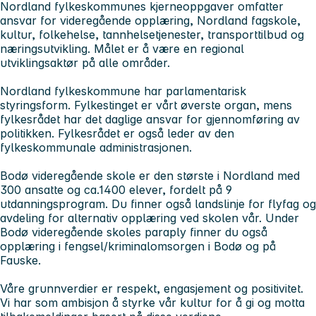
Nordland fylkeskommunes kjerneoppgaver omfatter
ansvar for videregående opplæring, Nordland fagskole,
kultur, folkehelse, tannhelsetjenester, transporttilbud og
næringsutvikling. Målet er å være en regional
utviklingsaktør på alle områder.
Nordland fylkeskommune har parlamentarisk
styringsform. Fylkestinget er vårt øverste organ, mens
fylkesrådet har det daglige ansvar for gjennomføring av
politikken. Fylkesrådet er også leder av den
fylkeskommunale administrasjonen.
Bodø videregående skole er den største i Nordland med
300 ansatte og ca.1400 elever, fordelt på 9
utdanningsprogram. Du finner også landslinje for flyfag og
avdeling for alternativ opplæring ved skolen vår. Under
Bodø videregående skoles paraply finner du også
opplæring i fengsel/kriminalomsorgen i Bodø og på
Fauske.
Våre grunnverdier er respekt, engasjement og positivitet.
Vi har som ambisjon å styrke vår kultur for å gi og motta