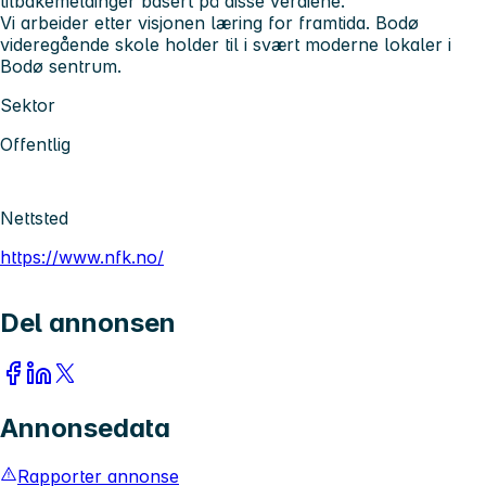
tilbakemeldinger basert på disse verdiene.
Vi arbeider etter visjonen læring for framtida. Bodø
videregående skole holder til i svært moderne lokaler i
Bodø sentrum.
Sektor
Offentlig
Nettsted
https://www.nfk.no/
Del annonsen
Annonsedata
Rapporter annonse