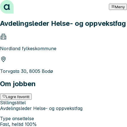
Hopp til innhold
Meny
Avdelingsleder Helse- og oppvekstfag
Nordland fylkeskommune
Torvgata 30, 8005 Bodø
Om jobben
Lagre favoritt
Stillingstittel
Avdelingsleder Helse- og oppvekstfag
Type ansettelse
Fast, heltid 100%