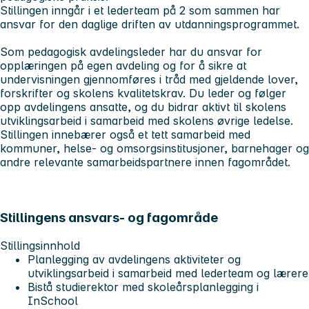
Stillingen inngår i et lederteam på 2 som sammen har
ansvar for den daglige driften av utdanningsprogrammet.
Som pedagogisk avdelingsleder har du ansvar for
opplæringen på egen avdeling og for å sikre at
undervisningen gjennomføres i tråd med gjeldende lover,
forskrifter og skolens kvalitetskrav. Du leder og følger
opp avdelingens ansatte, og du bidrar aktivt til skolens
utviklingsarbeid i samarbeid med skolens øvrige ledelse.
Stillingen innebærer også et tett samarbeid med
kommuner, helse- og omsorgsinstitusjoner, barnehager og
andre relevante samarbeidspartnere innen fagområdet.
Stillingens ansvars- og fagområde
Stillingsinnhold
Planlegging av avdelingens aktiviteter og
utviklingsarbeid i samarbeid med lederteam og lærere
Bistå studierektor med skoleårsplanlegging i
InSchool