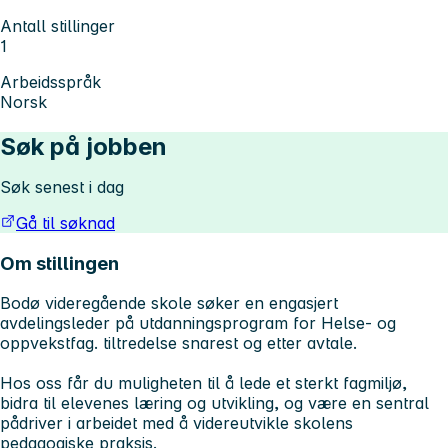
Antall stillinger
1
Arbeidsspråk
Norsk
Søk på jobben
Søk senest i dag
Gå til søknad
Om stillingen
Bodø videregående skole søker en engasjert
avdelingsleder på utdanningsprogram for Helse- og
oppvekstfag. tiltredelse snarest og etter avtale.
Hos oss får du muligheten til å lede et sterkt fagmiljø,
bidra til elevenes læring og utvikling, og være en sentral
pådriver i arbeidet med å videreutvikle skolens
pedagogiske praksis.