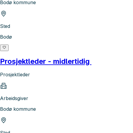
Bodø kommune
Sted
Bodø
Prosjektleder - midlertidig
Prosjektleder
Arbeidsgiver
Bodø kommune
Sted